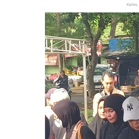
Kamis,