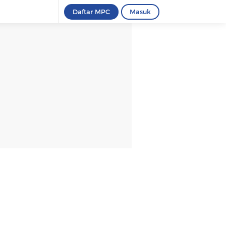
Daftar MPC
Masuk