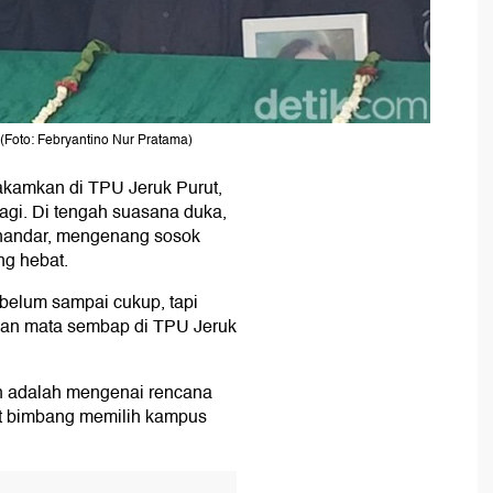
(Foto: Febryantino Nur Pratama)
akamkan di TPU Jeruk Purut,
agi. Di tengah suasana duka,
snandar, mengenang sosok
ng hebat.
 belum sampai cukup, tapi
ngan mata sembap di TPU Jeruk
n adalah mengenai rencana
t bimbang memilih kampus