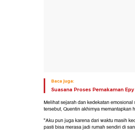
Baca juga:
Suasana Proses Pemakaman Epy
Melihat sejarah dan kedekatan emosiona
tersebut, Quentin akhirnya memantapkan ha
"Aku pun juga karena dari waktu masih keci
pasti bisa merasa jadi rumah sendiri di sa