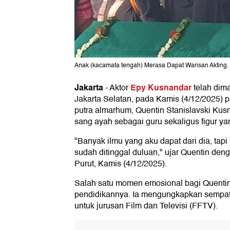
Anak (kacamata tengah) Merasa Dapat Warisan Akting. 
Jakarta
Epy Kusnandar
-
Aktor
telah dim
Jakarta Selatan, pada Kamis (4/12/2025) p
putra almarhum, Quentin Stanislavski Ku
sang ayah sebagai guru sekaligus figur ya
"Banyak ilmu yang aku dapat dari dia, tapi
sudah ditinggal duluan," ujar Quentin de
Purut, Kamis (4/12/2025).
Salah satu momen emosional bagi Quenti
pendidikannya. Ia mengungkapkan sempa
untuk jurusan Film dan Televisi (FFTV).