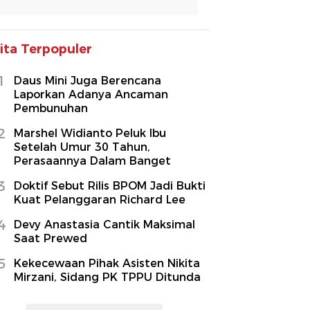
ita Terpopuler
1
Daus Mini Juga Berencana
Laporkan Adanya Ancaman
Pembunuhan
2
Marshel Widianto Peluk Ibu
Setelah Umur 30 Tahun,
Perasaannya Dalam Banget
3
Doktif Sebut Rilis BPOM Jadi Bukti
Kuat Pelanggaran Richard Lee
4
Devy Anastasia Cantik Maksimal
Saat Prewed
5
Kekecewaan Pihak Asisten Nikita
Mirzani, Sidang PK TPPU Ditunda