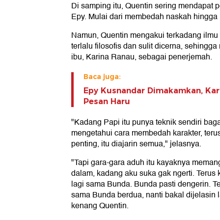
Di samping itu, Quentin sering mendapat pe
Epy. Mulai dari membedah naskah hingga 
Namun, Quentin mengakui terkadang ilmu
terlalu filosofis dan sulit dicerna, sehin
ibu, Karina Ranau, sebagai penerjemah.
Baca juga:
Epy Kusnandar Dimakamkan, Kar
Pesan Haru
"Kadang Papi itu punya teknik sendiri ba
mengetahui cara membedah karakter, terus 
penting, itu diajarin semua," jelasnya.
"Tapi gara-gara aduh itu kayaknya memang
dalam, kadang aku suka gak ngerti. Terus k
lagi sama Bunda. Bunda pasti dengerin. Te
sama Bunda berdua, nanti bakal dijelasin 
kenang Quentin.