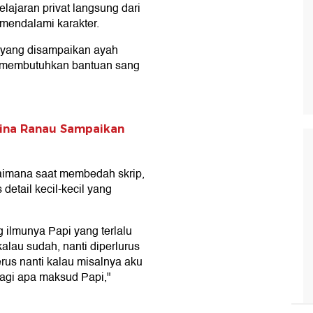
lajaran privat langsung dari
mendalami karakter.
 yang disampaikan ayah
gga membutuhkan bantuan sang
ina Ranau Sampaikan
gaimana saat membedah skrip,
detail kecil-kecil yang
 ilmunya Papi yang terlalu
alau sudah, nanti diperlurus
rus nanti kalau misalnya aku
lagi apa maksud Papi,"