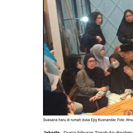
Suasana haru di rumah duka Epy Kusnandar. Foto: Ahsa
Jakarta