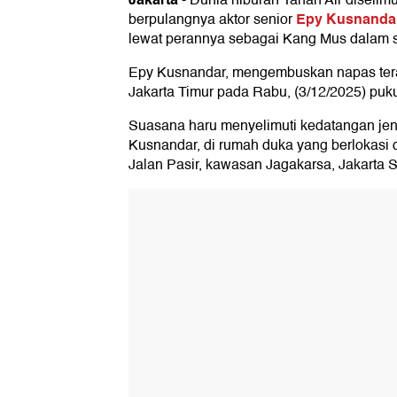
-
Dunia hiburan Tanah Air diselim
Epy Kusnandar
berpulangnya aktor senior
lewat perannya sebagai Kang Mus dalam 
Epy Kusnandar, mengembuskan napas ter
Jakarta Timur pada Rabu, (3/12/2025) puk
Suasana haru menyelimuti kedatangan je
Kusnandar, di rumah duka yang berlokasi
Jalan Pasir, kawasan Jagakarsa, Jakarta S