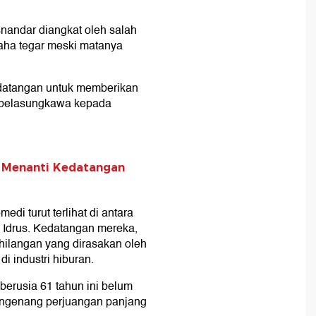
nandar diangkat oleh salah
usaha tegar meski matanya
rdatangan untuk memberikan
 belasungkawa kepada
 Menanti Kedatangan
di turut terlihat di antara
 Idrus. Kedatangan mereka,
hilangan yang dirasakan oleh
 industri hiburan.
berusia 61 tahun ini belum
engenang perjuangan panjang