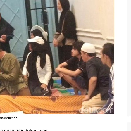
n/detikhot