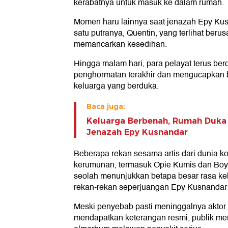
kerabatnya untuk masuk ke dalam rumah.
Momen haru lainnya saat jenazah Epy Kus
satu putranya, Quentin, yang terlihat ber
memancarkan kesedihan.
Hingga malam hari, para pelayat terus be
penghormatan terakhir dan mengucapkan
keluarga yang berduka.
Baca juga:
Keluarga Berbenah, Rumah Duka
Jenazah Epy Kusnandar
Beberapa rekan sesama artis dari dunia kome
kerumunan, termasuk Opie Kumis dan Boy
seolah menunjukkan betapa besar rasa ke
rekan-rekan seperjuangan Epy Kusnandar di
Meski penyebab pasti meninggalnya aktor 
mendapatkan keterangan resmi, publik m