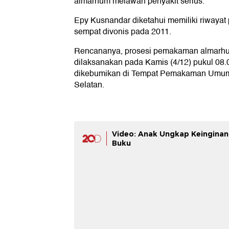
almarhum melawan penyakit serius.
Epy Kusnandar diketahui memiliki riwayat 
sempat divonis pada 2011.
Rencananya, prosesi pemakaman almarh
dilaksanakan pada Kamis (4/12) pukul 08
dikebumikan di Tempat Pemakaman Umum (
Selatan.
Video: Anak Ungkap Keinginan
Buku