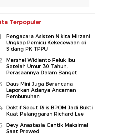
ita Terpopuler
1
Pengacara Asisten Nikita Mirzani
Ungkap Pemicu Kekecewaan di
Sidang PK TPPU
2
Marshel Widianto Peluk Ibu
Setelah Umur 30 Tahun,
Perasaannya Dalam Banget
3
Daus Mini Juga Berencana
Laporkan Adanya Ancaman
Pembunuhan
4
Doktif Sebut Rilis BPOM Jadi Bukti
Kuat Pelanggaran Richard Lee
5
Devy Anastasia Cantik Maksimal
Saat Prewed