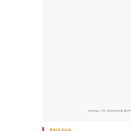
SCROLL TO CONTINUE WIT
Baca juga: