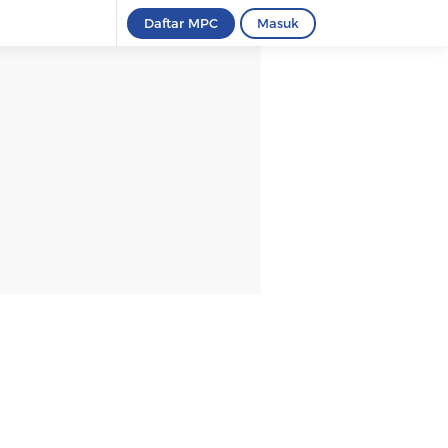
Daftar MPC
Masuk