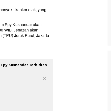
penyakit kanker otak, yang
um Epy Kusnandar akan
.00 WIB. Jenazah akan
TPU) Jeruk Purut, Jakarta
 Epy Kusnandar Terbitkan