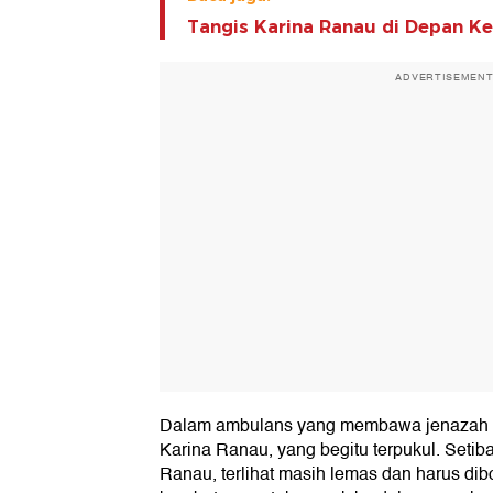
Tangis Karina Ranau di Depan K
ADVERTISEMEN
Dalam ambulans yang membawa jenazah dar
Karina Ranau, yang begitu terpukul. Setib
Ranau, terlihat masih lemas dan harus di