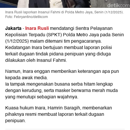
Inara Rusli laporkan Insanul Fahmi di Polda Metro Jaya, Senin (1/12/2025).
Foto: Febryantino/detikcom
Jakarta
Inara Rusli
-
mendatangi Sentra Pelayanan
Kepolisian Terpadu (SPKT) Polda Metro Jaya pada Senin
(1/12/2025) malam ditemani tim pengacaranya.
Kedatangan Inara bertujuan membuat laporan polisi
terkait dugaan tindak pidana penipuan yang diduga
dilakukan oleh Insanul Fahmi.
Namun, Inara enggan memberikan keterangan apa pun
kepada awak media.
Ia tampak mengenakan busana serba hitam lengkap
dengan kerudung, serta masker berwarna merah muda
yang menutupi sebagian wajahnya.
Kuasa hukum Inara, Hamrin Saragih, membenarkan
pihaknya resmi membuat laporan terkait dugaan
penipuan.