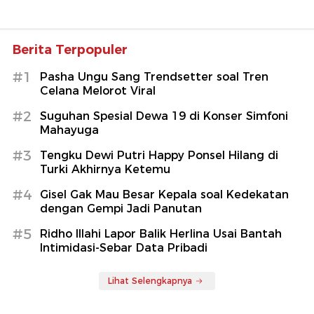
Berita Terpopuler
#1
Pasha Ungu Sang Trendsetter soal Tren
Celana Melorot Viral
#2
Suguhan Spesial Dewa 19 di Konser Simfoni
Mahayuga
#3
Tengku Dewi Putri Happy Ponsel Hilang di
Turki Akhirnya Ketemu
#4
Gisel Gak Mau Besar Kepala soal Kedekatan
dengan Gempi Jadi Panutan
#5
Ridho Illahi Lapor Balik Herlina Usai Bantah
Intimidasi-Sebar Data Pribadi
Lihat Selengkapnya