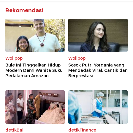
Rekomendasi
Wolipop
Wolipop
Bule Ini Tinggalkan Hidup
Sosok Putri Yordania yang
Modern Demi Wanita Suku
Mendadak Viral, Cantik dan
Pedalaman Amazon
Berprestasi
detikBali
detikFinance