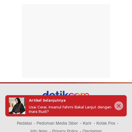
Artikel Selanjutnya
Usai Cerai, Insanul Fahmi Bakal Lanjut dengan
part of
Inara Rusli?
Redaksi
Pedoman Media Siber
Karir
Kotak Pos
Info Iklan
Privacy Policy
Disclaimer