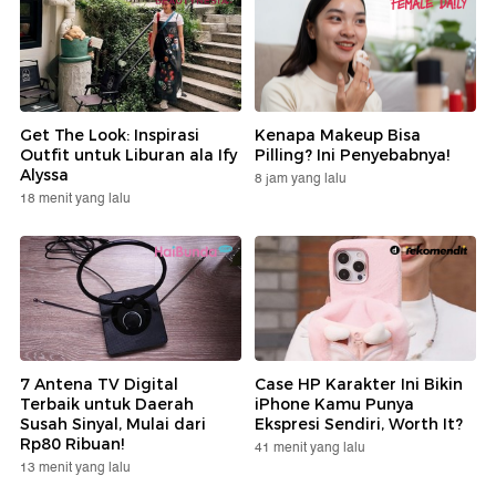
Get The Look: Inspirasi
Kenapa Makeup Bisa
Outfit untuk Liburan ala Ify
Pilling? Ini Penyebabnya!
Alyssa
8 jam yang lalu
18 menit yang lalu
7 Antena TV Digital
Case HP Karakter Ini Bikin
Terbaik untuk Daerah
iPhone Kamu Punya
Susah Sinyal, Mulai dari
Ekspresi Sendiri, Worth It?
Rp80 Ribuan!
41 menit yang lalu
13 menit yang lalu