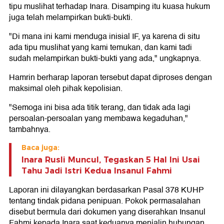
tipu muslihat terhadap Inara. Disamping itu kuasa hukum
juga telah melampirkan bukti-bukti.
"Di mana ini kami menduga inisial IF, ya karena di situ
ada tipu muslihat yang kami temukan, dan kami tadi
sudah melampirkan bukti-bukti yang ada," ungkapnya.
Hamrin berharap laporan tersebut dapat diproses dengan
maksimal oleh pihak kepolisian.
"Semoga ini bisa ada titik terang, dan tidak ada lagi
persoalan-persoalan yang membawa kegaduhan,"
tambahnya.
Baca juga:
Inara Rusli Muncul, Tegaskan 5 Hal Ini Usai
Tahu Jadi Istri Kedua Insanul Fahmi
Laporan ini dilayangkan berdasarkan Pasal 378 KUHP
tentang tindak pidana penipuan. Pokok permasalahan
disebut bermula dari dokumen yang diserahkan Insanul
Fahmi kepada Inara saat keduanya menjalin hubungan.