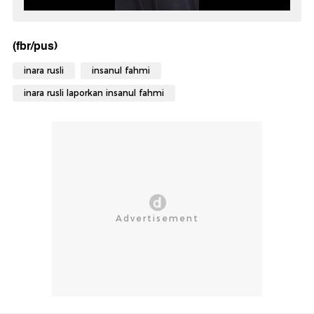
(fbr/pus)
inara rusli
insanul fahmi
inara rusli laporkan insanul fahmi