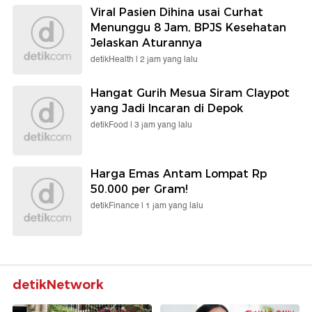
Viral Pasien Dihina usai Curhat
Menunggu 8 Jam, BPJS Kesehatan
Jelaskan Aturannya
detikHealth |
2 jam yang lalu
Hangat Gurih Mesua Siram Claypot
yang Jadi Incaran di Depok
detikFood |
3 jam yang lalu
Harga Emas Antam Lompat Rp
50.000 per Gram!
detikFinance |
1 jam yang lalu
detikNetwork