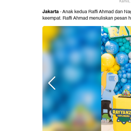
Kamis,
Jakarta
- Anak kedua Raffi Ahmad dan Nag
keempat. Raffi Ahmad menuliskan pesan ha