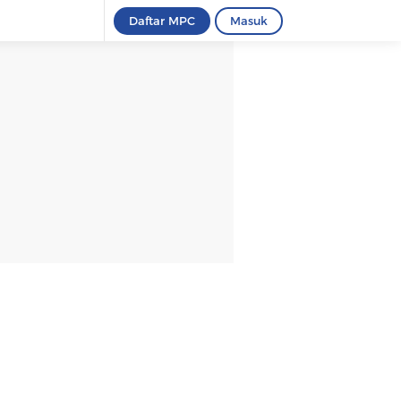
Daftar MPC
Masuk