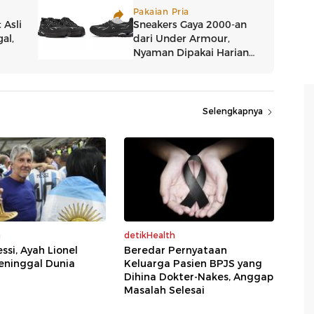
Selengkapnya
a
detikHealth
ssi, Ayah Lionel
Beredar Pernyataan
eninggal Dunia
Keluarga Pasien BPJS yang
Dihina Dokter-Nakes, Anggap
Masalah Selesai