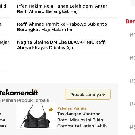
i di
Irfan Hakim Rela Tahan Lelah demi Antar
Raffi Ahmad Berangkat Haji
Ber
ai
Raffi Ahmad Pamit ke Prabowo Subianto
Berangkat Haji Malam Ini
#
ajar
Nagita Slavina DM Lisa BLACKPINK, Raffi
Ahmad: Kayak Dibalas Aja
#
#
#
#