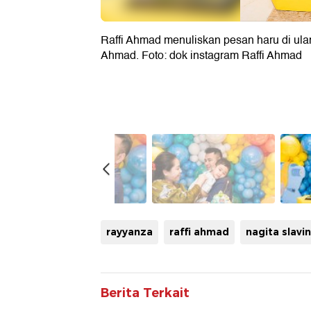
Raffi Ahmad menuliskan pesan haru di ul
Ahmad. Foto: dok instagram Raffi Ahmad
rayyanza
raffi ahmad
nagita slavi
Berita Terkait