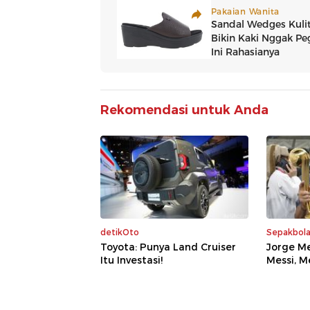
Rekomendasi untuk Anda
detikOto
Sepakbol
Toyota: Punya Land Cruiser
Jorge Me
Itu Investasi!
Messi, M