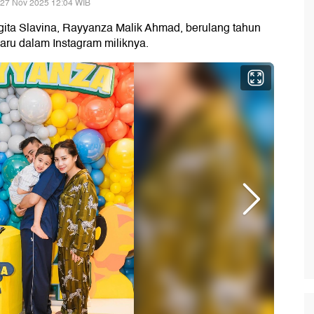
 27 Nov 2025 12:04 WIB
ita Slavina, Rayyanza Malik Ahmad, berulang tahun
ru dalam Instagram miliknya.