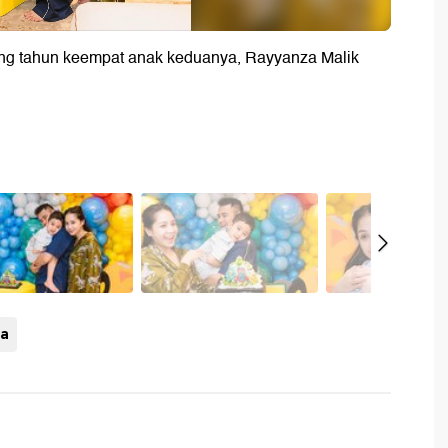
ang tahun keempat anak keduanya, Rayyanza Malik
na