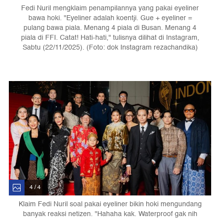
Fedi Nuril mengklaim penampilannya yang pakai eyeliner
bawa hoki. "Eyeliner adalah koentji. Gue + eyeliner =
pulang bawa piala. Menang 4 piala di Busan. Menang 4
piala di FFI. Catat! Hati-hati," tulisnya dilihat di Instagram,
Sabtu (22/11/2025). (Foto: dok Instagram rezachandika)
4 / 4
Klaim Fedi Nuril soal pakai eyeliner bikin hoki mengundang
banyak reaksi netizen. "Hahaha kak. Waterproof gak nih