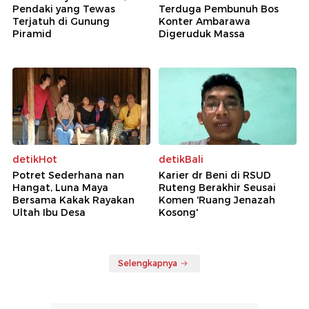
Pendaki yang Tewas
Terduga Pembunuh Bos
Terjatuh di Gunung
Konter Ambarawa
Piramid
Digeruduk Massa
detikHot
detikBali
Potret Sederhana nan
Karier dr Beni di RSUD
Hangat, Luna Maya
Ruteng Berakhir Seusai
Bersama Kakak Rayakan
Komen 'Ruang Jenazah
Ultah Ibu Desa
Kosong'
Selengkapnya