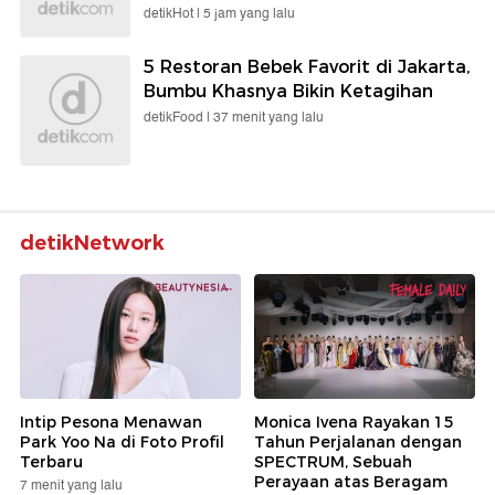
detikHot |
5 jam yang lalu
5 Restoran Bebek Favorit di Jakarta,
Bumbu Khasnya Bikin Ketagihan
detikFood |
37 menit yang lalu
detikNetwork
Intip Pesona Menawan
Monica Ivena Rayakan 15
Park Yoo Na di Foto Profil
Tahun Perjalanan dengan
Terbaru
SPECTRUM, Sebuah
Perayaan atas Beragam
7 menit yang lalu