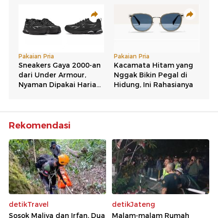
Rekomendasi
detikTravel
detikJateng
Sosok Maliya dan Irfan, Dua
Malam-malam Rumah