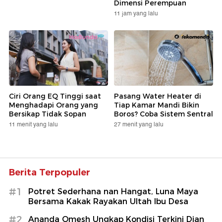
Dimensi Perempuan
11 jam yang lalu
Ciri Orang EQ Tinggi saat
Pasang Water Heater di
Menghadapi Orang yang
Tiap Kamar Mandi Bikin
Bersikap Tidak Sopan
Boros? Coba Sistem Sentral
11 menit yang lalu
27 menit yang lalu
Berita Terpopuler
#1
Potret Sederhana nan Hangat, Luna Maya
Bersama Kakak Rayakan Ultah Ibu Desa
#2
Ananda Omesh Ungkap Kondisi Terkini Dian