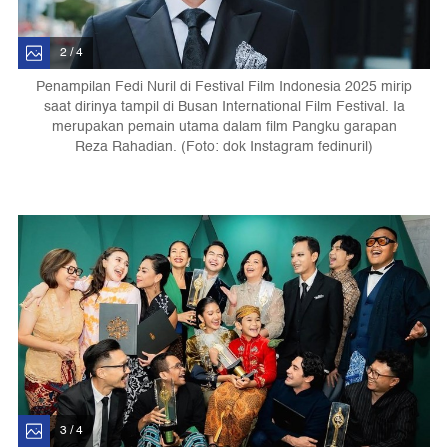
2 / 4
Penampilan Fedi Nuril di Festival Film Indonesia 2025 mirip
saat dirinya tampil di Busan International Film Festival. Ia
merupakan pemain utama dalam film Pangku garapan
Reza Rahadian. (Foto: dok Instagram fedinuril)
3 / 4