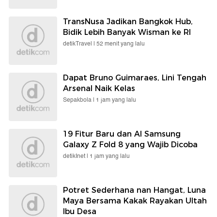
TransNusa Jadikan Bangkok Hub,
Bidik Lebih Banyak Wisman ke RI
detikTravel |
52 menit yang lalu
Dapat Bruno Guimaraes, Lini Tengah
Arsenal Naik Kelas
Sepakbola |
1 jam yang lalu
19 Fitur Baru dan AI Samsung
Galaxy Z Fold 8 yang Wajib Dicoba
detikInet |
1 jam yang lalu
Potret Sederhana nan Hangat, Luna
Maya Bersama Kakak Rayakan Ultah
Ibu Desa