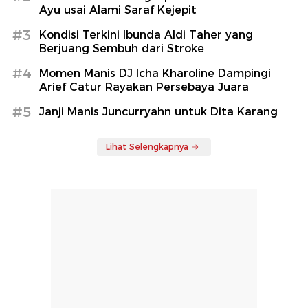
Ayu usai Alami Saraf Kejepit
#3
Kondisi Terkini Ibunda Aldi Taher yang
Berjuang Sembuh dari Stroke
#4
Momen Manis DJ Icha Kharoline Dampingi
Arief Catur Rayakan Persebaya Juara
#5
Janji Manis Juncurryahn untuk Dita Karang
Lihat Selengkapnya