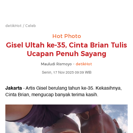
detikHot
Celeb
Hot Photo
Gisel Ultah ke-35, Cinta Brian Tulis
Ucapan Penuh Sayang
Mauludi Rismoyo -
detikHot
Senin, 17 Nov 2025 09:09 WIB
Jakarta
- Artis Gisel berulang tahun ke-35. Kekasihnya,
Cinta Brian, mengucap banyak terima kasih.