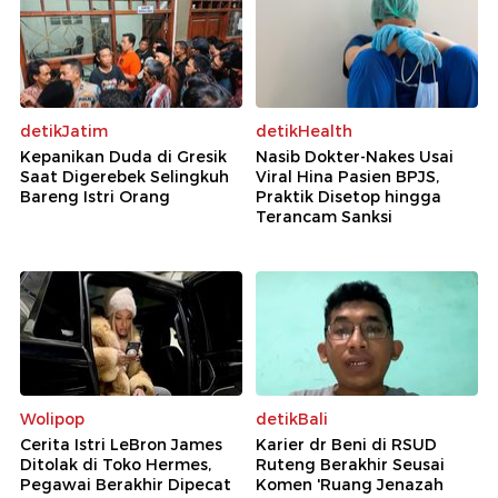
detikJatim
detikHealth
Kepanikan Duda di Gresik
Nasib Dokter-Nakes Usai
Saat Digerebek Selingkuh
Viral Hina Pasien BPJS,
Bareng Istri Orang
Praktik Disetop hingga
Terancam Sanksi
Wolipop
detikBali
Cerita Istri LeBron James
Karier dr Beni di RSUD
Ditolak di Toko Hermes,
Ruteng Berakhir Seusai
Pegawai Berakhir Dipecat
Komen 'Ruang Jenazah