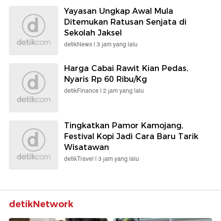
Yayasan Ungkap Awal Mula
Ditemukan Ratusan Senjata di
Sekolah Jaksel
detikNews |
3 jam yang lalu
Harga Cabai Rawit Kian Pedas,
Nyaris Rp 60 Ribu/Kg
detikFinance |
2 jam yang lalu
Tingkatkan Pamor Kamojang,
Festival Kopi Jadi Cara Baru Tarik
Wisatawan
detikTravel |
3 jam yang lalu
detikNetwork