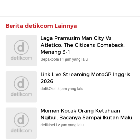
Berita detikcom Lainnya
Laga Pramusim Man City Vs
Atletico: The Citizens Comeback,
Menang 3-1
Sepakbola |
1 jam yang lalu
Link Live Streaming MotoGP Inggris
2026
detikOto |
4 jam yang lalu
Momen Kocak Orang Ketahuan
Ngibul, Bacanya Sampai Ikutan Malu
detikInet |
2 jam yang lalu