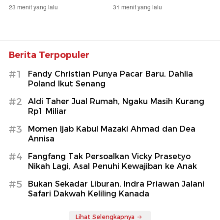
23 menit yang lalu
31 menit yang lalu
Berita Terpopuler
#1
Fandy Christian Punya Pacar Baru, Dahlia
Poland Ikut Senang
#2
Aldi Taher Jual Rumah, Ngaku Masih Kurang
Rp1 Miliar
#3
Momen Ijab Kabul Mazaki Ahmad dan Dea
Annisa
#4
Fangfang Tak Persoalkan Vicky Prasetyo
Nikah Lagi, Asal Penuhi Kewajiban ke Anak
#5
Bukan Sekadar Liburan, Indra Priawan Jalani
Safari Dakwah Keliling Kanada
Lihat Selengkapnya