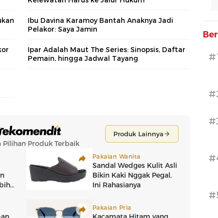
ukan
Ibu Davina Karamoy Bantah Anaknya Jadi
Pelakor: Saya Jamin
Ber
kor
Ipar Adalah Maut The Series: Sinopsis, Daftar
#
Pemain, hingga Jadwal Tayang
#
#
#
#