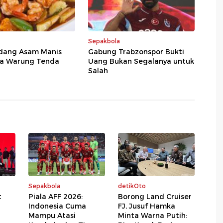
Sepakbola
dang Asam Manis
Gabung Trabzonspor Bukti
la Warung Tenda
Uang Bukan Segalanya untuk
Salah
Sepakbola
detikOto
t
Piala AFF 2026:
Borong Land Cruiser
Indonesia Cuma
FJ, Jusuf Hamka
Mampu Atasi
Minta Warna Putih: