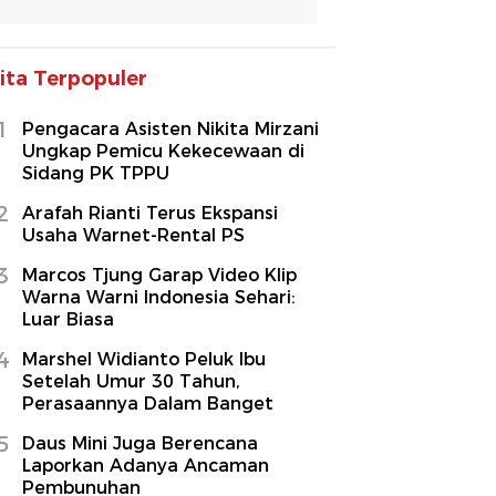
ita Terpopuler
1
Pengacara Asisten Nikita Mirzani
Ungkap Pemicu Kekecewaan di
Sidang PK TPPU
2
Arafah Rianti Terus Ekspansi
Usaha Warnet-Rental PS
3
Marcos Tjung Garap Video Klip
Warna Warni Indonesia Sehari:
Luar Biasa
4
Marshel Widianto Peluk Ibu
Setelah Umur 30 Tahun,
Perasaannya Dalam Banget
5
Daus Mini Juga Berencana
Laporkan Adanya Ancaman
Pembunuhan