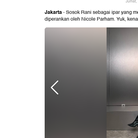
Jumat,
Jakarta
- Sosok Rani sebagai ipar yang me
diperankan oleh Nicole Parham. Yuk, kenal