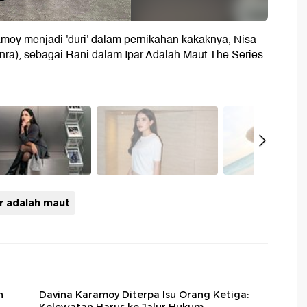
oy menjadi 'duri' dalam pernikahan kakaknya, Nisa
nra), sebagai Rani dalam Ipar Adalah Maut The Series.
r adalah maut
n
Davina Karamoy Diterpa Isu Orang Ketiga:
Kelewatan Harus ke Jalur Hukum