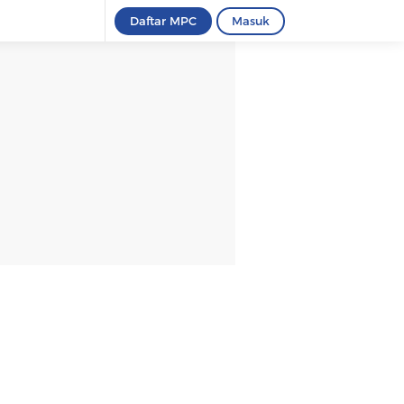
Daftar MPC
Masuk