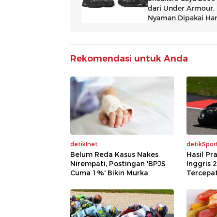
Rekomendasi untuk Anda
detikInet
detikSpor
Belum Reda Kasus Nakes
Hasil Pr
Nirempati, Postingan 'BPJS
Inggris 
Cuma 1%' Bikin Murka
Tercepa