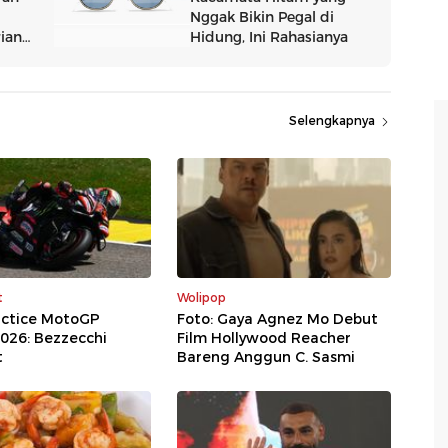
Selengkapnya
t
Wolipop
actice MotoGP
Foto: Gaya Agnez Mo Debut
2026: Bezzecchi
Film Hollywood Reacher
t
Bareng Anggun C. Sasmi