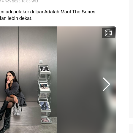
 14 Nov 2025 10:05 WIB
njadi pelakor di Ipar Adalah Maut The Series
an lebih dekat.