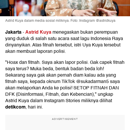
Astrid Kuya dalam media sosial miliknya. Foto: Instagram @astridkuya
Jakarta
Astrid Kuya
-
menegaskan bukan perempuan
yang duduk di salah satu acara saat lagu Indonesia Raya
dinyanyikan. Atas fitnah tersebut, istri Uya Kuya tersebut
akan membuat laporan polisi.
"Hoax dan fitnah. Saya akan lapor polisi. Gak capek fitnah
saya terus? Muka beda, bentuk badan beda loh!
Sekarang saya gak akan pernah diam kalau ada yang
fitnah saya, kepada oknum TikTok @sukadarman5 saya
akan melaporkan Anda ke polisi! SETOP FITNAH DAN
DFK (Disinformasi, Fitnah, dan Kebencian)," ungkap
Astrid Kuya dalam Instagram Stories miliknya dilihat
detikcom
, hari ini.
ADVERTISEMENT