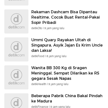
Rekaman Dashcam Bisa Dipantau
Realtime, Cocok Buat Rental-Pakai
Sopir Pribadi
detikOto |
9 jam yang lalu
Ummi Quary Rayakan Ultah di
Singapura, Asyik Jajan Es Krim Uncle
dan Laksa!
detikFood |
8 jam yang lalu
Wanita BB 300 Kg di Sragen
Meninggal, Sempat Dilarikan ke RS
gegara Sesak Napas
detikHealth |
9 jam yang lalu
Beberapa Pabrik China Bakal Pindah
ke Madura
detikFinance |
9 jam yang lalu