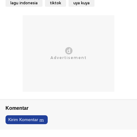
lagu indonesia
tiktok
uya kuya