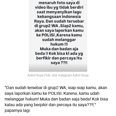
Astrid Kuya Foto: dok instagram Astrid Kuya
"Dan sudah tersebar di grup2 WA, siap-siap kamu, akan
saya laporkan kamu ke POLISI. Karena, kamu udah
melanggar hukum! Muka dan badan saja beda! Kok bisa
kalau ada yang berpikir dan percaya itu saya??!!,"
paparnya lagi.