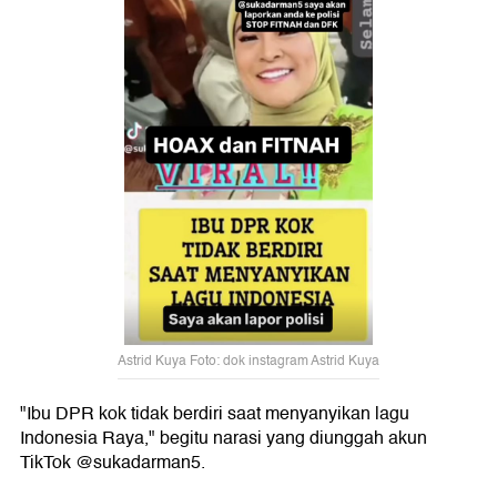
Astrid Kuya Foto: dok instagram Astrid Kuya
"Ibu DPR kok tidak berdiri saat menyanyikan lagu
Indonesia Raya," begitu narasi yang diunggah akun
TikTok @sukadarman5.