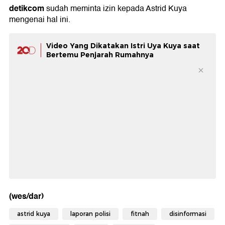
detikcom
sudah meminta izin kepada Astrid Kuya
mengenai hal ini.
Video Yang Dikatakan Istri Uya Kuya saat
Bertemu Penjarah Rumahnya
(wes/dar)
astrid kuya
laporan polisi
fitnah
disinformasi