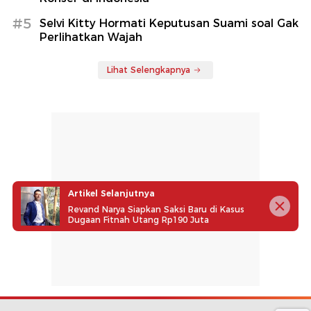
#5
Selvi Kitty Hormati Keputusan Suami soal Gak
Perlihatkan Wajah
Lihat Selengkapnya
Artikel Selanjutnya
Revand Narya Siapkan Saksi Baru di Kasus
Dugaan Fitnah Utang Rp190 Juta