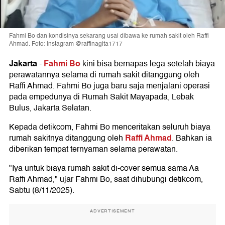
Fahmi Bo dan kondisinya sekarang usai dibawa ke rumah sakit oleh Raffi
Ahmad. Foto: Instagram @raffinagita1717
Jakarta
Fahmi Bo
-
kini bisa bernapas lega setelah biaya
perawatannya selama di rumah sakit ditanggung oleh
Raffi Ahmad. Fahmi Bo juga baru saja menjalani operasi
pada empedunya di Rumah Sakit Mayapada, Lebak
Bulus, Jakarta Selatan.
Kepada detikcom, Fahmi Bo menceritakan seluruh biaya
Raffi Ahmad
rumah sakitnya ditanggung oleh
. Bahkan ia
diberikan tempat ternyaman selama perawatan.
"Iya untuk biaya rumah sakit di-cover semua sama Aa
Raffi Ahmad," ujar Fahmi Bo, saat dihubungi detikcom,
Sabtu (8/11/2025).
ADVERTISEMENT