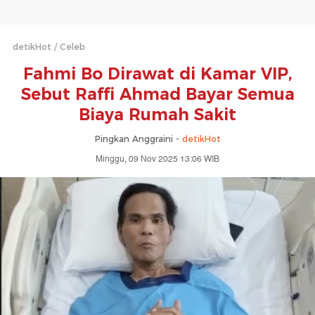
detikHot
Celeb
Fahmi Bo Dirawat di Kamar VIP,
Sebut Raffi Ahmad Bayar Semua
Biaya Rumah Sakit
Pingkan Anggraini -
detikHot
Minggu, 09 Nov 2025 13:06 WIB