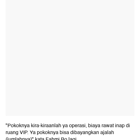
"Pokoknya kira-kiraanlah ya operasi, biaya rawat inap di
ruang VIP. Ya pokoknya bisa dibayangkan ajalah
(jumlahnya)" kata Fahmi Bo lagi.