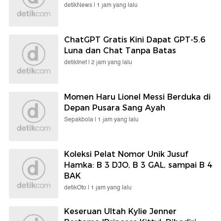
detikNews |
1 jam yang lalu
ChatGPT Gratis Kini Dapat GPT-5.6
Luna dan Chat Tanpa Batas
detikInet |
2 jam yang lalu
Momen Haru Lionel Messi Berduka di
Depan Pusara Sang Ayah
Sepakbola |
1 jam yang lalu
Koleksi Pelat Nomor Unik Jusuf
Hamka: B 3 DJO, B 3 GAL, sampai B 4
BAK
detikOto |
1 jam yang lalu
Keseruan Ultah Kylie Jenner