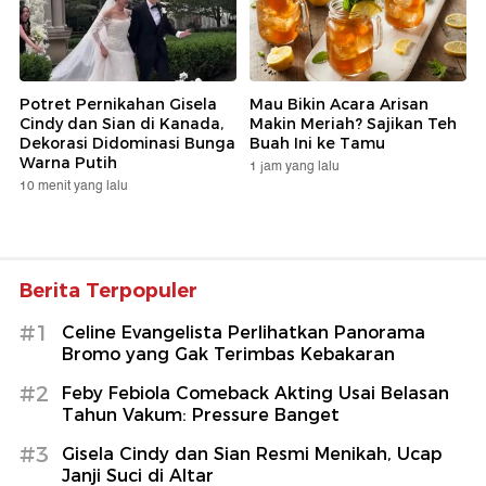
Potret Pernikahan Gisela
Mau Bikin Acara Arisan
Cindy dan Sian di Kanada,
Makin Meriah? Sajikan Teh
Dekorasi Didominasi Bunga
Buah Ini ke Tamu
Warna Putih
1 jam yang lalu
10 menit yang lalu
Berita Terpopuler
#1
Celine Evangelista Perlihatkan Panorama
Bromo yang Gak Terimbas Kebakaran
#2
Feby Febiola Comeback Akting Usai Belasan
Tahun Vakum: Pressure Banget
#3
Gisela Cindy dan Sian Resmi Menikah, Ucap
Janji Suci di Altar