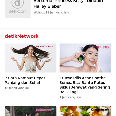
Bertema 'Princess Kitty', Dihadiri
Hailey Bieber
Wolipop |
1 jam yang lalu
detikNetwork
7 Cara Rambut Cepat
Trueve Rilis Acne Soothe
Panjang dan Sehat
Series, Bisa Bantu Putus
Siklus Jerawat yang Sering
10 menit yang lalu
Balik Lagi
9 jam yang lalu