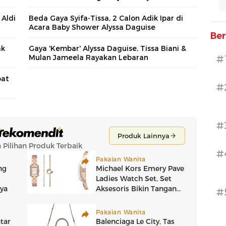
Aldi
Beda Gaya Syifa-Tissa, 2 Calon Adik Ipar di
Acara Baby Shower Alyssa Daguise
Ber
ak
Gaya 'Kembar' Alyssa Daguise, Tissa Biani &
Mulan Jameela Rayakan Lebaran
#
pat
#
#
#
#