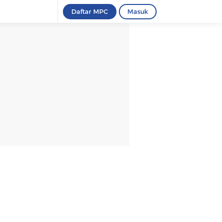
Daftar MPC
Masuk