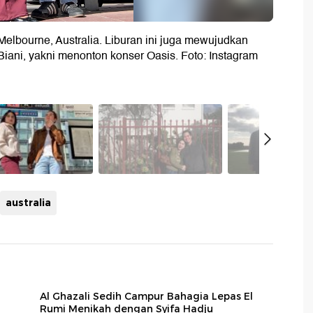
i Melbourne, Australia. Liburan ini juga mewujudkan
 Biani, yakni menonton konser Oasis. Foto: Instagram
australia
Al Ghazali Sedih Campur Bahagia Lepas El
Rumi Menikah dengan Syifa Hadju