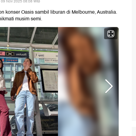
 09 Nov 2025 08:08 WIB
on konser Oasis sambil liburan di Melbourne, Australia.
enikmati musim semi.