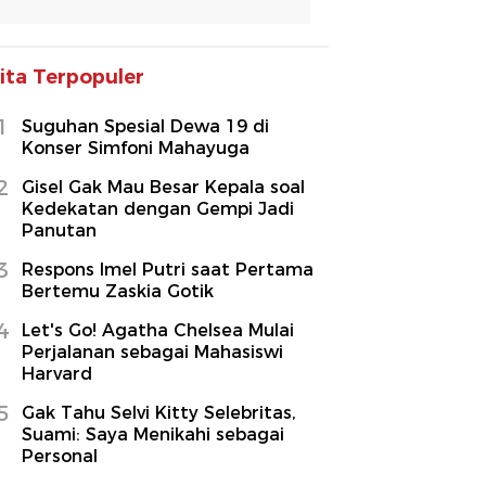
ita Terpopuler
1
Suguhan Spesial Dewa 19 di
Konser Simfoni Mahayuga
2
Gisel Gak Mau Besar Kepala soal
Kedekatan dengan Gempi Jadi
Panutan
3
Respons Imel Putri saat Pertama
Bertemu Zaskia Gotik
4
Let's Go! Agatha Chelsea Mulai
Perjalanan sebagai Mahasiswi
Harvard
5
Gak Tahu Selvi Kitty Selebritas,
Suami: Saya Menikahi sebagai
Personal