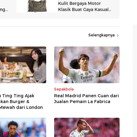
Selengkapnya
Sepakbola
u Ting Ting Ajak
Real Madrid Panen Cuan dari
akan Burger &
Jualan Pemain La Fabrica
 Mewah dari London