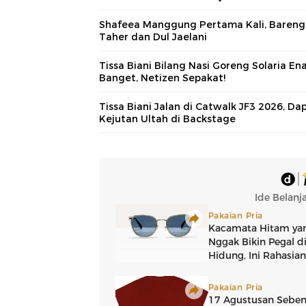
Shafeea Manggung Pertama Kali, Bareng 
Taher dan Dul Jaelani
Tissa Biani Bilang Nasi Goreng Solaria En
Banget, Netizen Sepakat!
Tissa Biani Jalan di Catwalk JF3 2026, Da
Kejutan Ultah di Backstage