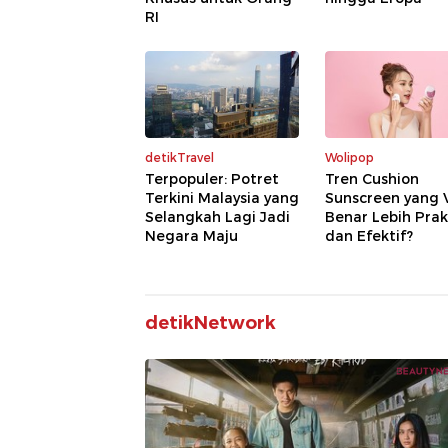
RI
detikTravel
Wolipop
Terpopuler: Potret
Tren Cushion
Terkini Malaysia yang
Sunscreen yang V
Selangkah Lagi Jadi
Benar Lebih Prak
Negara Maju
dan Efektif?
detikNetwork