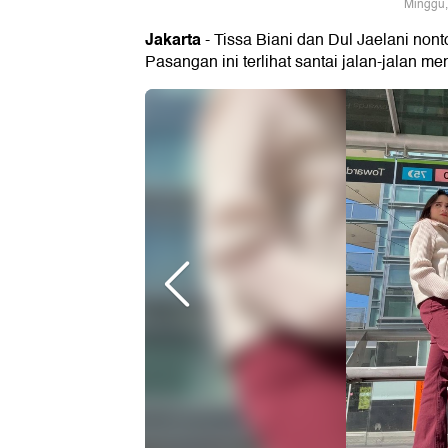
Minggu,
Jakarta
- Tissa Biani dan Dul Jaelani nont
Pasangan ini terlihat santai jalan-jalan m