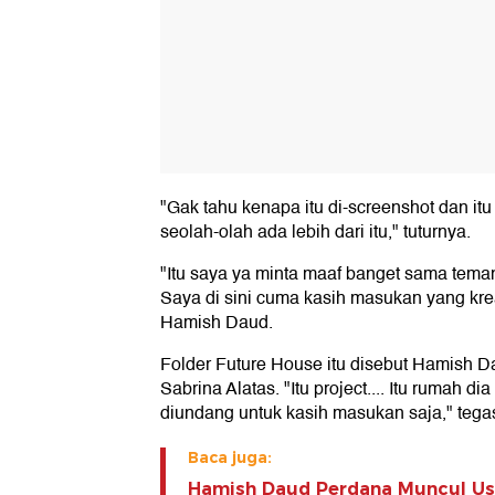
"Gak tahu kenapa itu di-screenshot dan itu
seolah-olah ada lebih dari itu," tuturnya.
"Itu saya ya minta maaf banget sama tem
Saya di sini cuma kasih masukan yang kreat
Hamish Daud.
Folder Future House itu disebut Hamish 
Sabrina Alatas. "Itu project.... Itu rumah 
diundang untuk kasih masukan saja," tegas
Baca juga:
Hamish Daud Perdana Muncul Usa