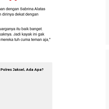
n dengan Sabrina Alatas
 dirinya dekat dengan
uarganya itu baik banget.
kaknya. Jadi kayak ini gak
u mereka tuh cuma teman aja,"
Polres Jaksel, Ada Apa?