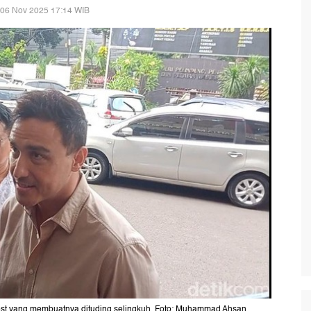
 06 Nov 2025 17:14 WIB
rest yang membuatnya dituding selingkuh. Foto: Muhammad Ahsan