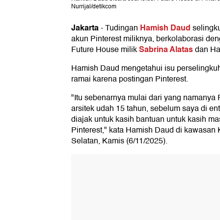
Nurrijal/detikcom
Jakarta
Hamish Daud
-
Tudingan
selingk
akun Pinterest miliknya, berkolaborasi den
Sabrina Alatas
Future House milik
dan Ha
Hamish Daud mengetahui isu perselingku
ramai karena postingan Pinterest.
"Itu sebenarnya mulai dari yang namanya P
arsitek udah 15 tahun, sebelum saya di ente
diajak untuk kasih bantuan untuk kasih ma
Pinterest," kata Hamish Daud di kawasan 
Selatan, Kamis (6/11/2025).