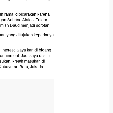
uh ramai dibicarakan karena
gan Sabrina Alatas. Folder
mish Daud menjadi sorotan.
han yang ditujukan kepadanya
interest. Saya kan di bidang
rtainment. Jadi saya di situ
sukan, kreatif masukan di
Kebayoran Baru, Jakarta