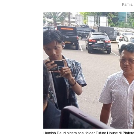
Kamis,
Hamish Daud bicara soal folder Future House di Pinte