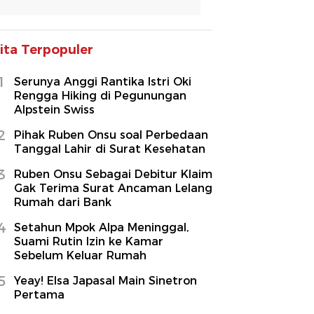
ita Terpopuler
1
Serunya Anggi Rantika Istri Oki
Rengga Hiking di Pegunungan
Alpstein Swiss
2
Pihak Ruben Onsu soal Perbedaan
Tanggal Lahir di Surat Kesehatan
3
Ruben Onsu Sebagai Debitur Klaim
Gak Terima Surat Ancaman Lelang
Rumah dari Bank
4
Setahun Mpok Alpa Meninggal,
Suami Rutin Izin ke Kamar
Sebelum Keluar Rumah
5
Yeay! Elsa Japasal Main Sinetron
Pertama