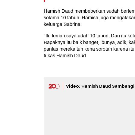
Hamish Daud membeberkan sudah bertema
selama 10 tahun. Hamish juga mengatakan
keluarga Sabrina.
"Itu teman saya udah 10 tahun. Dan itu kel
Bapaknya itu baik banget, ibunya, adik, ka
pantas mereka tuh kena sorotan karena it
tukas Hamish Daud.
Video: Hamish Daud Sambangi 