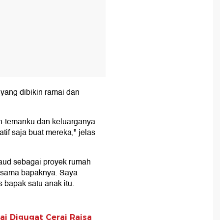
 yang dibikin ramai dan
an-temanku dan keluarganya.
if saja buat mereka," jelas
Daud sebagai proyek rumah
dia sama bapaknya. Saya
 bapak satu anak itu.
i Digugat Cerai Raisa