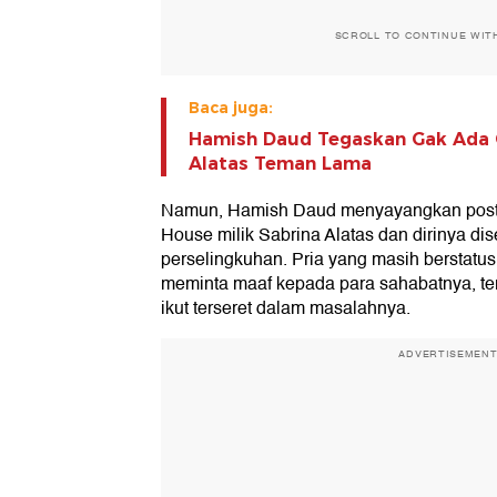
SCROLL TO CONTINUE WIT
Baca juga:
Hamish Daud Tegaskan Gak Ada O
Alatas Teman Lama
Namun, Hamish Daud menyayangkan postin
House milik Sabrina Alatas dan dirinya di
perselingkuhan. Pria yang masih berstatus
meminta maaf kepada para sahabatnya, te
ikut terseret dalam masalahnya.
ADVERTISEMEN