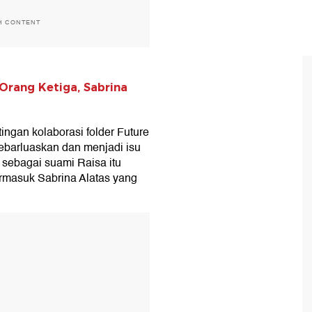
H CONTENT
rang Ketiga, Sabrina
gan kolaborasi folder Future
sebarluaskan dan menjadi isu
 sebagai suami Raisa itu
rmasuk Sabrina Alatas yang
T