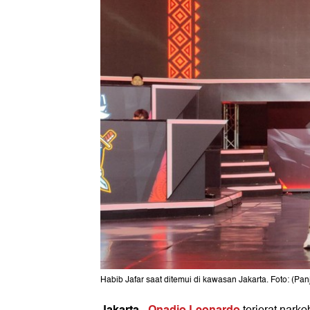
Habib Jafar saat ditemui di kawasan Jakarta. Foto: (Pan
Jakarta
Onadio Leonardo