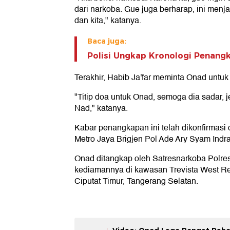
dari narkoba. Gue juga berharap, ini menj
dan kita," katanya.
Baca juga:
Polisi Ungkap Kronologi Penang
Terakhir, Habib Ja'far meminta Onad untuk 
"Titip doa untuk Onad, semoga dia sadar, j
Nad," katanya.
Kabar penangkapan ini telah dikonfirmasi
Metro Jaya Brigjen Pol Ade Ary Syam Indra
Onad ditangkap oleh Satresnarkoba Polres 
kediamannya di kawasan Trevista West R
Ciputat Timur, Tangerang Selatan.