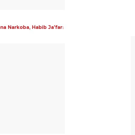
a Narkoba, Habib Ja'far:
T