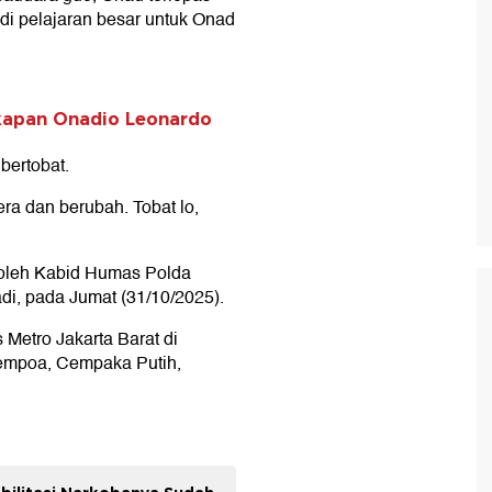
adi pelajaran besar untuk Onad
kapan Onadio Leonardo
bertobat.
era dan berubah. Tobat lo,
 oleh Kabid Humas Polda
di, pada Jumat (31/10/2025).
Metro Jakarta Barat di
empoa, Cempaka Putih,