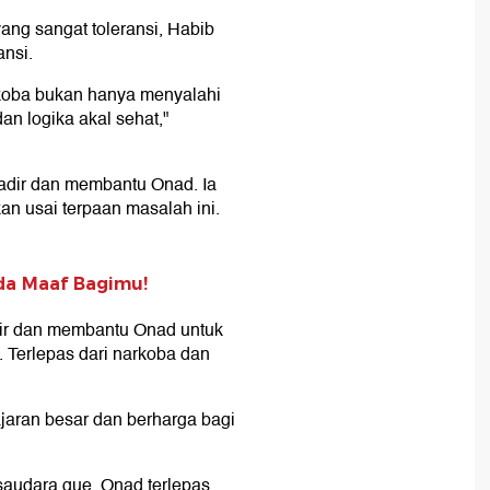
ng sangat toleransi, Habib
ansi.
arkoba bukan hanya menyalahi
n logika akal sehat,"
hadir dan membantu Onad. Ia
an usai terpaan masalah ini.
ada Maaf Bagimu!
dir dan membantu Onad untuk
Terlepas dari narkoba dan
ajaran besar dan berharga bagi
 saudara gue, Onad terlepas