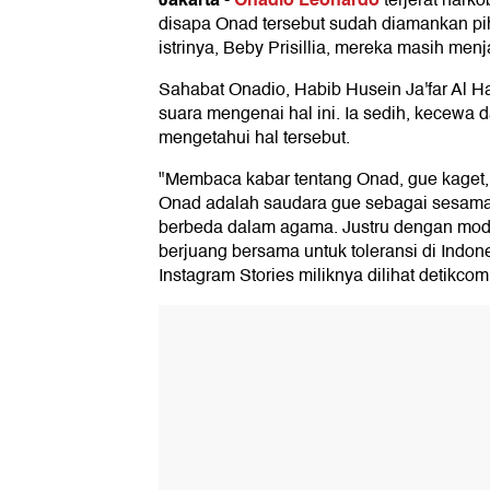
-
terjerat narko
disapa Onad tersebut sudah diamankan pi
istrinya, Beby Prisillia, mereka masih men
Sahabat Onadio, Habib Husein Ja'far Al Ha
suara mengenai hal ini. Ia sedih, kecewa d
mengetahui hal tersebut.
"Membaca kabar tentang Onad, gue kaget, 
Onad adalah saudara gue sebagai sesama
berbeda dalam agama. Justru dengan modal
berjuang bersama untuk toleransi di Indo
Instagram Stories miliknya dilihat detikcom, 