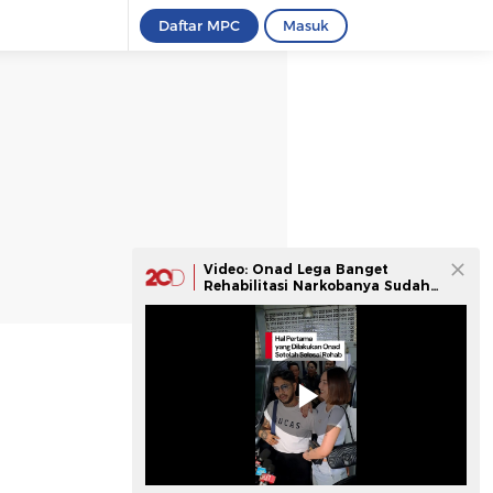
Daftar MPC
Masuk
Video: Onad Lega Banget
Rehabilitasi Narkobanya Sudah
Selesai