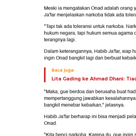
Meski ia mengatakan Onad adalah orang ya
Ja'far menjelaskan narkoba tidak ada toler
"Tapi tak ada toleransi untuk narkoba. N
hukum negara, tapi hukum semua agama da
terangnya lagi.
Dalam keterangannya, Habib Ja'far, siap 
ingin Onad bangkit lagi dan berbuat kebaik
Baca juga:
Lita Gading ke Ahmad Dhani: Ti
"Maka, gue berdoa dan berusaha buat ha
mempertanggung jawabkan kesalahannya. 
bangkit menebar kebaikan," jelasnya.
Habib Ja'far berharap ini bisa menjadi pel
Onad.
"Kita benci narkoba. Karena itu, gue ingin