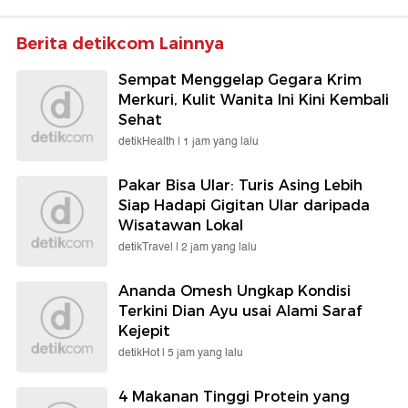
Berita detikcom Lainnya
Sempat Menggelap Gegara Krim
Merkuri, Kulit Wanita Ini Kini Kembali
Sehat
detikHealth |
1 jam yang lalu
Pakar Bisa Ular: Turis Asing Lebih
Siap Hadapi Gigitan Ular daripada
Wisatawan Lokal
detikTravel |
2 jam yang lalu
Ananda Omesh Ungkap Kondisi
Terkini Dian Ayu usai Alami Saraf
Kejepit
detikHot |
5 jam yang lalu
4 Makanan Tinggi Protein yang