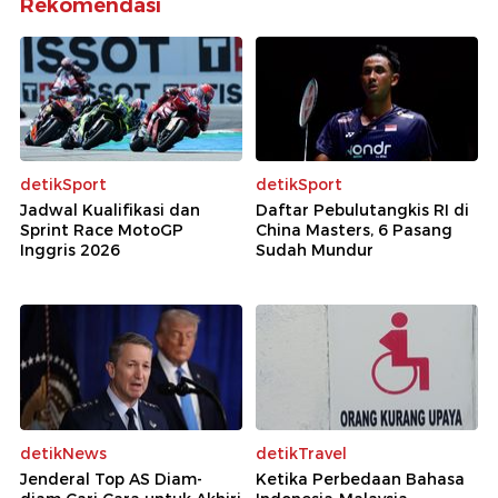
Rekomendasi
detikSport
detikSport
Jadwal Kualifikasi dan
Daftar Pebulutangkis RI di
Sprint Race MotoGP
China Masters, 6 Pasang
Inggris 2026
Sudah Mundur
detikNews
detikTravel
Jenderal Top AS Diam-
Ketika Perbedaan Bahasa