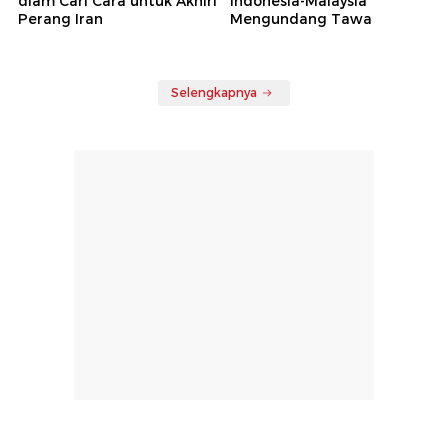
diam Cari Cara untuk Akhiri
Indonesia-Malaysia
Perang Iran
Mengundang Tawa
Selengkapnya