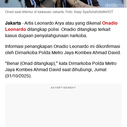
Onad saat ditemui di kawasan Jakarta. Foto: Asep Syaifullah/detikHOT
Jakarta
Onadio
-
Artis Leonardo Arya atau yang dikenal
Leonardo
ditangkap polisi. Onadio ditangkap terkait
kasus dugaan penyalahgunaan narkoba.
Informasi penangkapan Onadio Leonardo ini dikonfirmasi
oleh Dirnarkoba Polda Metro Jaya Kombes Ahmad David.
"Benar (Onad ditangkap)," kata Dirnarkoba Polda Metro
Jaya Kombes Ahmad David saat dihubungi, Jumat
(31/10/2025).
ADVERTISEMENT