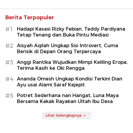
Berita Terpopuler
#1
Hadapi Kasasi Rizky Febian, Teddy Pardiyana
Tetap Tenang dan Buka Pintu Mediasi
#2
Aisyah Aqilah Ungkap Sisi Introvert, Cuma
Berisik di Depan Orang Terpercaya
#3
Anggi Rantika Wujudkan Mimpi Keliling Eropa,
Terima Kasih ke Oki Rengga
#4
Ananda Omesh Ungkap Kondisi Terkini Dian
Ayu usai Alami Saraf Kejepit
#5
Potret Sederhana nan Hangat, Luna Maya
Bersama Kakak Rayakan Ultah Ibu Desa
Lihat Selengkapnya