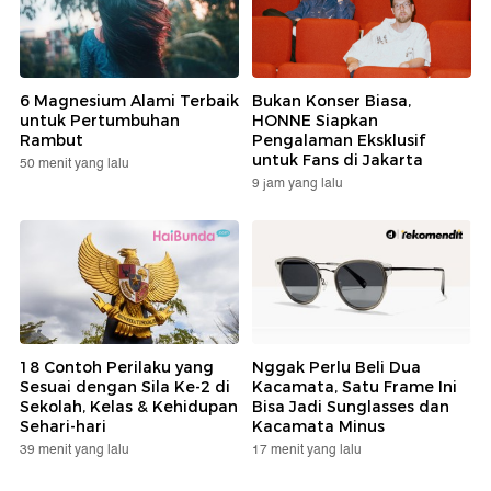
6 Magnesium Alami Terbaik
Bukan Konser Biasa,
untuk Pertumbuhan
HONNE Siapkan
Rambut
Pengalaman Eksklusif
untuk Fans di Jakarta
50 menit yang lalu
9 jam yang lalu
18 Contoh Perilaku yang
Nggak Perlu Beli Dua
Sesuai dengan Sila Ke-2 di
Kacamata, Satu Frame Ini
Sekolah, Kelas & Kehidupan
Bisa Jadi Sunglasses dan
Sehari-hari
Kacamata Minus
39 menit yang lalu
17 menit yang lalu