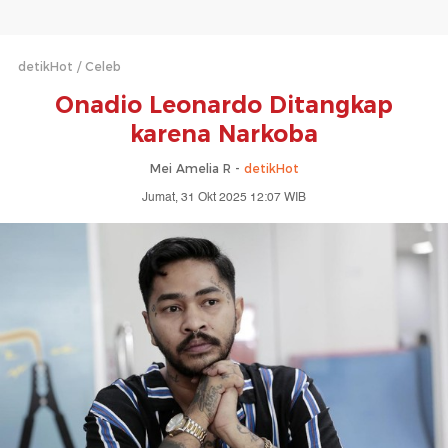
detikHot
Celeb
Onadio Leonardo Ditangkap
karena Narkoba
Mei Amelia R -
detikHot
Jumat, 31 Okt 2025 12:07 WIB