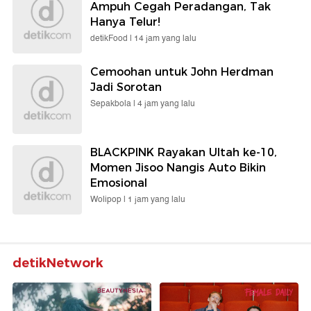
Ampuh Cegah Peradangan, Tak
Hanya Telur!
detikFood |
14 jam yang lalu
Cemoohan untuk John Herdman
Jadi Sorotan
Sepakbola |
4 jam yang lalu
BLACKPINK Rayakan Ultah ke-10,
Momen Jisoo Nangis Auto Bikin
Emosional
Wolipop |
1 jam yang lalu
detikNetwork