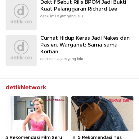
Doktif Sebut Rilis BPOM Jadi Bukti
Kuat Pelanggaran Richard Lee
detikHot |
3 jam yang lalu
Curhat Hidup Keras Jadi Nakes dan
Pasien, Warganet: Sama-sama
Korban
detikInet |
3 jam yang lalu
detikNetwork
5 Rekomendasi Film Seru
Ini 5 Rekomendasi Tas