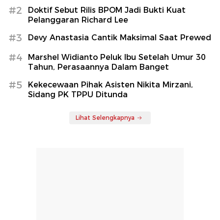
#2
Doktif Sebut Rilis BPOM Jadi Bukti Kuat
Pelanggaran Richard Lee
#3
Devy Anastasia Cantik Maksimal Saat Prewed
#4
Marshel Widianto Peluk Ibu Setelah Umur 30
Tahun, Perasaannya Dalam Banget
#5
Kekecewaan Pihak Asisten Nikita Mirzani,
Sidang PK TPPU Ditunda
Lihat Selengkapnya