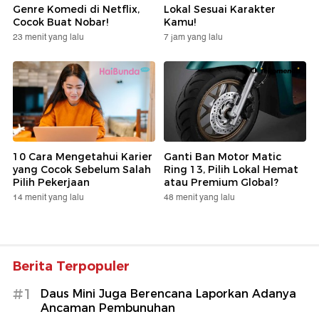
Genre Komedi di Netflix,
Lokal Sesuai Karakter
Cocok Buat Nobar!
Kamu!
23 menit yang lalu
7 jam yang lalu
10 Cara Mengetahui Karier
Ganti Ban Motor Matic
yang Cocok Sebelum Salah
Ring 13, Pilih Lokal Hemat
Pilih Pekerjaan
atau Premium Global?
14 menit yang lalu
48 menit yang lalu
Berita Terpopuler
#1
Daus Mini Juga Berencana Laporkan Adanya
Ancaman Pembunuhan