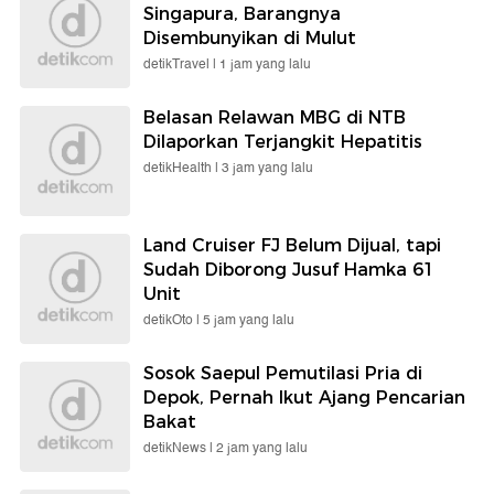
Singapura, Barangnya
Disembunyikan di Mulut
detikTravel |
1 jam yang lalu
Belasan Relawan MBG di NTB
Dilaporkan Terjangkit Hepatitis
detikHealth |
3 jam yang lalu
Land Cruiser FJ Belum Dijual, tapi
Sudah Diborong Jusuf Hamka 61
Unit
detikOto |
5 jam yang lalu
Sosok Saepul Pemutilasi Pria di
Depok, Pernah Ikut Ajang Pencarian
Bakat
detikNews |
2 jam yang lalu