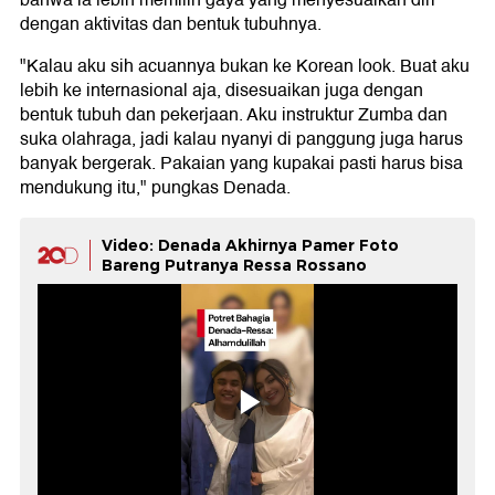
bahwa ia lebih memilih gaya yang menyesuaikan diri
dengan aktivitas dan bentuk tubuhnya.
"Kalau aku sih acuannya bukan ke Korean look. Buat aku
lebih ke internasional aja, disesuaikan juga dengan
bentuk tubuh dan pekerjaan. Aku instruktur Zumba dan
suka olahraga, jadi kalau nyanyi di panggung juga harus
banyak bergerak. Pakaian yang kupakai pasti harus bisa
mendukung itu," pungkas Denada.
Video: Denada Akhirnya Pamer Foto
Bareng Putranya Ressa Rossano