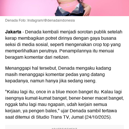
Denada Foto: Instagram/@denadaindonesia
Jakarta
-
Denada kembali menjadi sorotan publik setelah
kerap membagikan potret dirinya dengan gaya busana
seksi di media sosial, seperti mengenakan crop top yang
memperlihatkan perutnya. Penampilannya itu menuai
beragam komentar dari netizen.
Menanggapi hal tersebut, Denada mengaku kadang
masih menanggapi komentar pedas yang datang
kepadanya, namun hanya jika sedang iseng.
"Kalau lagi itu, once in a blue moon banget itu. Kalau lagi
isengnya kumat-kumat banget, bener-bener macet banget,
nggak tahu lagi mau ngapain, udah kerjain semua
kerjaan, ya pengen bales," ujar Denada sambil tertawa
saat ditemui di Studio Trans TV, Jumat (24/10/2025).