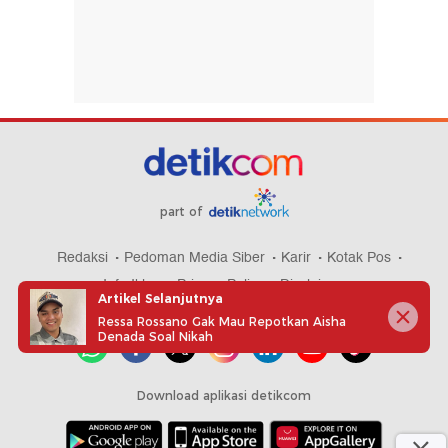
part of
Redaksi
Pedoman Media Siber
Karir
Kotak Pos
Info Iklan
Privacy Policy
Disclaimer
Artikel Selanjutnya
Ressa Rossano Gak Mau Repotkan Aisha
Denada Soal Nikah
Download aplikasi detikcom