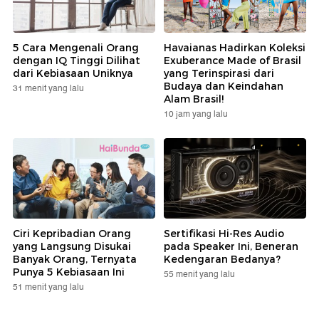
5 Cara Mengenali Orang
Havaianas Hadirkan Koleksi
dengan IQ Tinggi Dilihat
Exuberance Made of Brasil
dari Kebiasaan Uniknya
yang Terinspirasi dari
Budaya dan Keindahan
31 menit yang lalu
Alam Brasil!
10 jam yang lalu
Ciri Kepribadian Orang
Sertifikasi Hi-Res Audio
yang Langsung Disukai
pada Speaker Ini, Beneran
Banyak Orang, Ternyata
Kedengaran Bedanya?
Punya 5 Kebiasaan Ini
55 menit yang lalu
51 menit yang lalu