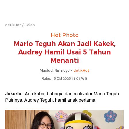
detikHot
Celeb
Hot Photo
Mario Teguh Akan Jadi Kakek,
Audrey Hamil Usai 5 Tahun
Menanti
Mauludi Rismoyo -
detikHot
Rabu, 15 Okt 2025 11:01 WIB
Jakarta
- Ada kabar bahagia dari motivator Mario Teguh.
Putrinya, Audrey Teguh, hamil anak pertama.