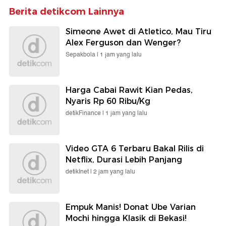
Berita detikcom Lainnya
Simeone Awet di Atletico, Mau Tiru
Alex Ferguson dan Wenger?
Sepakbola |
1 jam yang lalu
Harga Cabai Rawit Kian Pedas,
Nyaris Rp 60 Ribu/Kg
detikFinance |
1 jam yang lalu
Video GTA 6 Terbaru Bakal Rilis di
Netflix, Durasi Lebih Panjang
detikInet |
2 jam yang lalu
Empuk Manis! Donat Ube Varian
Mochi hingga Klasik di Bekasi!