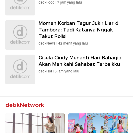
detikFood |
7 jam yang lalu
Momen Korban Tegur Jukir Liar di
Tambora: Tadi Katanya Nggak
Takut Polisi
detikNews |
42 menit yang lalu
Gisela Cindy Menanti Hari Bahagia:
Akan Menikahi Sahabat Terbaikku
detikHot |
5 jam yang lalu
detikNetwork