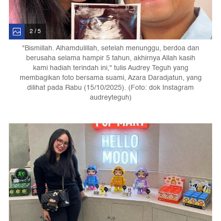
2 / 5
"Bismillah. Alhamdulillah, setelah menunggu, berdoa dan
berusaha selama hampir 5 tahun, akhirnya Allah kasih
kami hadiah terindah ini," tulis Audrey Teguh yang
membagikan foto bersama suami, Azara Daradjatun, yang
dilihat pada Rabu (15/10/2025). (Foto: dok Instagram
audreyteguh)