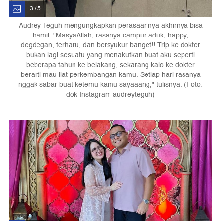
3 / 5
Audrey Teguh mengungkapkan perasaannya akhirnya bisa
hamil. "MasyaAllah, rasanya campur aduk, happy,
degdegan, terharu, dan bersyukur banget!! Trip ke dokter
bukan lagi sesuatu yang menakutkan buat aku seperti
beberapa tahun ke belakang, sekarang kalo ke dokter
berarti mau liat perkembangan kamu. Setiap hari rasanya
nggak sabar buat ketemu kamu sayaaang," tulisnya. (Foto:
dok Instagram audreyteguh)