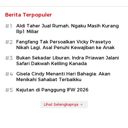
Berita Terpopuler
#1
Aldi Taher Jual Rumah, Ngaku Masih Kurang
Rp1 Miliar
#2
Fangfang Tak Persoalkan Vicky Prasetyo
Nikah Lagi, Asal Penuhi Kewajiban ke Anak
#3
Bukan Sekadar Liburan, Indra Priawan Jalani
Safari Dakwah Keliling Kanada
#4
Gisela Cindy Menanti Hari Bahagia: Akan
Menikahi Sahabat Terbaikku
#5
Kejutan di Panggung IFW 2026
Lihat Selengkapnya