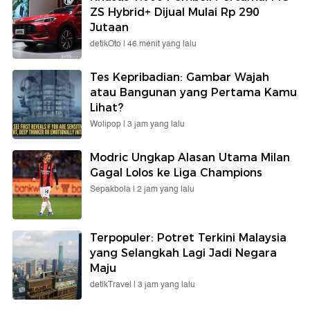
ZS Hybrid+ Dijual Mulai Rp 290
Jutaan
detikOto |
46 menit yang lalu
Tes Kepribadian: Gambar Wajah
atau Bangunan yang Pertama Kamu
Lihat?
Wolipop |
3 jam yang lalu
Modric Ungkap Alasan Utama Milan
Gagal Lolos ke Liga Champions
Sepakbola |
2 jam yang lalu
Terpopuler: Potret Terkini Malaysia
yang Selangkah Lagi Jadi Negara
Maju
detikTravel |
3 jam yang lalu