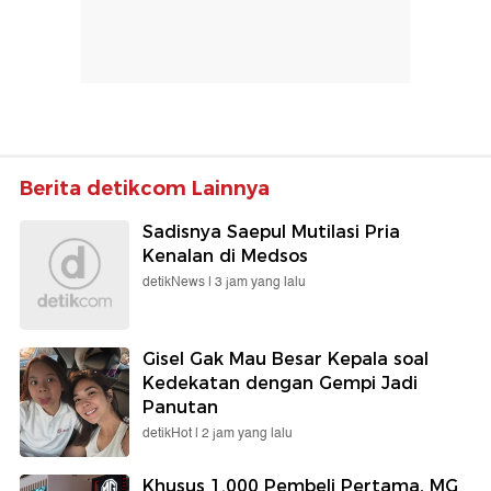
Berita detikcom Lainnya
Sadisnya Saepul Mutilasi Pria
Kenalan di Medsos
detikNews |
3 jam yang lalu
Gisel Gak Mau Besar Kepala soal
Kedekatan dengan Gempi Jadi
Panutan
detikHot |
2 jam yang lalu
Khusus 1.000 Pembeli Pertama, MG