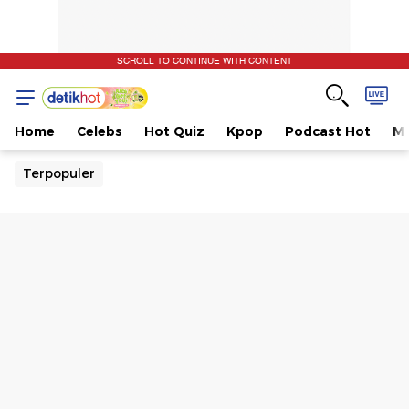
SCROLL TO CONTINUE WITH CONTENT
Home
Celebs
Hot Quiz
Kpop
Podcast Hot
Mu
Terpopuler