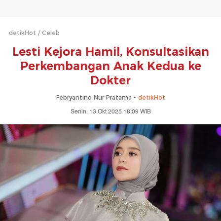
detikHot
Celeb
Lesti Kejora Hamil, Konsultasikan
Perkembangan Anak Kedua ke
Dokter
Febryantino Nur Pratama -
detikHot
Senin, 13 Okt 2025 18:09 WIB