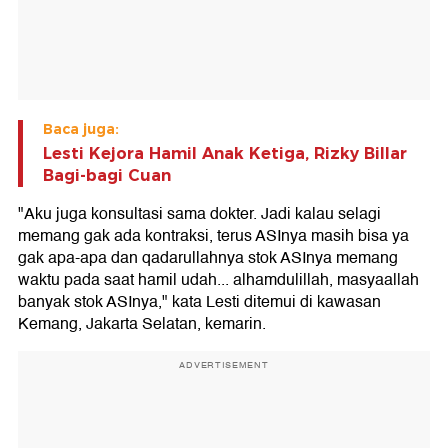
Baca juga:
Lesti Kejora Hamil Anak Ketiga, Rizky Billar
Bagi-bagi Cuan
"Aku juga konsultasi sama dokter. Jadi kalau selagi
memang gak ada kontraksi, terus ASInya masih bisa ya
gak apa-apa dan qadarullahnya stok ASInya memang
waktu pada saat hamil udah... alhamdulillah, masyaallah
banyak stok ASInya," kata Lesti ditemui di kawasan
Kemang, Jakarta Selatan, kemarin.
ADVERTISEMENT