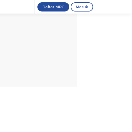
Daftar MPC
Masuk