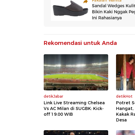
Rekomendasi untuk Anda
detikJabar
detikHot
Link Live Streaming Chelsea
Potret 
Vs AC Milan di SUGBK: Kick-
Hangat,
off 19.00 WIB
Kakak Ra
Desa