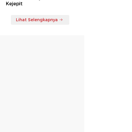
Kejepit
Lihat Selengkapnya