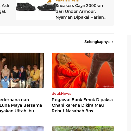
Selengkapnya
detikNews
Sederhana nan
Pegawai Bank Emok Dipaksa
 Luna Maya Bersama
Onani karena Dikira Mau
yakan Ultah Ibu
Rebut Nasabah Bos