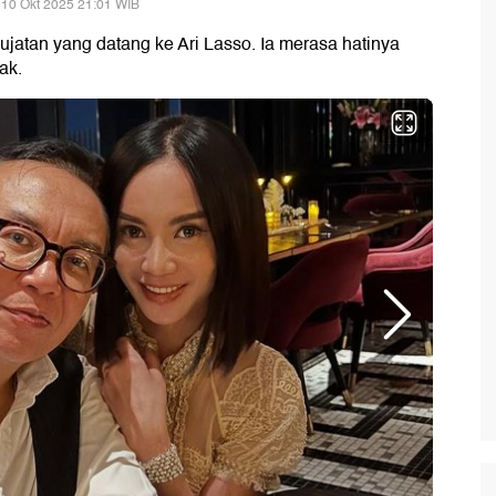
 10 Okt 2025 21:01 WIB
hujatan yang datang ke Ari Lasso. Ia merasa hatinya
ak.