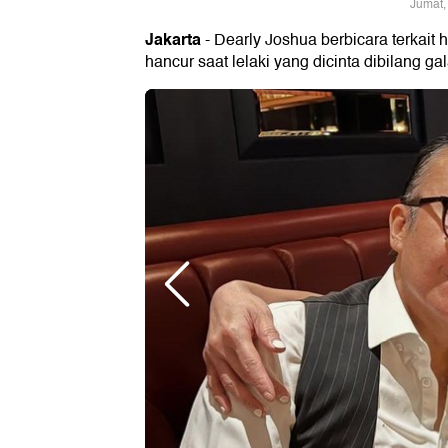
Jumat,
Jakarta
- Dearly Joshua berbicara terkait 
hancur saat lelaki yang dicinta dibilang gal