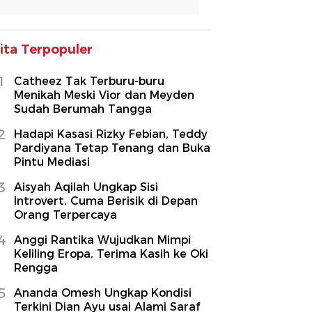
ita Terpopuler
1
Catheez Tak Terburu-buru
Menikah Meski Vior dan Meyden
Sudah Berumah Tangga
2
Hadapi Kasasi Rizky Febian, Teddy
Pardiyana Tetap Tenang dan Buka
Pintu Mediasi
3
Aisyah Aqilah Ungkap Sisi
Introvert, Cuma Berisik di Depan
Orang Terpercaya
4
Anggi Rantika Wujudkan Mimpi
Keliling Eropa, Terima Kasih ke Oki
Rengga
5
Ananda Omesh Ungkap Kondisi
Terkini Dian Ayu usai Alami Saraf