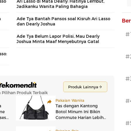
sso
Ari Lasso di Mata Dearly: Hatinya Lembut,
Jadikanku Wanita Paling Bahagia
a
Ade Tya Bantah Pansos soal Kisruh Ari Lasso
Ber
dan Dearly Joshua
#
Ade Tya Belum Lapor Polisi, Mau Dearly
Joshua Minta Maaf Menyebutnya Gatal
sso:
#
#
#
#