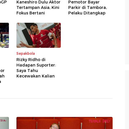
oGP
Kaneshiro Dulu Aktor
Pemotor Bayar
Tertampan Asia, Kini
Parkir di Tambora,
Fokus Bertani
Pelaku Ditangkap
Sepakbola
Rizky Ridho di
Hadapan Suporter:
ior
Saya Tahu
ah
Kecewakan Kalian
a