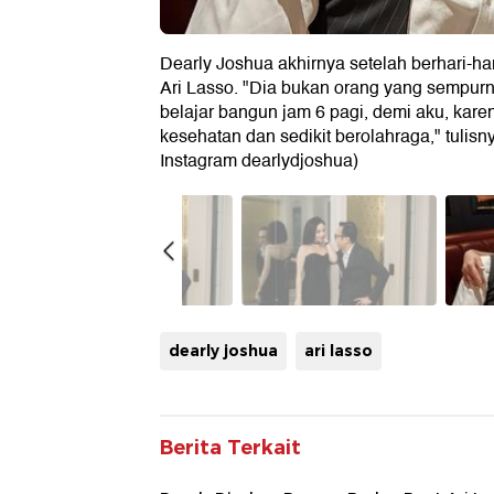
Dearly Joshua akhirnya setelah berhari-ha
Ari Lasso. "Dia bukan orang yang sempurn
belajar bangun jam 6 pagi, demi aku, kare
kesehatan dan sedikit berolahraga," tulisny
Instagram dearlydjoshua)
dearly joshua
ari lasso
Berita Terkait