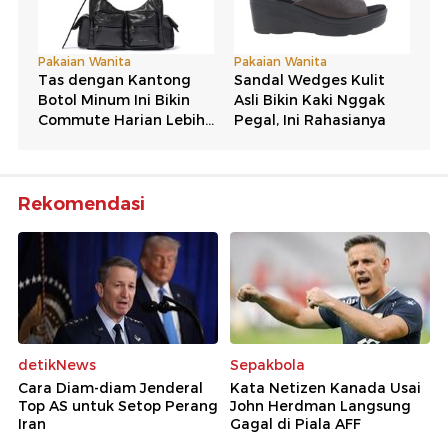
Rekomendasi
detikNews
Sepakbola
Cara Diam-diam Jenderal
Kata Netizen Kanada Usai
Top AS untuk Setop Perang
John Herdman Langsung
Iran
Gagal di Piala AFF