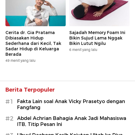
Cerita dr. Gia Pratama
Sajadah Memory Foam Ini
Dibiasakan Hidup
Bikin Sujud Lama Nggak
Sederhana dari Kecil, Tak
Bikin Lutut Ngilu
Sadar Hidup di Keluarga
6 menit yang lalu
Berada
49 menit yang lalu
Berita Terpopuler
#1
Fakta Lain soal Anak Vicky Prasetyo dengan
Fangfang
#2
Abdel Achrian Bahagia Anak Jadi Mahasiswa
ITB, Titip Pesan Ini