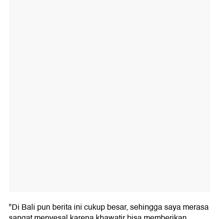
"Di Bali pun berita ini cukup besar, sehingga saya merasa
sangat menyesal karena khawatir bisa memberikan