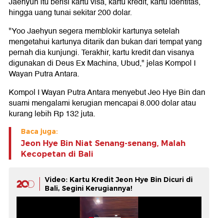
Jaehyun itu berisi kartu visa, kartu kredit, kartu identitas,
hingga uang tunai sekitar 200 dolar.
"Yoo Jaehyun segera memblokir kartunya setelah
mengetahui kartunya ditarik dan bukan dari tempat yang
pernah dia kunjungi. Terakhir, kartu kredit dan visanya
digunakan di Deus Ex Machina, Ubud," jelas Kompol I
Wayan Putra Antara.
Kompol I Wayan Putra Antara menyebut Jeo Hye Bin dan
suami mengalami kerugian mencapai 8.000 dolar atau
kurang lebih Rp 132 juta.
Baca juga:
Jeon Hye Bin Niat Senang-senang, Malah
Kecopetan di Bali
Video: Kartu Kredit Jeon Hye Bin Dicuri di
Bali, Segini Kerugiannya!