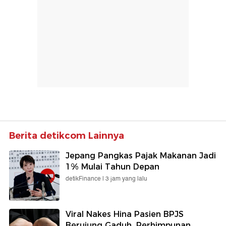
Berita detikcom Lainnya
Jepang Pangkas Pajak Makanan Jadi
1% Mulai Tahun Depan
detikFinance |
3 jam yang lalu
Viral Nakes Hina Pasien BPJS
Berujung Gaduh, Perhimpunan