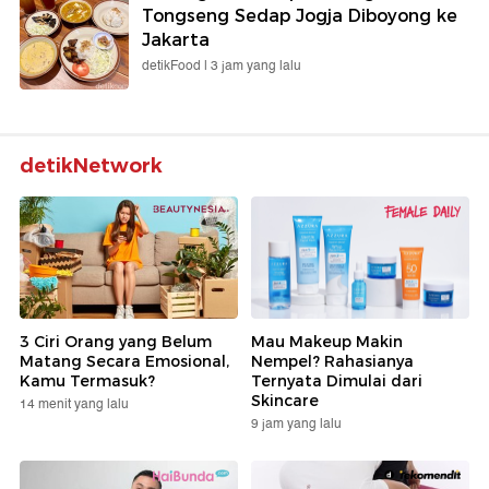
Tongseng Sedap Jogja Diboyong ke
Jakarta
detikFood |
3 jam yang lalu
detikNetwork
3 Ciri Orang yang Belum
Mau Makeup Makin
Matang Secara Emosional,
Nempel? Rahasianya
Kamu Termasuk?
Ternyata Dimulai dari
Skincare
14 menit yang lalu
9 jam yang lalu