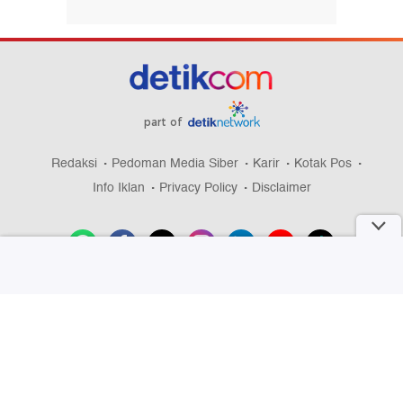
part of
Redaksi
Pedoman Media Siber
Karir
Kotak Pos
Info Iklan
Privacy Policy
Disclaimer
Download aplikasi detikcom
Copyright @ 2026 detikcom, All right reserved