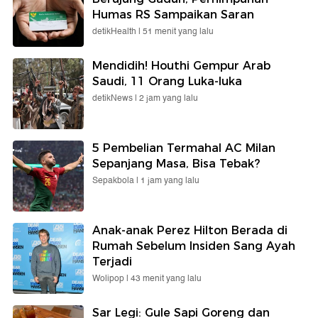
Humas RS Sampaikan Saran
detikHealth |
51 menit yang lalu
Mendidih! Houthi Gempur Arab
Saudi, 11 Orang Luka-luka
detikNews |
2 jam yang lalu
5 Pembelian Termahal AC Milan
Sepanjang Masa, Bisa Tebak?
Sepakbola |
1 jam yang lalu
Anak-anak Perez Hilton Berada di
Rumah Sebelum Insiden Sang Ayah
Terjadi
Wolipop |
43 menit yang lalu
Sar Legi: Gule Sapi Goreng dan