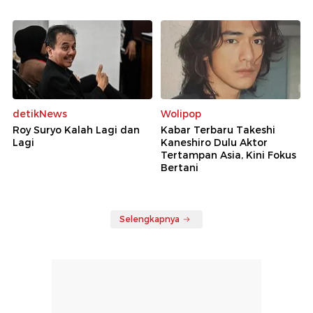
detikNews
Wolipop
Roy Suryo Kalah Lagi dan
Kabar Terbaru Takeshi
Lagi
Kaneshiro Dulu Aktor
Tertampan Asia, Kini Fokus
Bertani
Selengkapnya