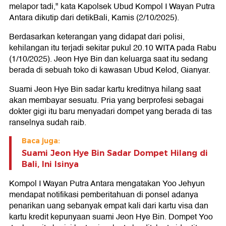
melapor tadi," kata Kapolsek Ubud Kompol I Wayan Putra
Antara dikutip dari detikBali, Kamis (2/10/2025).
Berdasarkan keterangan yang didapat dari polisi,
kehilangan itu terjadi sekitar pukul 20.10 WITA pada Rabu
(1/10/2025). Jeon Hye Bin dan keluarga saat itu sedang
berada di sebuah toko di kawasan Ubud Kelod, Gianyar.
Suami Jeon Hye Bin sadar kartu kreditnya hilang saat
akan membayar sesuatu. Pria yang berprofesi sebagai
dokter gigi itu baru menyadari dompet yang berada di tas
ranselnya sudah raib.
Baca juga:
Suami Jeon Hye Bin Sadar Dompet Hilang di
Bali, Ini Isinya
Kompol I Wayan Putra Antara mengatakan Yoo Jehyun
mendapat notifikasi pemberitahuan di ponsel adanya
penarikan uang sebanyak empat kali dari kartu visa dan
kartu kredit kepunyaan suami Jeon Hye Bin. Dompet Yoo