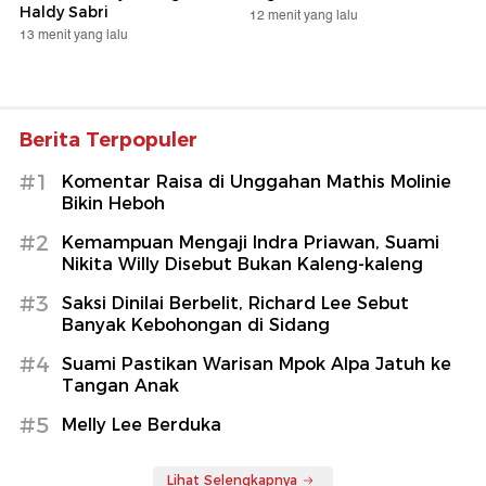
Haldy Sabri
12 menit yang lalu
13 menit yang lalu
Berita Terpopuler
#1
Komentar Raisa di Unggahan Mathis Molinie
Bikin Heboh
#2
Kemampuan Mengaji Indra Priawan, Suami
Nikita Willy Disebut Bukan Kaleng-kaleng
#3
Saksi Dinilai Berbelit, Richard Lee Sebut
Banyak Kebohongan di Sidang
#4
Suami Pastikan Warisan Mpok Alpa Jatuh ke
Tangan Anak
#5
Melly Lee Berduka
Lihat Selengkapnya