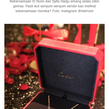
Kebersamaan El Rumi dan Syifa Hadju emang selalu bikin
gemas. Pasti ikut senyum-senyum sendiri kan melihat
kebersamaan mereka? Foto: Instagram @elelrumi