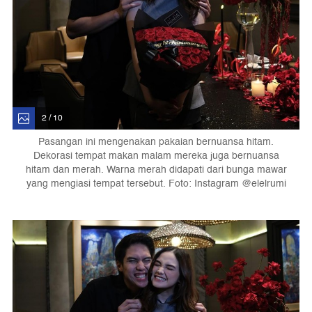
2 / 10
Pasangan ini mengenakan pakaian bernuansa hitam.
Dekorasi tempat makan malam mereka juga bernuansa
hitam dan merah. Warna merah didapati dari bunga mawar
yang mengiasi tempat tersebut. Foto: Instagram @elelrumi