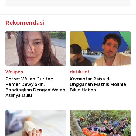
Rekomendasi
Wolipop
detikHot
Potret Wulan Guritno
Komentar Raisa di
Pamer Dewy Skin,
Unggahan Mathis Molinie
Bandingkan Dengan Wajah
Bikin Heboh
Aslinya Dulu