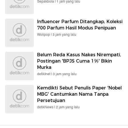
Sepakbola |
1 jam yang lalu
Influencer Parfum Ditangkap, Koleksi
700 Parfum Hasil Modus Penipuan
Wolipop |
3 jam yang lalu
Belum Reda Kasus Nakes Nirempati,
Postingan 'BPJS Cuma 1%' Bikin
Murka
detikInet |
3 jam yang lalu
Kemdikti Sebut Penulis Paper 'Nobel
MBG' Cantumkan Nama Tanpa
Persetujuan
detikNews |
2 jam yang lalu