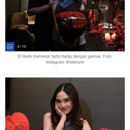
3 / 10
El Rumi memeluk Syifa Hadju dengan gemas. Foto:
Instagram @elelrumi