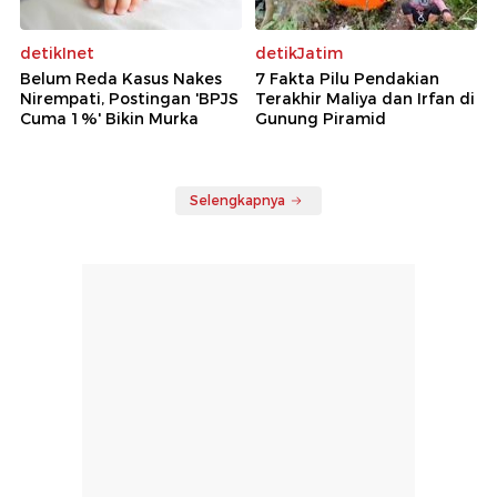
detikInet
detikJatim
Belum Reda Kasus Nakes
7 Fakta Pilu Pendakian
Nirempati, Postingan 'BPJS
Terakhir Maliya dan Irfan di
Cuma 1%' Bikin Murka
Gunung Piramid
Selengkapnya