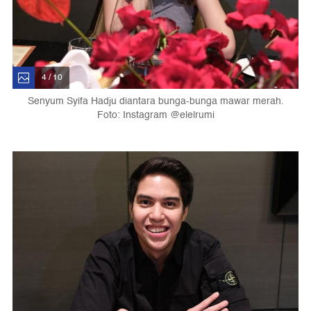
4 / 10
Senyum Syifa Hadju diantara bunga-bunga mawar merah.
Foto: Instagram @elelrumi