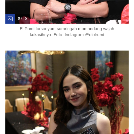
5 / 10
El Rumi tersenyum semringah memandang wajah
kekasihnya. Foto: Instagram @elelrumi