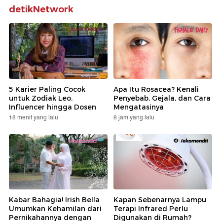
detikNetwork
5 Karier Paling Cocok
Apa Itu Rosacea? Kenali
untuk Zodiak Leo,
Penyebab, Gejala, dan Cara
Influencer hingga Dosen
Mengatasinya
18 menit yang lalu
8 jam yang lalu
Kabar Bahagia! Irish Bella
Kapan Sebenarnya Lampu
Umumkan Kehamilan dari
Terapi Infrared Perlu
Pernikahannya dengan
Digunakan di Rumah?