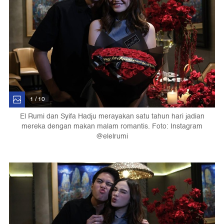
1 / 10
El Rumi dan Syifa Hadju merayakan satu tahun hari jadian
mereka dengan makan malam romantis. Foto: Instagram
@elelrumi