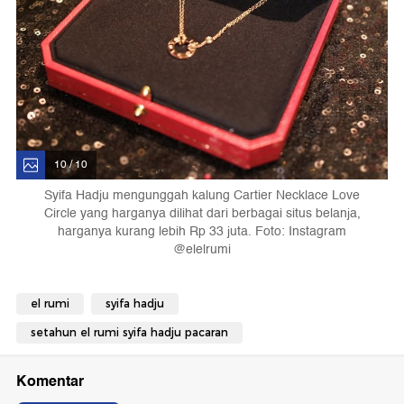
10 / 10
Syifa Hadju mengunggah kalung Cartier Necklace Love
Circle yang harganya dilihat dari berbagai situs belanja,
harganya kurang lebih Rp 33 juta. Foto: Instagram
@elelrumi
el rumi
syifa hadju
setahun el rumi syifa hadju pacaran
Komentar