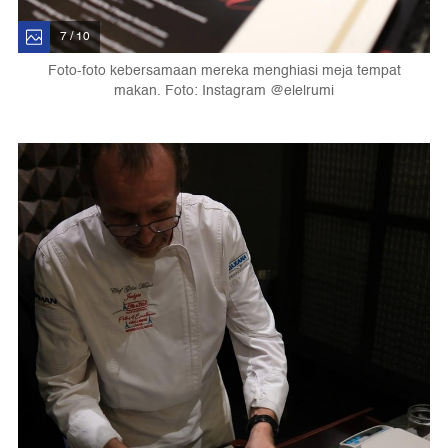
7 / 10
Foto-foto kebersamaan mereka menghiasi meja tempat
makan. Foto: Instagram @elelrumi