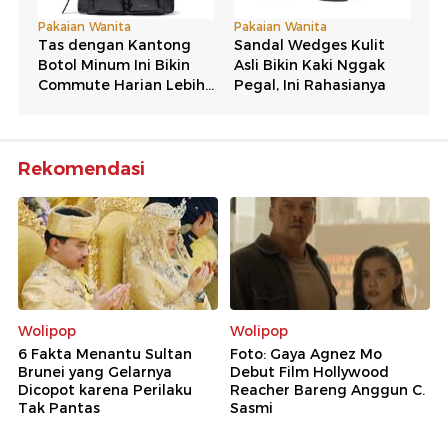
Rekomendasi
Wolipop
Wolipop
6 Fakta Menantu Sultan
Foto: Gaya Agnez Mo
Brunei yang Gelarnya
Debut Film Hollywood
Dicopot karena Perilaku
Reacher Bareng Anggun C.
Tak Pantas
Sasmi