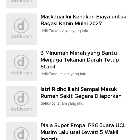
Maskapai Ini Kenakan Biaya untuk
Bagasi Kabin Mulai 2027
detikTravel |
3 jam yang lalu
3 Minuman Merah yang Bantu
Menjaga Tekanan Darah Tetap
Stabil
detikFood |
5 jam yang lalu
Istri Ridho Illahi Sampai Masuk
Rumah Sakit Gegara Dilaporkan
detikHot |
2 jam yang lalu
Piala Super Eropa: PSG Juara UCL
Musim Lalu usai Lewati 5 Wakil
Inggris