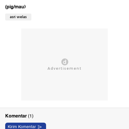
(pig/mau)
asri welas