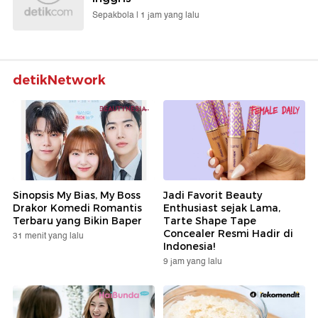
Sepakbola |
1 jam yang lalu
detikNetwork
Sinopsis My Bias, My Boss
Jadi Favorit Beauty
Drakor Komedi Romantis
Enthusiast sejak Lama,
Terbaru yang Bikin Baper
Tarte Shape Tape
Concealer Resmi Hadir di
31 menit yang lalu
Indonesia!
9 jam yang lalu