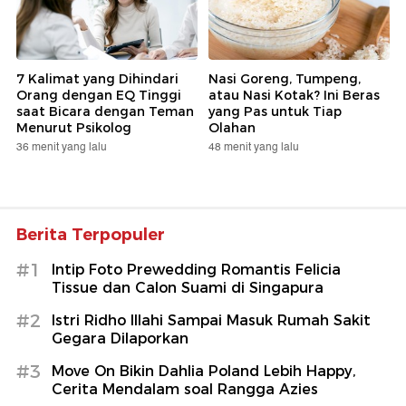
7 Kalimat yang Dihindari
Nasi Goreng, Tumpeng,
Orang dengan EQ Tinggi
atau Nasi Kotak? Ini Beras
saat Bicara dengan Teman
yang Pas untuk Tiap
Menurut Psikolog
Olahan
36 menit yang lalu
48 menit yang lalu
Berita Terpopuler
#1
Intip Foto Prewedding Romantis Felicia
Tissue dan Calon Suami di Singapura
#2
Istri Ridho Illahi Sampai Masuk Rumah Sakit
Gegara Dilaporkan
#3
Move On Bikin Dahlia Poland Lebih Happy,
Cerita Mendalam soal Rangga Azies