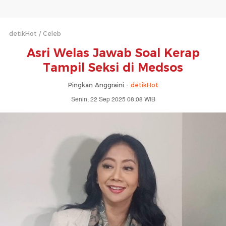
detikHot
Celeb
Asri Welas Jawab Soal Kerap
Tampil Seksi di Medsos
Pingkan Anggraini -
detikHot
Senin, 22 Sep 2025 08:08 WIB