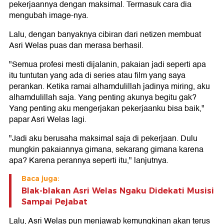
pekerjaannya dengan maksimal. Termasuk cara dia
mengubah image-nya.
Lalu, dengan banyaknya cibiran dari netizen membuat
Asri Welas puas dan merasa berhasil.
"Semua profesi mesti dijalanin, pakaian jadi seperti apa
itu tuntutan yang ada di series atau film yang saya
perankan. Ketika ramai alhamdulillah jadinya miring, aku
alhamdulillah saja. Yang penting akunya begitu gak?
Yang penting aku mengerjakan pekerjaanku bisa baik,"
papar Asri Welas lagi.
"Jadi aku berusaha maksimal saja di pekerjaan. Dulu
mungkin pakaiannya gimana, sekarang gimana karena
apa? Karena perannya seperti itu," lanjutnya.
Baca juga:
Blak-blakan Asri Welas Ngaku Didekati Musisi
Sampai Pejabat
Lalu, Asri Welas pun menjawab kemungkinan akan terus