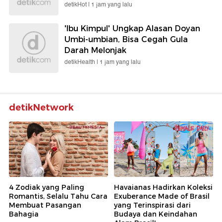
detikHot |
1 jam yang lalu
'Ibu Kimpul' Ungkap Alasan Doyan
Umbi-umbian, Bisa Cegah Gula
Darah Melonjak
detikHealth |
1 jam yang lalu
detikNetwork
4 Zodiak yang Paling
Havaianas Hadirkan Koleksi
Romantis, Selalu Tahu Cara
Exuberance Made of Brasil
Membuat Pasangan
yang Terinspirasi dari
Bahagia
Budaya dan Keindahan