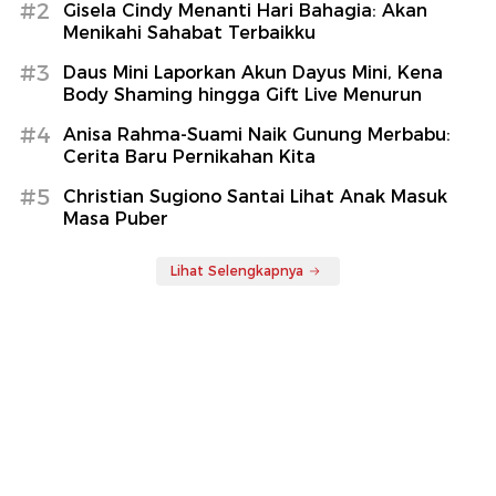
#2
Gisela Cindy Menanti Hari Bahagia: Akan
Menikahi Sahabat Terbaikku
#3
Daus Mini Laporkan Akun Dayus Mini, Kena
Body Shaming hingga Gift Live Menurun
#4
Anisa Rahma-Suami Naik Gunung Merbabu:
Cerita Baru Pernikahan Kita
#5
Christian Sugiono Santai Lihat Anak Masuk
Masa Puber
Lihat Selengkapnya