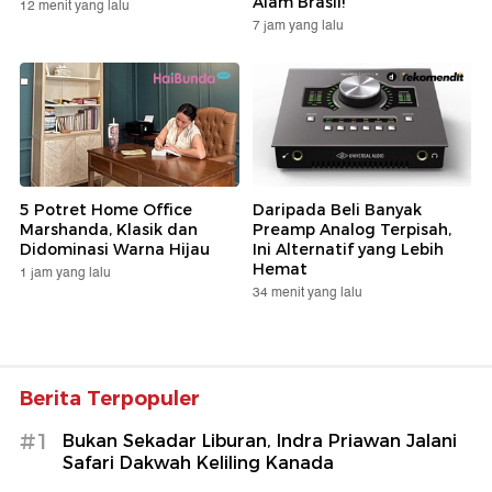
Alam Brasil!
12 menit yang lalu
7 jam yang lalu
5 Potret Home Office
Daripada Beli Banyak
Marshanda, Klasik dan
Preamp Analog Terpisah,
Didominasi Warna Hijau
Ini Alternatif yang Lebih
Hemat
1 jam yang lalu
34 menit yang lalu
Berita Terpopuler
#1
Bukan Sekadar Liburan, Indra Priawan Jalani
Safari Dakwah Keliling Kanada