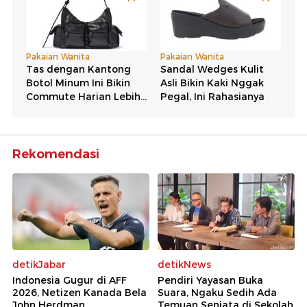
Rekomendasi
detikJabar
detikNews
Indonesia Gugur di AFF
Pendiri Yayasan Buka
2026, Netizen Kanada Bela
Suara, Ngaku Sedih Ada
John Herdman
Temuan Senjata di Sekolah