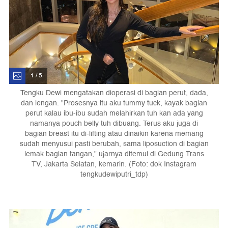
1 / 5
Tengku Dewi mengatakan dioperasi di bagian perut, dada,
dan lengan. "Prosesnya itu aku tummy tuck, kayak bagian
perut kalau ibu-ibu sudah melahirkan tuh kan ada yang
namanya pouch belly tuh dibuang. Terus aku juga di
bagian breast itu di-lifting atau dinaikin karena memang
sudah menyusui pasti berubah, sama liposuction di bagian
lemak bagian tangan," ujarnya ditemui di Gedung Trans
TV, Jakarta Selatan, kemarin. (Foto: dok Instagram
tengkudewiputri_tdp)