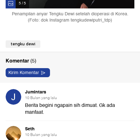
5 / 5
Penampilan anyar Tengku Dewi setelah dioperasi di Korea.
(Foto: dok Instagram tengkudewiputri_tdp)
tengku dewi