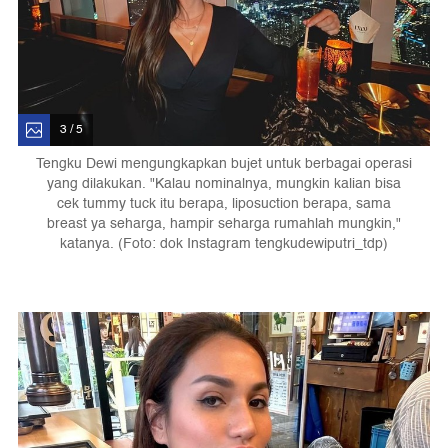
3 / 5
Tengku Dewi mengungkapkan bujet untuk berbagai operasi
yang dilakukan. "Kalau nominalnya, mungkin kalian bisa
cek tummy tuck itu berapa, liposuction berapa, sama
breast ya seharga, hampir seharga rumahlah mungkin,"
katanya. (Foto: dok Instagram tengkudewiputri_tdp)