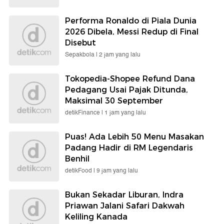
Performa Ronaldo di Piala Dunia
2026 Dibela, Messi Redup di Final
Disebut
Sepakbola |
2 jam yang lalu
Tokopedia-Shopee Refund Dana
Pedagang Usai Pajak Ditunda,
Maksimal 30 September
detikFinance |
1 jam yang lalu
Puas! Ada Lebih 50 Menu Masakan
Padang Hadir di RM Legendaris
Benhil
detikFood |
9 jam yang lalu
Bukan Sekadar Liburan, Indra
Priawan Jalani Safari Dakwah
Keliling Kanada