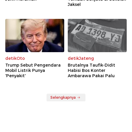
Jaksel
detikOto
detikJateng
Trump Sebut Pengendara
Brutalnya Taufik-Didit
Mobil Listrik Punya
Habisi Bos Konter
'Penyakit'
Ambarawa Pakai Palu
Selengkapnya