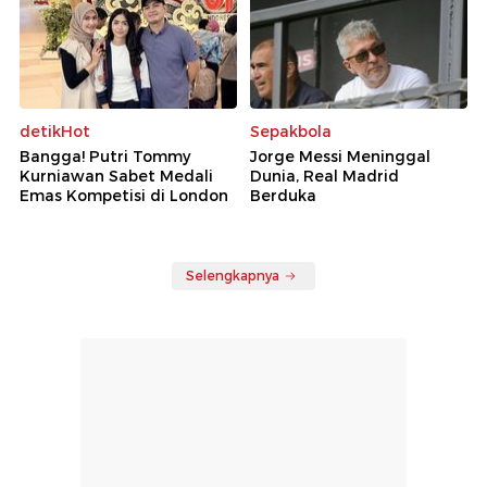
detikHot
Sepakbola
Bangga! Putri Tommy
Jorge Messi Meninggal
Kurniawan Sabet Medali
Dunia, Real Madrid
Emas Kompetisi di London
Berduka
Selengkapnya