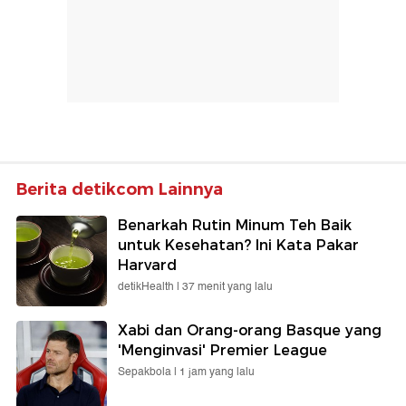
Berita detikcom Lainnya
Benarkah Rutin Minum Teh Baik
untuk Kesehatan? Ini Kata Pakar
Harvard
detikHealth |
37 menit yang lalu
Xabi dan Orang-orang Basque yang
'Menginvasi' Premier League
Sepakbola |
1 jam yang lalu