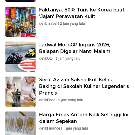
Faktanya, 50% Turis ke Korea buat
'Jajan' Perawatan Kulit
detikTravel |
2 jam yang lalu
Jadwal MotoGP Inggris 2026,
Balapan Digelar Nanti Malam
detikOto |
3 jam yang lalu
Seru! Azizah Salsha Ikut Kelas
Baking di Sekolah Kuliner Legendaris
Prancis
detikFood |
1 jam yang lalu
Harga Emas Antam Naik Setinggi Ini
dalam Sepekan
detikFinance |
1 jam yang lalu