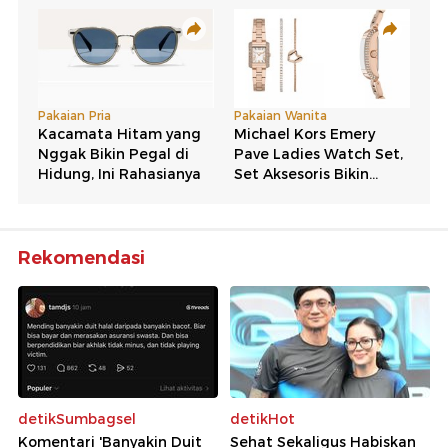
Rekomendasi
detikSumbagsel
detikHot
Komentari 'Banyakin Duit
Sehat Sekaligus Habiskan