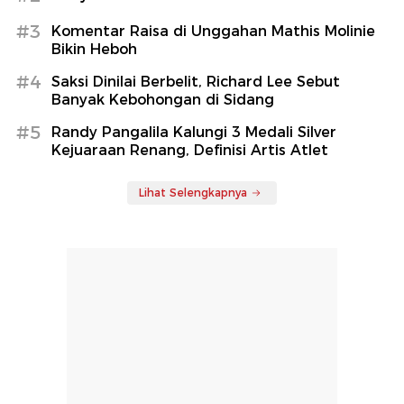
#3
Komentar Raisa di Unggahan Mathis Molinie
Bikin Heboh
#4
Saksi Dinilai Berbelit, Richard Lee Sebut
Banyak Kebohongan di Sidang
#5
Randy Pangalila Kalungi 3 Medali Silver
Kejuaraan Renang, Definisi Artis Atlet
Lihat Selengkapnya