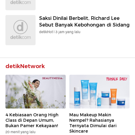
Saksi Dinilai Berbelit, Richard Lee
Sebut Banyak Kebohongan di Sidang
detikHot |
3 jam yang lalu
detikNetwork
4 Kebiasaan Orang High
Mau Makeup Makin
Class di Depan Umum,
Nempel? Rahasianya
Bukan Pamer Kekayaan!
Ternyata Dimulai dari
Skincare
20 menit yang lalu