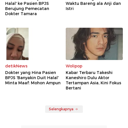
Halal' ke Pasien BPJS
Waktu Bareng ala Anji dan
Berujung Pemecatan
Istri
Dokter Tamara
detikNews
Wolipop
Dokter yang Hina Pasien
Kabar Terbaru Takeshi
BPJS 'Banyakin Duit Halal'
Kaneshiro Dulu Aktor
Minta Maaf: Mohon Ampun
Tertampan Asia, Kini Fokus
Bertani
Selengkapnya