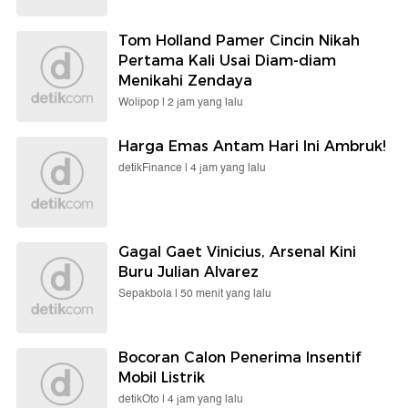
Tom Holland Pamer Cincin Nikah
Pertama Kali Usai Diam-diam
Menikahi Zendaya
Wolipop |
2 jam yang lalu
Harga Emas Antam Hari Ini Ambruk!
detikFinance |
4 jam yang lalu
Gagal Gaet Vinicius, Arsenal Kini
Buru Julian Alvarez
Sepakbola |
50 menit yang lalu
Bocoran Calon Penerima Insentif
Mobil Listrik
detikOto |
4 jam yang lalu