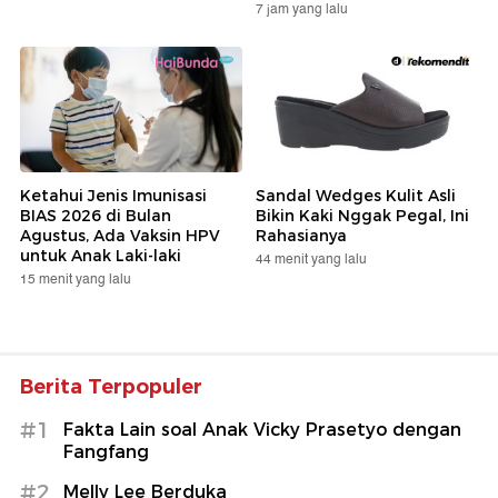
7 jam yang lalu
Ketahui Jenis Imunisasi
Sandal Wedges Kulit Asli
BIAS 2026 di Bulan
Bikin Kaki Nggak Pegal, Ini
Agustus, Ada Vaksin HPV
Rahasianya
untuk Anak Laki-laki
44 menit yang lalu
15 menit yang lalu
Berita Terpopuler
#1
Fakta Lain soal Anak Vicky Prasetyo dengan
Fangfang
#2
Melly Lee Berduka