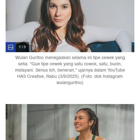
1 / 5
Wulan Guritno menegaskan selama ini tipe cewek yang
setia. "Gue tipe cewek yang satu cowok, satu, bucin,
melayani. Serius loh, beneran," ujarnya dalam YouTube
HAS Creative, Rabu (3/9/2025). (Foto: dok Instagram
wulanguritno)