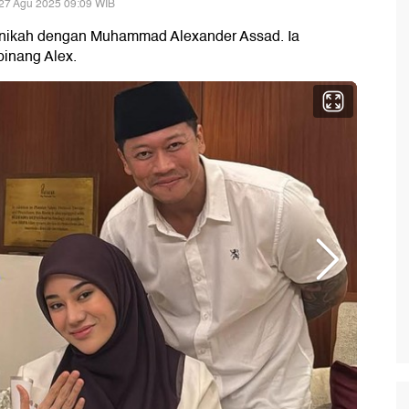
27 Agu 2025 09:09 WIB
enikah dengan Muhammad Alexander Assad. Ia
inang Alex.