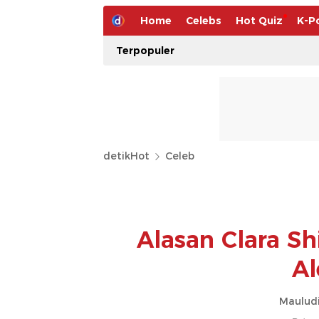
Home
Celebs
Hot Quiz
K-P
Terpopuler
detikHot
Celeb
Alasan Clara S
Al
Mauludi