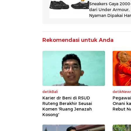
Rekomendasi untuk Anda
detikBali
detikNew
Karier dr Beni di RSUD
Pegawai
Ruteng Berakhir Seusai
Onani ka
Komen 'Ruang Jenazah
Rebut N
Kosong'