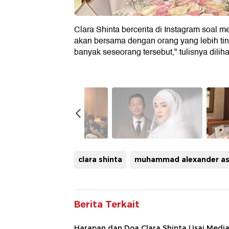
Clara Shinta bercerita di Instagram soal
akan bersama dengan orang yang lebih tin
banyak seseorang tersebut," tulisnya dilih
clara shinta
muhammad alexander a
Berita Terkait
Harapan dan Doa Clara Shinta Usai Media