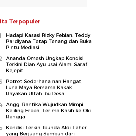
ita Terpopuler
1
Hadapi Kasasi Rizky Febian, Teddy
Pardiyana Tetap Tenang dan Buka
Pintu Mediasi
2
Ananda Omesh Ungkap Kondisi
Terkini Dian Ayu usai Alami Saraf
Kejepit
3
Potret Sederhana nan Hangat,
Luna Maya Bersama Kakak
Rayakan Ultah Ibu Desa
4
Anggi Rantika Wujudkan Mimpi
Keliling Eropa, Terima Kasih ke Oki
Rengga
5
Kondisi Terkini Ibunda Aldi Taher
yang Berjuang Sembuh dari