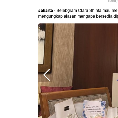
Rabu, 
Jakarta
- Selebgram Clara Shinta mau m
mengungkap alasan mengapa bersedia dip