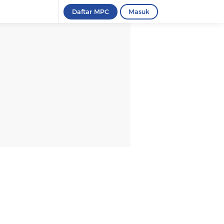
Daftar MPC
Masuk