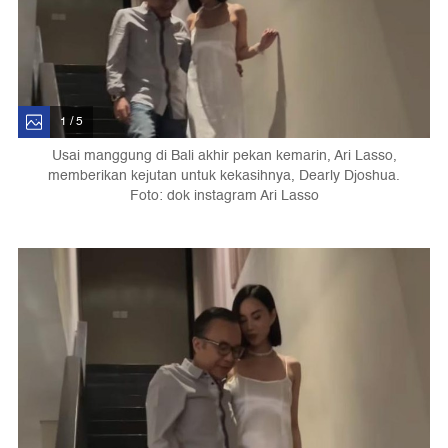
1 / 5
Usai manggung di Bali akhir pekan kemarin, Ari Lasso,
memberikan kejutan untuk kekasihnya, Dearly Djoshua.
Foto: dok instagram Ari Lasso