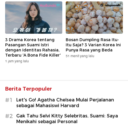
3 Drama Korea tentang
Bosan Dumpling Rasa Itu-
Pasangan Suami Istri
Itu Saja? 3 Varian Korea Ini
dengan Identitas Rahasia,
Punya Rasa yang Beda
Terbaru 'A Bona Fide Killer'
51 menit yang lalu
1 jam yang lalu
Berita Terpopuler
#1
Let's Go! Agatha Chelsea Mulai Perjalanan
sebagai Mahasiswi Harvard
#2
Gak Tahu Selvi Kitty Selebritas, Suami: Saya
Menikahi sebagai Personal