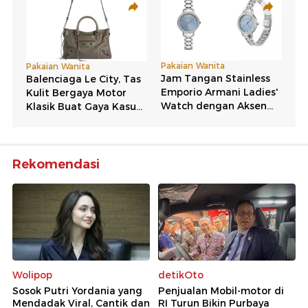
Rekomendasi
Wolipop
detikOto
Sosok Putri Yordania yang
Penjualan Mobil-motor di
Mendadak Viral, Cantik dan
RI Turun Bikin Purbaya