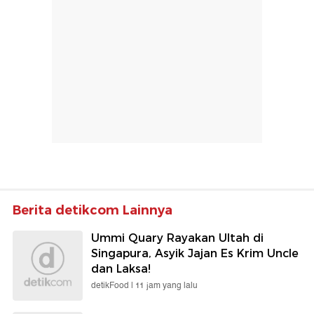
Berita detikcom Lainnya
Ummi Quary Rayakan Ultah di
Singapura, Asyik Jajan Es Krim Uncle
dan Laksa!
detikFood |
11 jam yang lalu