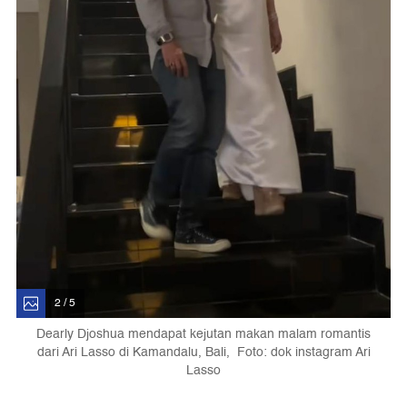
2 / 5
Dearly Djoshua mendapat kejutan makan malam romantis
dari Ari Lasso di Kamandalu, Bali, Foto: dok instagram Ari
Lasso