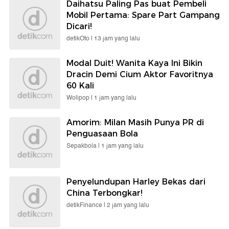
Daihatsu Paling Pas buat Pembeli
Mobil Pertama: Spare Part Gampang
Dicari!
detikOto |
13 jam yang lalu
Modal Duit! Wanita Kaya Ini Bikin
Dracin Demi Cium Aktor Favoritnya
60 Kali
Wolipop |
1 jam yang lalu
Amorim: Milan Masih Punya PR di
Penguasaan Bola
Sepakbola |
1 jam yang lalu
Penyelundupan Harley Bekas dari
China Terbongkar!
detikFinance |
2 jam yang lalu