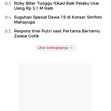
#3
Rizky Billar Tunggu Itikad Baik Pelaku Usai
Uang Rp 3,1 M Raib
#4
Suguhan Spesial Dewa 19 di Konser Simfoni
Mahayuga
#5
Respons Imel Putri saat Pertama Bertemu
Zaskia Gotik
Lihat Selengkapnya