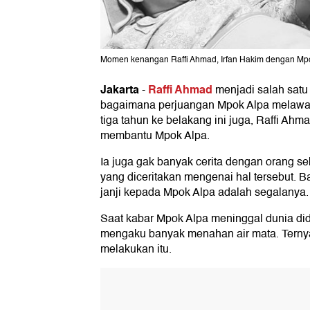
Momen kenangan Raffi Ahmad, Irfan Hakim dengan Mpok
Jakarta
Raffi Ahmad
-
menjadi salah satu
bagaimana perjuangan Mpok Alpa melawa
tiga tahun ke belakang ini juga, Raffi Ah
membantu Mpok Alpa.
Ia juga gak banyak cerita dengan orang se
yang diceritakan mengenai hal tersebut. 
janji kepada Mpok Alpa adalah segalanya.
Saat kabar Mpok Alpa meninggal dunia did
mengaku banyak menahan air mata. Ternya
melakukan itu.