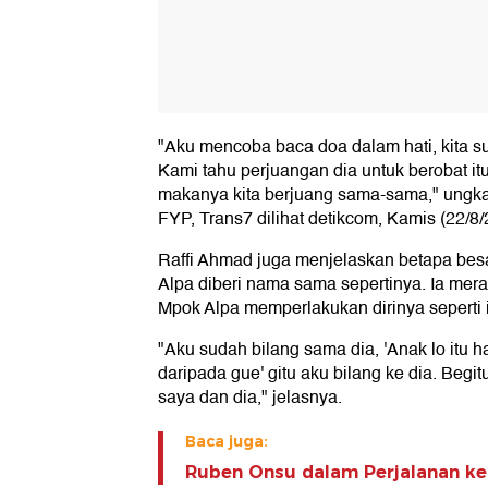
"Aku mencoba baca doa dalam hati, kita 
Kami tahu perjuangan dia untuk berobat itu 
makanya kita berjuang sama-sama," ungka
FYP, Trans7 dilihat detikcom, Kamis (22/8/
Raffi Ahmad juga menjelaskan betapa be
Alpa diberi nama sama sepertinya. Ia me
Mpok Alpa memperlakukan dirinya seperti i
"Aku sudah bilang sama dia, 'Anak lo itu h
daripada gue' gitu aku bilang ke dia. Beg
saya dan dia," jelasnya.
Baca juga:
Ruben Onsu dalam Perjalanan ke