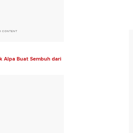
H CONTENT
k Alpa Buat Sembuh dari
T