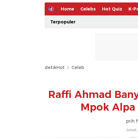
Home
Celebs
Hot Quiz
K-P
Terpopuler
detikHot
Celeb
Raffi Ahmad Bany
Mpok Alpa 
prih 
Jumat,