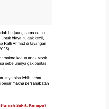
sudah berjuang sama-sama.
untuk biaya itu gak kecil,
p Raffi Ahmad di tayangan
2025).
sar makna kedua anak Mpok
rasa sebelumnya gak pantas
tu.
arusnya bisa lebih hebat
itu besar makna persahabatan
 Rumah Sakit, Kenapa?