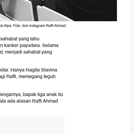
 Alpa. Foto: dok instagram Raffi Ahmad
 sahabat yang tahu
n kanker payudara. Selama
mad, menjadi sahabat yang
kitar. Hanya Nagita Slavina
Bagi Raffi, memegang teguh
engarnya, bapak tiga anak itu
ta ada alasan Raffi Ahmad