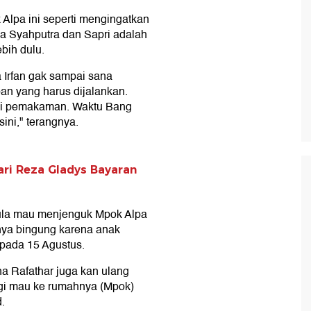
Alpa ini seperti mengingatkan
lga Syahputra dan Sapri adalah
bih dulu.
Irfan gak sampai sana
an yang harus dijalankan.
ai pemakaman. Waktu Bang
ini," terangnya.
ari Reza Gladys Bayaran
mula mau menjenguk Mpok Alpa
ya bingung karena anak
 pada 15 Agustus.
ena Rafathar juga kan ulang
igi mau ke rumahnya (Mpok)
.