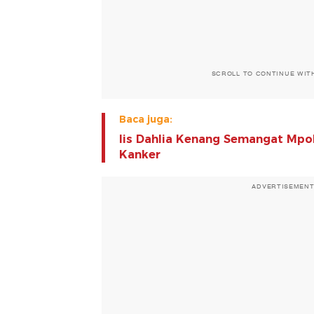
SCROLL TO CONTINUE WIT
Baca juga:
Iis Dahlia Kenang Semangat Mpo
Kanker
ADVERTISEMEN