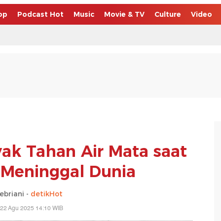
op
Podcast Hot
Music
Movie & TV
Culture
Video
ak Tahan Air Mata saat
Meninggal Dunia
febriani -
detikHot
 22 Agu 2025 14:10 WIB