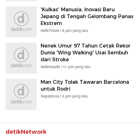
'Kulkas' Manusia, Inovasi Baru
Jepang di Tengah Gelombang Panas
Ekstrem
detikTravel |
8 jam yang lalu
Nenek Umur 97 Tahun Cetak Rekor
Dunia 'Wing Walking' Usai Sembuh
dari Stroke
detikHealth |
11 jam yang lalu
Man City Tolak Tawaran Barcelona
untuk Rodri
Sepakbola |
3 jam yang lalu
detikNetwork