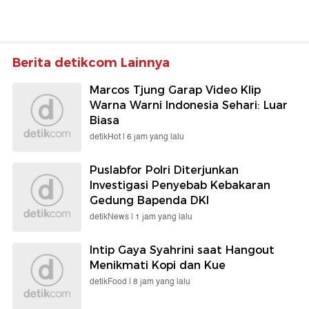
Berita detikcom Lainnya
Marcos Tjung Garap Video Klip
Warna Warni Indonesia Sehari: Luar
Biasa
detikHot |
6 jam yang lalu
Puslabfor Polri Diterjunkan
Investigasi Penyebab Kebakaran
Gedung Bapenda DKI
detikNews |
1 jam yang lalu
Intip Gaya Syahrini saat Hangout
Menikmati Kopi dan Kue
detikFood |
8 jam yang lalu