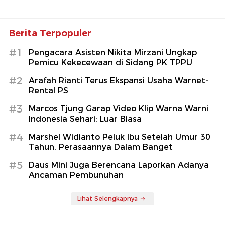
Berita Terpopuler
#1
Pengacara Asisten Nikita Mirzani Ungkap
Pemicu Kekecewaan di Sidang PK TPPU
#2
Arafah Rianti Terus Ekspansi Usaha Warnet-
Rental PS
#3
Marcos Tjung Garap Video Klip Warna Warni
Indonesia Sehari: Luar Biasa
#4
Marshel Widianto Peluk Ibu Setelah Umur 30
Tahun, Perasaannya Dalam Banget
#5
Daus Mini Juga Berencana Laporkan Adanya
Ancaman Pembunuhan
Lihat Selengkapnya