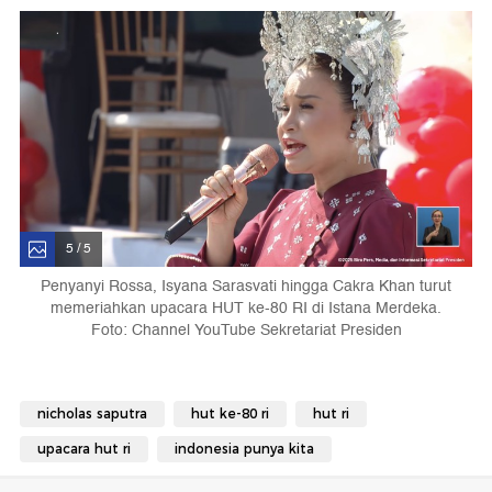
5 / 5
Penyanyi Rossa, Isyana Sarasvati hingga Cakra Khan turut
memeriahkan upacara HUT ke-80 RI di Istana Merdeka.
Foto: Channel YouTube Sekretariat Presiden
nicholas saputra
hut ke-80 ri
hut ri
upacara hut ri
indonesia punya kita