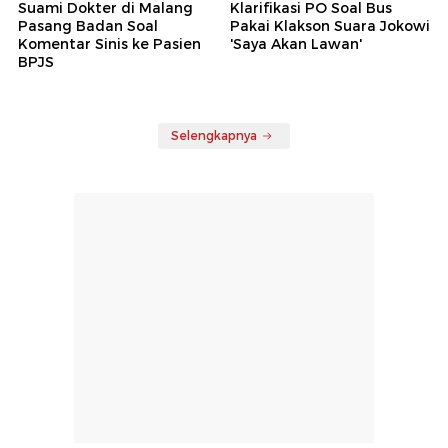
Suami Dokter di Malang
Klarifikasi PO Soal Bus
Pasang Badan Soal
Pakai Klakson Suara Jokowi
Komentar Sinis ke Pasien
'Saya Akan Lawan'
BPJS
Selengkapnya