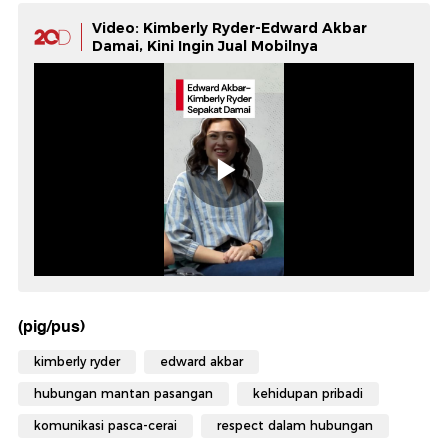
Video: Kimberly Ryder-Edward Akbar
Damai, Kini Ingin Jual Mobilnya
(pig/pus)
kimberly ryder
edward akbar
hubungan mantan pasangan
kehidupan pribadi
komunikasi pasca-cerai
respect dalam hubungan