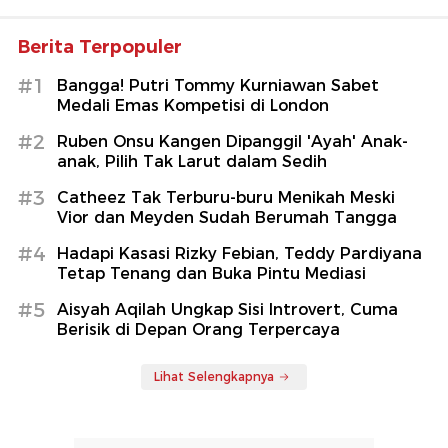
Berita Terpopuler
#1
Bangga! Putri Tommy Kurniawan Sabet
Medali Emas Kompetisi di London
#2
Ruben Onsu Kangen Dipanggil 'Ayah' Anak-
anak, Pilih Tak Larut dalam Sedih
#3
Catheez Tak Terburu-buru Menikah Meski
Vior dan Meyden Sudah Berumah Tangga
#4
Hadapi Kasasi Rizky Febian, Teddy Pardiyana
Tetap Tenang dan Buka Pintu Mediasi
#5
Aisyah Aqilah Ungkap Sisi Introvert, Cuma
Berisik di Depan Orang Terpercaya
Lihat Selengkapnya