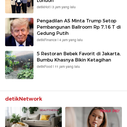
London
detikHot |
3 jam yang lalu
Pengadilan AS Minta Trump Setop
Pembangunan Ballroom Rp 7,16 T di
Gedung Putih
detikFinance |
4 jam yang lalu
5 Restoran Bebek Favorit di Jakarta,
Bumbu Khasnya Bikin Ketagihan
detikFood |
11 jam yang lalu
detikNetwork