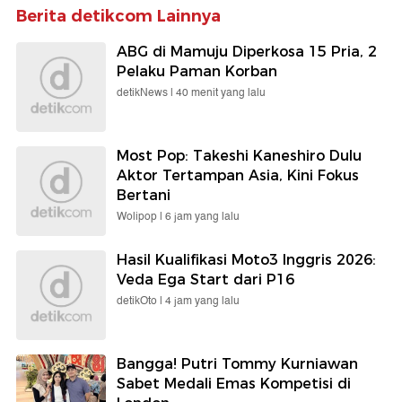
Berita detikcom Lainnya
ABG di Mamuju Diperkosa 15 Pria, 2
Pelaku Paman Korban
detikNews |
40 menit yang lalu
Most Pop: Takeshi Kaneshiro Dulu
Aktor Tertampan Asia, Kini Fokus
Bertani
Wolipop |
6 jam yang lalu
Hasil Kualifikasi Moto3 Inggris 2026:
Veda Ega Start dari P16
detikOto |
4 jam yang lalu
Bangga! Putri Tommy Kurniawan
Sabet Medali Emas Kompetisi di