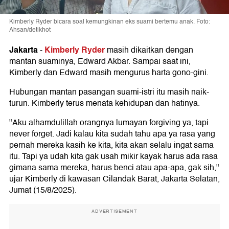
Kimberly Ryder bicara soal kemungkinan eks suami bertemu anak. Foto:
Ahsan/detikhot
Jakarta
Kimberly Ryder
-
masih dikaitkan dengan
mantan suaminya, Edward Akbar. Sampai saat ini,
Kimberly dan Edward masih mengurus harta gono-gini.
Hubungan mantan pasangan suami-istri itu masih naik-
turun. Kimberly terus menata kehidupan dan hatinya.
"Aku alhamdulillah orangnya lumayan forgiving ya, tapi
never forget. Jadi kalau kita sudah tahu apa ya rasa yang
pernah mereka kasih ke kita, kita akan selalu ingat sama
itu. Tapi ya udah kita gak usah mikir kayak harus ada rasa
gimana sama mereka, harus benci atau apa-apa, gak sih,"
ujar Kimberly di kawasan Cilandak Barat, Jakarta Selatan,
Jumat (15/8/2025).
ADVERTISEMENT