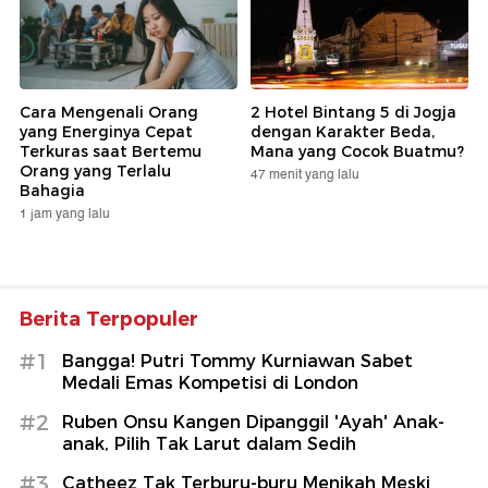
Cara Mengenali Orang
2 Hotel Bintang 5 di Jogja
yang Energinya Cepat
dengan Karakter Beda,
Terkuras saat Bertemu
Mana yang Cocok Buatmu?
Orang yang Terlalu
47 menit yang lalu
Bahagia
1 jam yang lalu
Berita Terpopuler
#1
Bangga! Putri Tommy Kurniawan Sabet
Medali Emas Kompetisi di London
#2
Ruben Onsu Kangen Dipanggil 'Ayah' Anak-
anak, Pilih Tak Larut dalam Sedih
#3
Catheez Tak Terburu-buru Menikah Meski