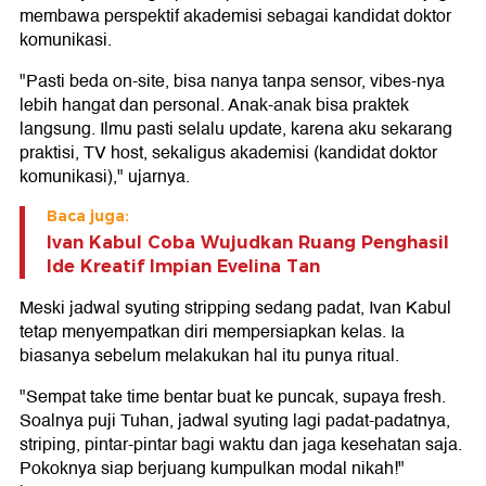
membawa perspektif akademisi sebagai kandidat doktor
komunikasi.
"Pasti beda on-site, bisa nanya tanpa sensor, vibes-nya
lebih hangat dan personal. Anak-anak bisa praktek
langsung. Ilmu pasti selalu update, karena aku sekarang
praktisi, TV host, sekaligus akademisi (kandidat doktor
komunikasi)," ujarnya.
Baca juga:
Ivan Kabul Coba Wujudkan Ruang Penghasil
Ide Kreatif Impian Evelina Tan
Meski jadwal syuting stripping sedang padat, Ivan Kabul
tetap menyempatkan diri mempersiapkan kelas. Ia
biasanya sebelum melakukan hal itu punya ritual.
"Sempat take time bentar buat ke puncak, supaya fresh.
Soalnya puji Tuhan, jadwal syuting lagi padat-padatnya,
striping, pintar-pintar bagi waktu dan jaga kesehatan saja.
Pokoknya siap berjuang kumpulkan modal nikah!"