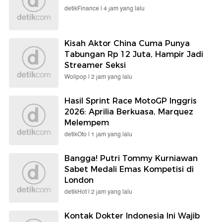
detikFinance |
4 jam yang lalu
Kisah Aktor China Cuma Punya
Tabungan Rp 12 Juta, Hampir Jadi
Streamer Seksi
Wolipop |
2 jam yang lalu
Hasil Sprint Race MotoGP Inggris
2026: Aprilia Berkuasa, Marquez
Melempem
detikOto |
1 jam yang lalu
Bangga! Putri Tommy Kurniawan
Sabet Medali Emas Kompetisi di
London
detikHot |
2 jam yang lalu
Kontak Dokter Indonesia Ini Wajib