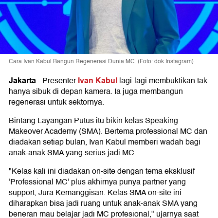
Cara Ivan Kabul Bangun Regenerasi Dunia MC. (Foto: dok Instagram)
Jakarta
Ivan Kabul
-
Presenter
lagi-lagi membuktikan tak
hanya sibuk di depan kamera. Ia juga membangun
regenerasi untuk sektornya.
Bintang Layangan Putus itu bikin kelas Speaking
Makeover Academy (SMA). Bertema professional MC dan
diadakan setiap bulan, Ivan Kabul memberi wadah bagi
anak-anak SMA yang serius jadi MC.
"Kelas kali ini diadakan on-site dengan tema eksklusif
'Professional MC' plus akhirnya punya partner yang
support, Jura Kemanggisan. Kelas SMA on-site ini
diharapkan bisa jadi ruang untuk anak-anak SMA yang
beneran mau belajar jadi MC profesional," ujarnya saat