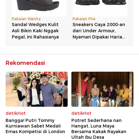
Rekomendasi
detikHot
detikHot
Bangga! Putri Tommy
Potret Sederhana nan
Kurniawan Sabet Medali
Hangat, Luna Maya
Emas Kompetisi di London
Bersama Kakak Rayakan
Ultah Ibu Desa