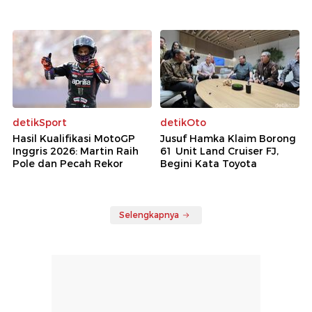
detikSport
detikOto
Hasil Kualifikasi MotoGP
Jusuf Hamka Klaim Borong
Inggris 2026: Martin Raih
61 Unit Land Cruiser FJ,
Pole dan Pecah Rekor
Begini Kata Toyota
Selengkapnya