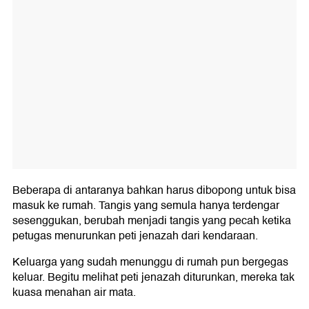
Beberapa di antaranya bahkan harus dibopong untuk bisa
masuk ke rumah. Tangis yang semula hanya terdengar
sesenggukan, berubah menjadi tangis yang pecah ketika
petugas menurunkan peti jenazah dari kendaraan.
Keluarga yang sudah menunggu di rumah pun bergegas
keluar. Begitu melihat peti jenazah diturunkan, mereka tak
kuasa menahan air mata.