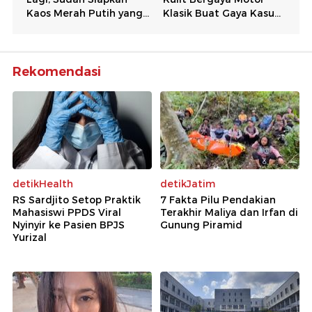
Rekomendasi
detikHealth
detikJatim
RS Sardjito Setop Praktik
7 Fakta Pilu Pendakian
Mahasiswi PPDS Viral
Terakhir Maliya dan Irfan di
Nyinyir ke Pasien BPJS
Gunung Piramid
Yurizal