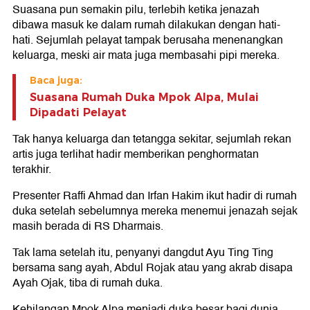
Suasana pun semakin pilu, terlebih ketika jenazah
dibawa masuk ke dalam rumah dilakukan dengan hati-
hati. Sejumlah pelayat tampak berusaha menenangkan
keluarga, meski air mata juga membasahi pipi mereka.
Baca juga:
Suasana Rumah Duka Mpok Alpa, Mulai
Dipadati Pelayat
Tak hanya keluarga dan tetangga sekitar, sejumlah rekan
artis juga terlihat hadir memberikan penghormatan
terakhir.
Presenter Raffi Ahmad dan Irfan Hakim ikut hadir di rumah
duka setelah sebelumnya mereka menemui jenazah sejak
masih berada di RS Dharmais.
Tak lama setelah itu, penyanyi dangdut Ayu Ting Ting
bersama sang ayah, Abdul Rojak atau yang akrab disapa
Ayah Ojak, tiba di rumah duka.
Kehilangan Mpok Alpa menjadi duka besar bagi dunia