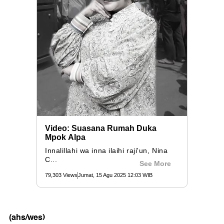
(ahs/wes)