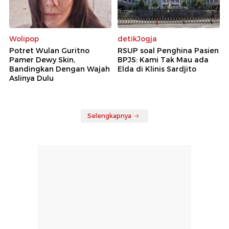
Wolipop
detikJogja
Potret Wulan Guritno
RSUP soal Penghina Pasien
Pamer Dewy Skin,
BPJS: Kami Tak Mau ada
Bandingkan Dengan Wajah
Elda di Klinis Sardjito
Aslinya Dulu
Selengkapnya