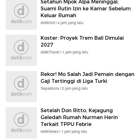
Setahun Mpok Alpa Meninggal,
Suami Rutin Izin ke Kamar Sebelum
Keluar Rumah
detikHot |
4 jam yang lalu
Koster: Proyek Trem Bali Dimulai
2027
detikTravel |
1 jam yang lalu
Rekor! Mo Salah Jadi Pemain dengan
Gaji Tertinggi di Liga Turki
Sepakbola |
2 jam yang lalu
Setelah Don Ritto, Kejagung
Geledah Rumah Nurman Herin
Terkait TPPU Febrie
detikNews |
1 jam yang lalu