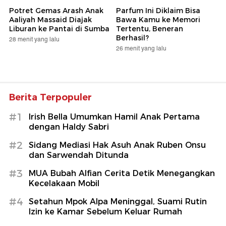
Potret Gemas Arash Anak
Parfum Ini Diklaim Bisa
Aaliyah Massaid Diajak
Bawa Kamu ke Memori
Liburan ke Pantai di Sumba
Tertentu, Beneran
Berhasil?
28 menit yang lalu
26 menit yang lalu
Berita Terpopuler
#1
Irish Bella Umumkan Hamil Anak Pertama
dengan Haldy Sabri
#2
Sidang Mediasi Hak Asuh Anak Ruben Onsu
dan Sarwendah Ditunda
#3
MUA Bubah Alfian Cerita Detik Menegangkan
Kecelakaan Mobil
#4
Setahun Mpok Alpa Meninggal, Suami Rutin
Izin ke Kamar Sebelum Keluar Rumah