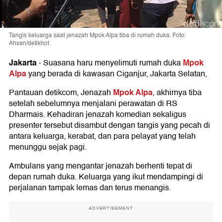
Tangis keluarga saat jenazah Mpok Alpa tiba di rumah duka. Foto:
Ahsan/detikhot
Jakarta
Mpok
-
Suasana haru menyelimuti rumah duka
Alpa
yang berada di kawasan Ciganjur, Jakarta Selatan,
Mpok Alpa
Pantauan detikcom, Jenazah
, akhirnya tiba
setelah sebelumnya menjalani perawatan di RS
Dharmais. Kehadiran jenazah komedian sekaligus
presenter tersebut disambut dengan tangis yang pecah di
antara keluarga, kerabat, dan para pelayat yang telah
menunggu sejak pagi.
Ambulans yang mengantar jenazah berhenti tepat di
depan rumah duka. Keluarga yang ikut mendampingi di
perjalanan tampak lemas dan terus menangis.
ADVERTISEMENT