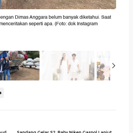
dengan Dimas Anggara belum banyak diketahui. Saat
menceritakan seperti apa. (Foto: dok Instagram
a
aud,
Sandang Gelar S2, Baby Niken Gaspol Lanjut