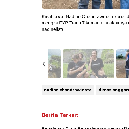
Kisah awal Nadine Chandrawinata kenal 
mengisi FYP Trans 7 kemarin, ia akhirnya 
nadinelist)
nadine chandrawinata
dimas anggar
Berita Terkait
Perjalanan Cinta Raisa dengan Hamish D