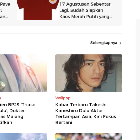
Selengkapnya
s
Wolipop
ien BPJS 'Triase
Kabar Terbaru Takeshi
lu', Dokter
Kaneshiro Dulu Aktor
as Malang
Tertampan Asia, Kini Fokus
ifkan
Bertani