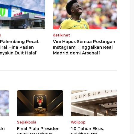
s
detikInet
i Palembang Pecat
Vini Hapus Semua Postingan
iral Hina Pasien
Instagram, Tinggalkan Real
nyakin Duit Halal'
Madrid demi Arsenal?
Sepakbola
Wolipop
dri
Final Piala Presiden
10 Tahun Eksis,