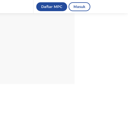
Daftar MPC
Masuk