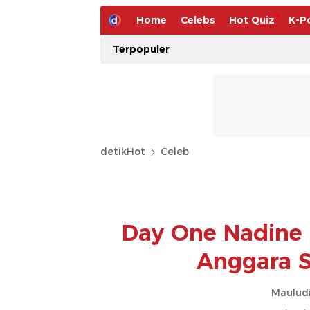
Home
Celebs
Hot Quiz
K-P
Terpopuler
detikHot
Celeb
Day One Nadine
Anggara 
Mauludi