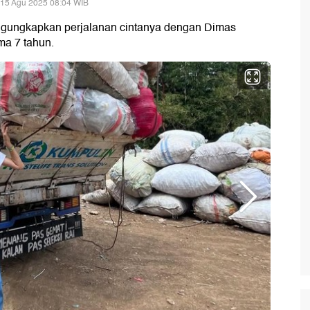
 15 Agu 2025 08:04 WIB
ngungkapkan perjalanan cintanya dengan Dimas
ma 7 tahun.