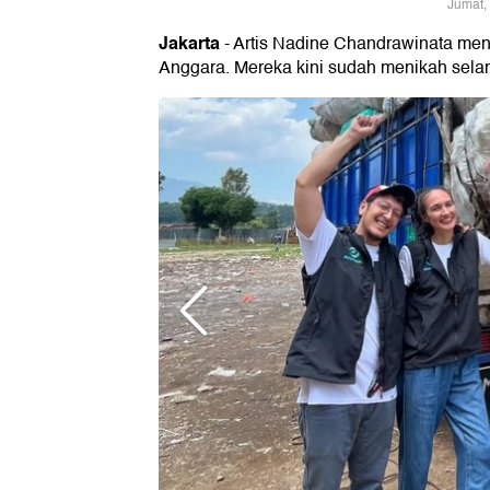
Jumat,
Jakarta
- Artis Nadine Chandrawinata me
Anggara. Mereka kini sudah menikah sela