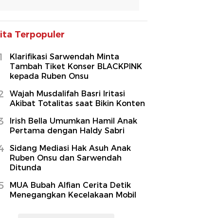
ita Terpopuler
1
Klarifikasi Sarwendah Minta
Tambah Tiket Konser BLACKPINK
kepada Ruben Onsu
2
Wajah Musdalifah Basri Iritasi
Akibat Totalitas saat Bikin Konten
3
Irish Bella Umumkan Hamil Anak
Pertama dengan Haldy Sabri
4
Sidang Mediasi Hak Asuh Anak
Ruben Onsu dan Sarwendah
Ditunda
5
MUA Bubah Alfian Cerita Detik
Menegangkan Kecelakaan Mobil