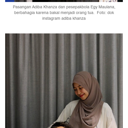
Pasangan Adiba Khanza dan pesepakbola Egy Maulana,
berbahagia karena bakal menjadi orang tua. Foto: dok
instagram adiba khanza