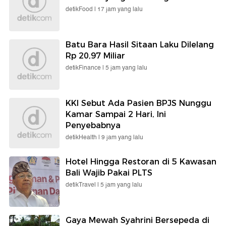
detikFood |
17 jam yang lalu
Batu Bara Hasil Sitaan Laku Dilelang
Rp 20,97 Miliar
detikFinance |
5 jam yang lalu
KKI Sebut Ada Pasien BPJS Nunggu
Kamar Sampai 2 Hari, Ini
Penyebabnya
detikHealth |
9 jam yang lalu
Hotel Hingga Restoran di 5 Kawasan
Bali Wajib Pakai PLTS
detikTravel |
5 jam yang lalu
Gaya Mewah Syahrini Bersepeda di