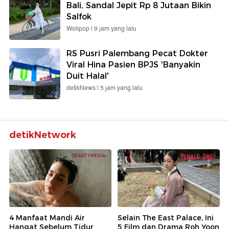
Bali, Sandal Jepit Rp 8 Jutaan Bikin
Salfok
Wolipop |
9 jam yang lalu
RS Pusri Palembang Pecat Dokter
Viral Hina Pasien BPJS 'Banyakin
Duit Halal'
detikNews |
5 jam yang lalu
detikNetwork
4 Manfaat Mandi Air
Selain The East Palace, Ini
Hangat Sebelum Tidur
5 Film dan Drama Roh Yoon