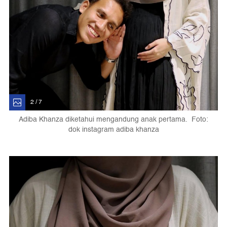
2 / 7
Adiba Khanza diketahui mengandung anak pertama. Foto:
dok instagram adiba khanza