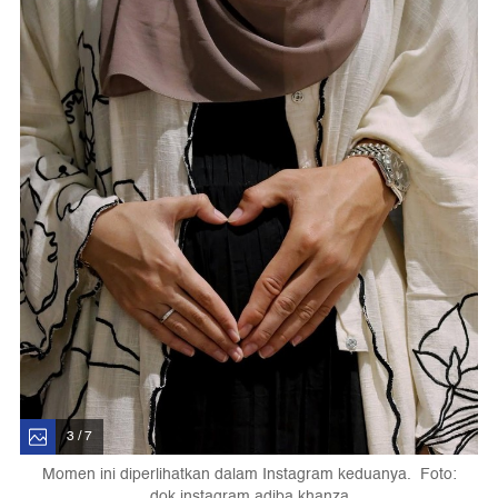
3 / 7
Momen ini diperlihatkan dalam Instagram keduanya. Foto:
dok instagram adiba khanza