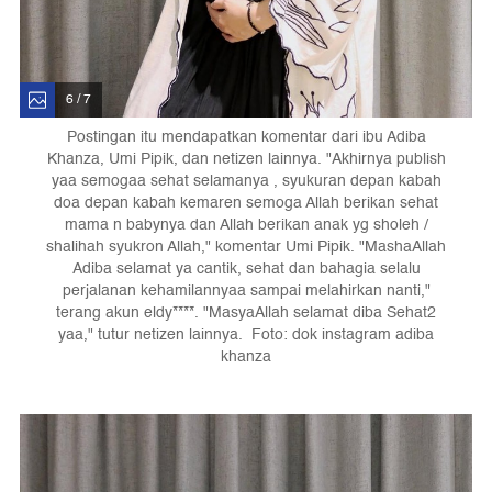
6 / 7
Postingan itu mendapatkan komentar dari ibu Adiba
Khanza, Umi Pipik, dan netizen lainnya. "Akhirnya publish
yaa semogaa sehat selamanya , syukuran depan kabah
doa depan kabah kemaren semoga Allah berikan sehat
mama n babynya dan Allah berikan anak yg sholeh /
shalihah syukron Allah," komentar Umi Pipik. "MashaAllah
Adiba selamat ya cantik, sehat dan bahagia selalu
perjalanan kehamilannyaa sampai melahirkan nanti,"
terang akun eldy****. "MasyaAllah selamat diba Sehat2
yaa," tutur netizen lainnya. Foto: dok instagram adiba
khanza