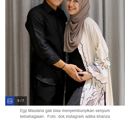
5 / 7
Egy Maulana gak bisa menyembunyikan senyum
kebahagiaan. Foto: dok instagram adiba khanza