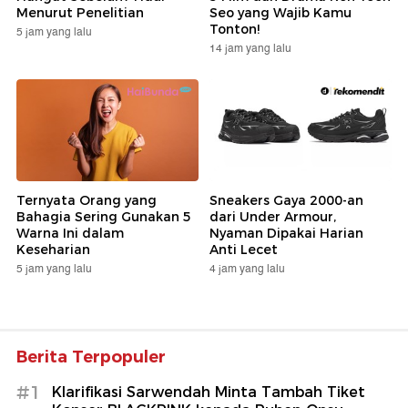
Menurut Penelitian
Seo yang Wajib Kamu
Tonton!
5 jam yang lalu
14 jam yang lalu
Ternyata Orang yang
Sneakers Gaya 2000-an
Bahagia Sering Gunakan 5
dari Under Armour,
Warna Ini dalam
Nyaman Dipakai Harian
Keseharian
Anti Lecet
5 jam yang lalu
4 jam yang lalu
Berita Terpopuler
#1
Klarifikasi Sarwendah Minta Tambah Tiket