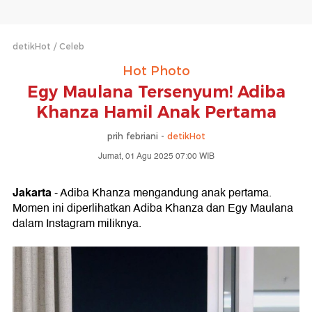
detikHot
Celeb
Hot Photo
Egy Maulana Tersenyum! Adiba
Khanza Hamil Anak Pertama
prih febriani -
detikHot
Jumat, 01 Agu 2025 07:00 WIB
Jakarta
- Adiba Khanza mengandung anak pertama.
Momen ini diperlihatkan Adiba Khanza dan Egy Maulana
dalam Instagram miliknya.