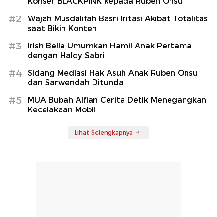
Konser BLACKPINK kepada Ruben Onsu
#2
Wajah Musdalifah Basri Iritasi Akibat Totalitas
saat Bikin Konten
#3
Irish Bella Umumkan Hamil Anak Pertama
dengan Haldy Sabri
#4
Sidang Mediasi Hak Asuh Anak Ruben Onsu
dan Sarwendah Ditunda
#5
MUA Bubah Alfian Cerita Detik Menegangkan
Kecelakaan Mobil
Lihat Selengkapnya