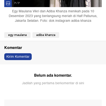
7 / 7
Egy Maulana Vikri dan Adiba Khanza menikah pada 10
Desember 2023 yang berlangsung meriah di Half Patiunus,
Jakarta Selatan. Foto: dok instagram adiba khanza
egy maulana
adiba khanza
Komentar
Kirim Komentar
Belum ada komentar.
Jadilah yang pertama berkomentar di sini