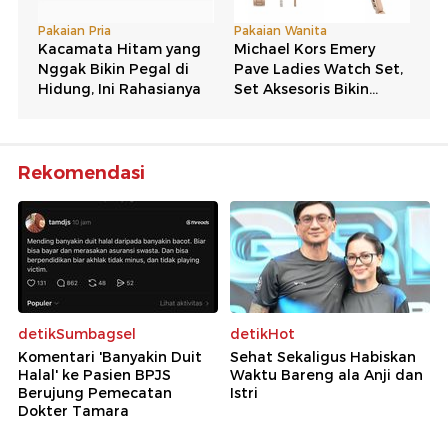
Rekomendasi
detikSumbagsel
detikHot
Komentari 'Banyakin Duit
Sehat Sekaligus Habiskan
Halal' ke Pasien BPJS
Waktu Bareng ala Anji dan
Berujung Pemecatan
Istri
Dokter Tamara