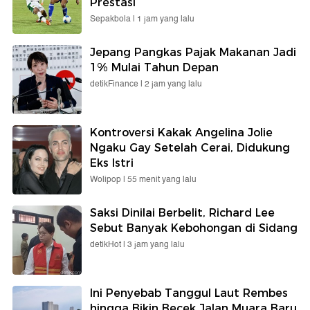
Prestasi
Sepakbola |
1 jam yang lalu
Jepang Pangkas Pajak Makanan Jadi
1% Mulai Tahun Depan
detikFinance |
2 jam yang lalu
Kontroversi Kakak Angelina Jolie
Ngaku Gay Setelah Cerai, Didukung
Eks Istri
Wolipop |
55 menit yang lalu
Saksi Dinilai Berbelit, Richard Lee
Sebut Banyak Kebohongan di Sidang
detikHot |
3 jam yang lalu
Ini Penyebab Tanggul Laut Rembes
hingga Bikin Becek Jalan Muara Baru