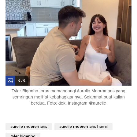
6 / 6
Tyler Bigenho terus memandangi Aurelie Moeremans yang
semringah melihat kebahagiaannya. Selamnat buat kalian
berdua. Foto: dok. Instagram @aurelie
aurelie moeremans
aurelie moeremans hamil
tyler bigenho