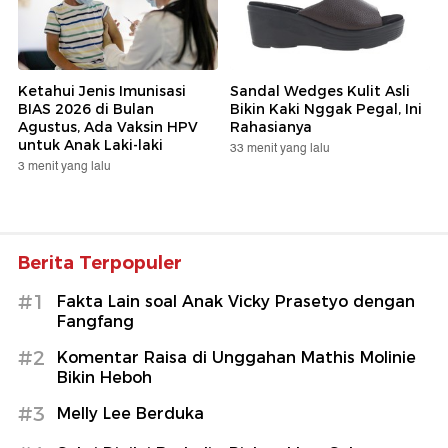
Ketahui Jenis Imunisasi
Sandal Wedges Kulit Asli
BIAS 2026 di Bulan
Bikin Kaki Nggak Pegal, Ini
Agustus, Ada Vaksin HPV
Rahasianya
untuk Anak Laki-laki
33 menit yang lalu
3 menit yang lalu
Berita Terpopuler
#1
Fakta Lain soal Anak Vicky Prasetyo dengan
Fangfang
#2
Komentar Raisa di Unggahan Mathis Molinie
Bikin Heboh
#3
Melly Lee Berduka