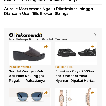
Kelam Grooming demi Broken Strings
Aurelie Moeremans Ngaku Diintimidasi hingga
Diancam Usai Rilis Broken Strings