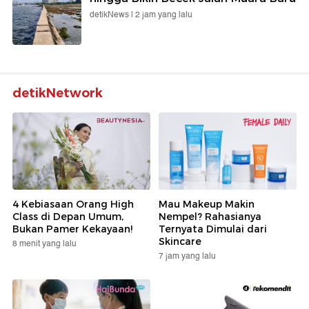
detikNews |
2 jam yang lalu
detikNetwork
4 Kebiasaan Orang High
Mau Makeup Makin
Class di Depan Umum,
Nempel? Rahasianya
Bukan Pamer Kekayaan!
Ternyata Dimulai dari
Skincare
8 menit yang lalu
7 jam yang lalu