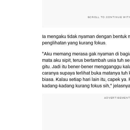
SCROLL TO CONTINUE WIT
Ia mengaku tidak nyaman dengan bentuk 
penglihatan yang kurang fokus.
"Aku memang merasa gak nyaman di bagia
mata aku sipit, terus bertambah usia tuh s
gitu. Jadi itu bener-bener mengganggu kala
caranya supaya terlihat buka matanya tuh
biasa. Kalau setiap hari lain itu, capek ya
kadang-kadang kurang fokus sih," jelasnya
ADVERTISEMEN