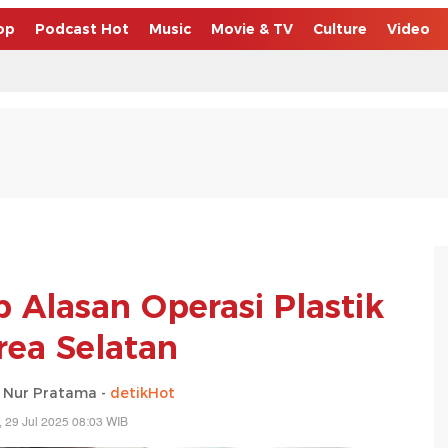
op
Podcast Hot
Music
Movie & TV
Culture
Video
 Alasan Operasi Plastik
rea Selatan
 Nur Pratama -
detikHot
, 29 Jul 2025 08:03 WIB