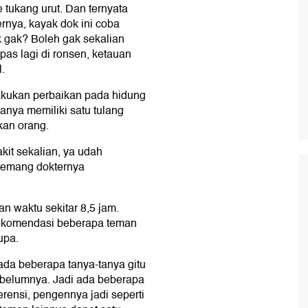
e tukang urut. Dan ternyata
rnya, kayak dok ini coba
 gak? Boleh gak sekalian
 pas lagi di ronsen, ketauan
.
kukan perbaikan pada hidung
hanya memiliki satu tulang
kan orang.
kit sekalian, ya udah
 memang dokternya
 waktu sekitar 8,5 jam.
 rekomendasi beberapa teman
upa.
ada beberapa tanya-tanya gitu
belumnya. Jadi ada beberapa
erensi, pengennya jadi seperti