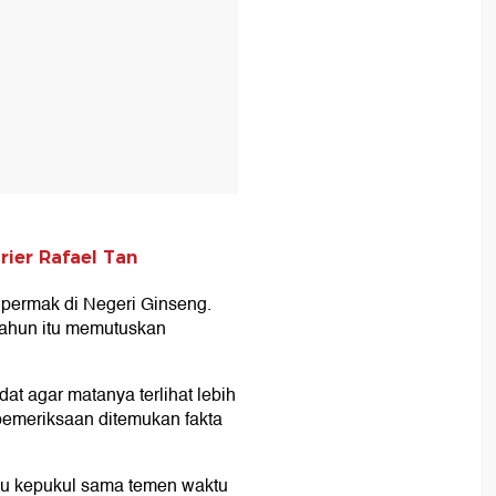
rier Rafael Tan
permak di Negeri Ginseng.
 tahun itu memutuskan
t agar matanya terlihat lebih
 pemeriksaan ditemukan fakta
u kepukul sama temen waktu