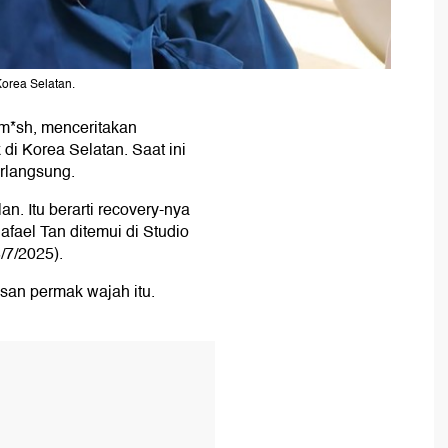
Korea Selatan.
m*sh, menceritakan
di Korea Selatan. Saat ini
rlangsung.
n. Itu berarti recovery-nya
afael Tan ditemui di Studio
/7/2025).
san permak wajah itu.