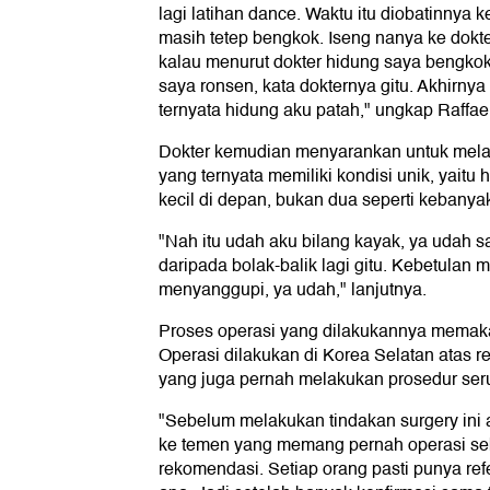
lagi latihan dance. Waktu itu diobatinnya k
masih tetep bengkok. Iseng nanya ke dokte
kalau menurut dokter hidung saya bengkok
saya ronsen, kata dokternya gitu. Akhirnya
ternyata hidung aku patah," ungkap Raffael
Dokter kemudian menyarankan untuk mela
yang ternyata memiliki kondisi unik, yaitu 
kecil di depan, bukan dua seperti kebanya
"Nah itu udah aku bilang kayak, ya udah sa
daripada bolak-balik lagi gitu. Kebetulan
menyanggupi, ya udah," lanjutnya.
Proses operasi yang dilakukannya memakan
Operasi dilakukan di Korea Selatan atas
yang juga pernah melakukan prosedur ser
"Sebelum melakukan tindakan surgery ini 
ke temen yang memang pernah operasi se
rekomendasi. Setiap orang pasti punya ref