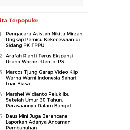
ita Terpopuler
1
Pengacara Asisten Nikita Mirzani
Ungkap Pemicu Kekecewaan di
Sidang PK TPPU
2
Arafah Rianti Terus Ekspansi
Usaha Warnet-Rental PS
3
Marcos Tjung Garap Video Klip
Warna Warni Indonesia Sehari:
Luar Biasa
4
Marshel Widianto Peluk Ibu
Setelah Umur 30 Tahun,
Perasaannya Dalam Banget
5
Daus Mini Juga Berencana
Laporkan Adanya Ancaman
Pembunuhan