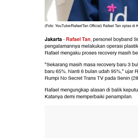
(Foto: YouTube/RafaelTan Official) Rafael Tan oplas di 
Jakarta
Rafael Tan
-
, personel boyband S
pengalamannya melakukan operasi plastik 
Rafael mengaku proses recovery masih be
"Sekarang masih masa recovery baru 3 bula
baru 65%. Nanti 6 bulan udah 95%," ujar R
Rumpi No Secret Trans TV pada Senin (28
Rafael mengungkap alasan di balik keputu
Katanya demi memperbaiki penampilan.