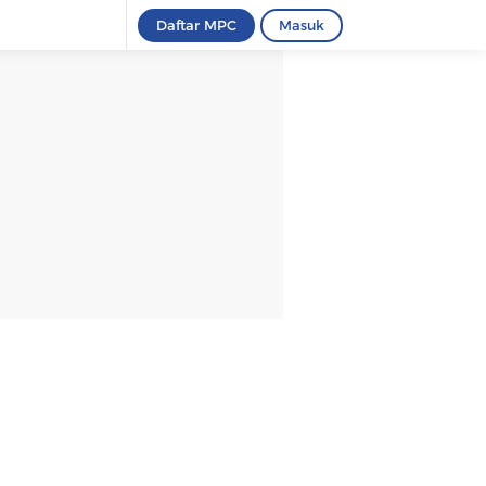
Daftar MPC
Masuk