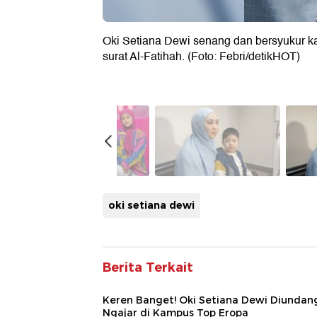
Oki Setiana Dewi senang dan bersyukur ka
surat Al-Fatihah. (Foto: Febri/detikHOT)
oki setiana dewi
Berita Terkait
Keren Banget! Oki Setiana Dewi Diundan
Ngajar di Kampus Top Eropa