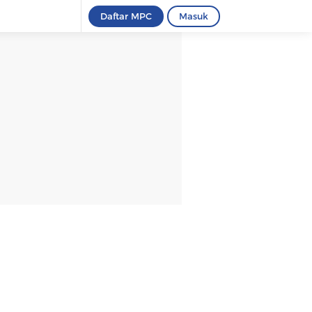
Daftar MPC
Masuk