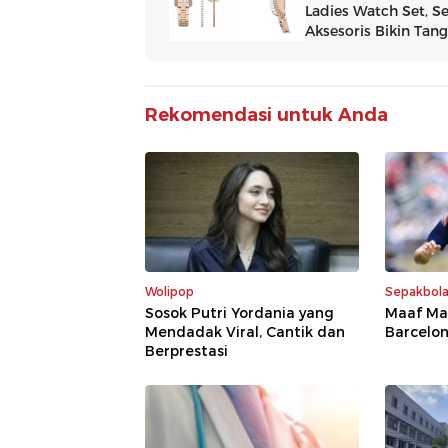
Rekomendasi untuk Anda
Wolipop
Sepakbol
Sosok Putri Yordania yang
Maaf Mad
Mendadak Viral, Cantik dan
Barcelo
Berprestasi