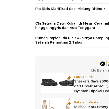
Ria Ricis Klarifikasi Soal Hidung Ditindik
Oki Setiana Dewi Kuliah di Mesir, Cerama
hingga Inggris dan Asia Tenggara
Rumah Impian Ria Ricis Akhirnya Rampun
Setelah Penantian 2 Tahun