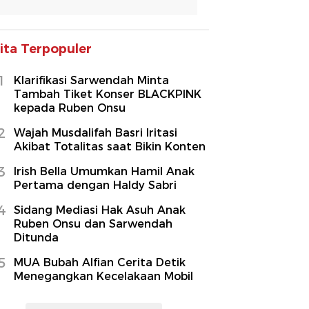
ita Terpopuler
1
Klarifikasi Sarwendah Minta
Tambah Tiket Konser BLACKPINK
kepada Ruben Onsu
2
Wajah Musdalifah Basri Iritasi
Akibat Totalitas saat Bikin Konten
3
Irish Bella Umumkan Hamil Anak
Pertama dengan Haldy Sabri
4
Sidang Mediasi Hak Asuh Anak
Ruben Onsu dan Sarwendah
Ditunda
5
MUA Bubah Alfian Cerita Detik
Menegangkan Kecelakaan Mobil