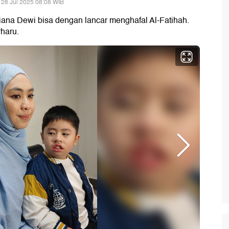
 28 Jul 2025 08:08 WIB
iana Dewi bisa dengan lancar menghafal Al-Fatihah.
haru.