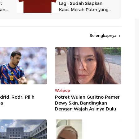
Selengkapnya
a
Wolipop
rid, Rodri Pilih
Potret Wulan Guritno Pamer
na
Dewy Skin, Bandingkan
Dengan Wajah Aslinya Dulu