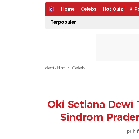
Home
Celebs
Hot Quiz
K-P
Terpopuler
detikHot
Celeb
Oki Setiana Dewi
Sindrom Prader-
prih 