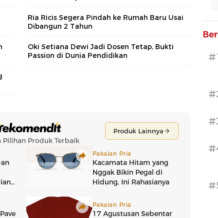
Ria Ricis Segera Pindah ke Rumah Baru Usai
Dibangun 2 Tahun
Ber
h
Oki Setiana Dewi Jadi Dosen Tetap, Bukti
Passion di Dunia Pendidikan
#
g
#
#
#
#