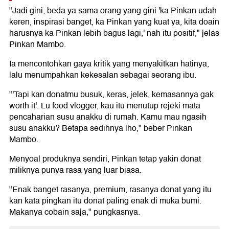
"Jadi gini, beda ya sama orang yang gini 'ka Pinkan udah
keren, inspirasi banget, ka Pinkan yang kuat ya, kita doain
harusnya ka Pinkan lebih bagus lagi,' nah itu positif," jelas
Pinkan Mambo.
Ia mencontohkan gaya kritik yang menyakitkan hatinya,
lalu menumpahkan kekesalan sebagai seorang ibu.
"'Tapi kan donatmu busuk, keras, jelek, kemasannya gak
worth it'. Lu food vlogger, kau itu menutup rejeki mata
pencaharian susu anakku di rumah. Kamu mau ngasih
susu anakku? Betapa sedihnya lho," beber Pinkan
Mambo.
Menyoal produknya sendiri, Pinkan tetap yakin donat
miliknya punya rasa yang luar biasa.
"Enak banget rasanya, premium, rasanya donat yang itu
kan kata pingkan itu donat paling enak di muka bumi.
Makanya cobain saja," pungkasnya.