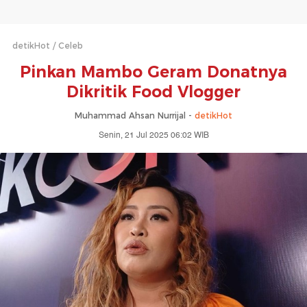
detikHot
Celeb
Pinkan Mambo Geram Donatnya
Dikritik Food Vlogger
Muhammad Ahsan Nurrijal -
detikHot
Senin, 21 Jul 2025 06:02 WIB