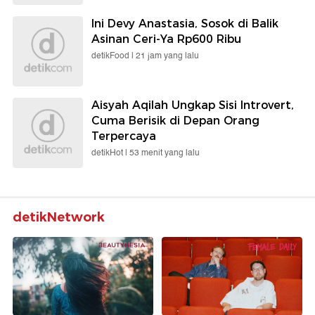
Ini Devy Anastasia, Sosok di Balik
Asinan Ceri-Ya Rp600 Ribu
detikFood |
21 jam yang lalu
Aisyah Aqilah Ungkap Sisi Introvert,
Cuma Berisik di Depan Orang
Terpercaya
detikHot |
53 menit yang lalu
detikNetwork