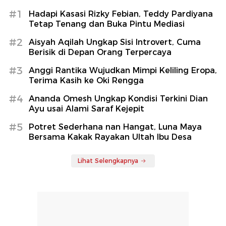
#1
Hadapi Kasasi Rizky Febian, Teddy Pardiyana
Tetap Tenang dan Buka Pintu Mediasi
#2
Aisyah Aqilah Ungkap Sisi Introvert, Cuma
Berisik di Depan Orang Terpercaya
#3
Anggi Rantika Wujudkan Mimpi Keliling Eropa,
Terima Kasih ke Oki Rengga
#4
Ananda Omesh Ungkap Kondisi Terkini Dian
Ayu usai Alami Saraf Kejepit
#5
Potret Sederhana nan Hangat, Luna Maya
Bersama Kakak Rayakan Ultah Ibu Desa
Lihat Selengkapnya