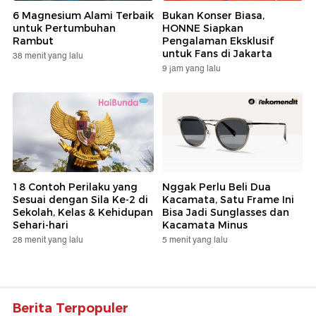
6 Magnesium Alami Terbaik
Bukan Konser Biasa,
untuk Pertumbuhan
HONNE Siapkan
Rambut
Pengalaman Eksklusif
untuk Fans di Jakarta
38 menit yang lalu
9 jam yang lalu
18 Contoh Perilaku yang
Nggak Perlu Beli Dua
Sesuai dengan Sila Ke-2 di
Kacamata, Satu Frame Ini
Sekolah, Kelas & Kehidupan
Bisa Jadi Sunglasses dan
Sehari-hari
Kacamata Minus
28 menit yang lalu
5 menit yang lalu
Berita Terpopuler