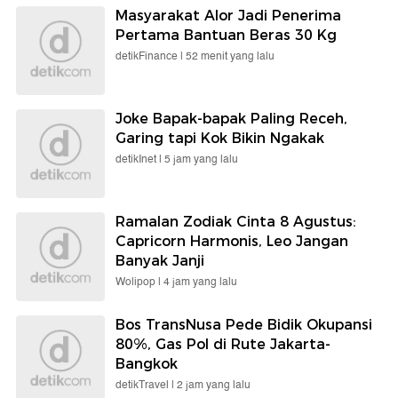
Masyarakat Alor Jadi Penerima
Pertama Bantuan Beras 30 Kg
detikFinance |
52 menit yang lalu
Joke Bapak-bapak Paling Receh,
Garing tapi Kok Bikin Ngakak
detikInet |
5 jam yang lalu
Ramalan Zodiak Cinta 8 Agustus:
Capricorn Harmonis, Leo Jangan
Banyak Janji
Wolipop |
4 jam yang lalu
Bos TransNusa Pede Bidik Okupansi
80%, Gas Pol di Rute Jakarta-
Bangkok
detikTravel |
2 jam yang lalu