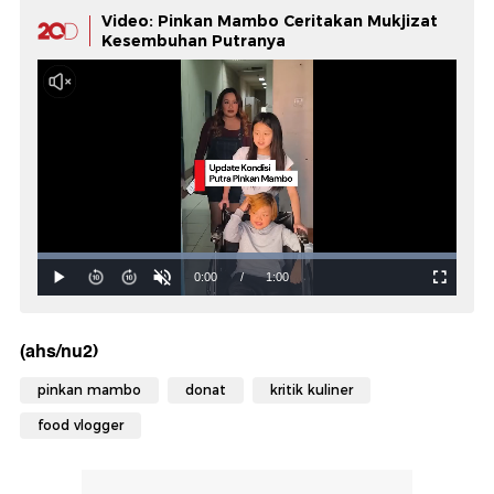
Video: Pinkan Mambo Ceritakan Mukjizat
Kesembuhan Putranya
(ahs/nu2)
pinkan mambo
donat
kritik kuliner
food vlogger