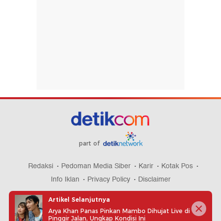
part of
Redaksi
Pedoman Media Siber
Karir
Kotak Pos
Info Iklan
Privacy Policy
Disclaimer
Artikel Selanjutnya
Arya Khan Panas Pinkan Mambo Dihujat Live di
Pinggir Jalan, Ungkap Kondisi Ini