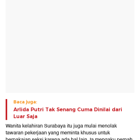
Baca juga:
Arlida Putri Tak Senang Cuma Dinilai dari
Luar Saja
Wanita kelahiran Surabaya itu juga mulai menolak
tawaran pekerjaan yang meminta khusus untuk
berpakaian seksi karena ada hal lain. Ia mengaku pernah