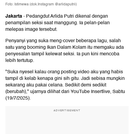
Foto: Istimewa (dok.Instagram @arlidaputrii)
Jakarta
-
Pedangdut Arlida Putri dikenal dengan
penampilan seksi saat manggung. Ia pelan-pelan
melepas image tersebut.
Penyanyi yang suka meng-cover beberapa lagu, salah
satu yang booming Ikan Dalam Kolam itu memgaku ada
penyesalan tampil kelewat seksi. Ia pun kini mencoba
lebih tertutup.
"Suka nyesel kalau orang posting video aku yang habis
tampil di kelab kenapa gini sih gitu. Jadi sebisa mungkin
sekarang aku pakai celana. Sedikit demi sedikit
(berubah)," ujarnya dilihat dari YouTube Insertlive, Sabtu
(19/7/2025).
ADVERTISEMENT