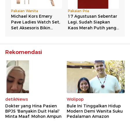
Rekomendasi
detikNews
Wolipop
Dokter yang Hina Pasien
Bule Ini Tinggalkan Hidup
BPJS 'Banyakin Duit Halal'
Modern Demi Wanita Suku
Minta Maaf: Mohon Ampun
Pedalaman Amazon