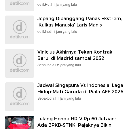
detikHot |
1 jam yang lalu
Jepang Dipanggang Panas Ekstrem,
'Kulkas Manusia' Laris Manis
detikInet |
1 jam yang lalu
Vinicius Akhirnya Teken Kontrak
Baru, di Madrid sampai 2032
Sepakbola |
2 jam yang lalu
Jadwal Singapura Vs Indonesia: Laga
Hidup-Mati Garuda di Piala AFF 2026
Sepakbola |
1 jam yang lalu
Lelang Honda HR-V Rp 60 Jutaan:
Ada BPKB-STNK, Pajaknya Bikin