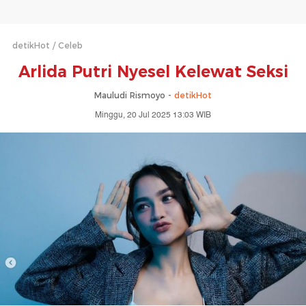
detikHot
Celeb
Arlida Putri Nyesel Kelewat Seksi
Mauludi Rismoyo -
detikHot
Minggu, 20 Jul 2025 13:03 WIB