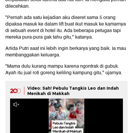
dilecehkan.
"Pernah ada satu kejadian aku diseret sama 5 orang
dipaksa masuk ke dalam lift buat ikut masuk ke kamarnya
di sebuah event di hotel itu. Ada beberapa petugas tapi
mereka pura-pura gak tahu gitu," katanya.
Arlida Putri saat ini lebih ingin berkarya yang baik. Ia mau
membanggakan keluarga.
"Mama dulu kurang mampu karena ngontrak di gubuk.
Ayah itu jual roti goreng keliling kampung gitu," ujarnya.
Video: Sah! Pebulu Tangkis Leo dan Indah
Menikah di Makkah