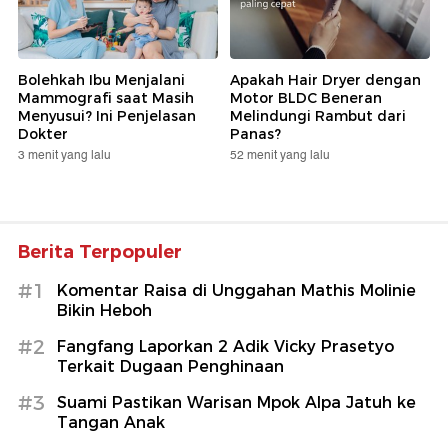
Bolehkah Ibu Menjalani
Apakah Hair Dryer dengan
Mammografi saat Masih
Motor BLDC Beneran
Menyusui? Ini Penjelasan
Melindungi Rambut dari
Dokter
Panas?
3 menit yang lalu
52 menit yang lalu
Berita Terpopuler
#1
Komentar Raisa di Unggahan Mathis Molinie
Bikin Heboh
#2
Fangfang Laporkan 2 Adik Vicky Prasetyo
Terkait Dugaan Penghinaan
#3
Suami Pastikan Warisan Mpok Alpa Jatuh ke
Tangan Anak