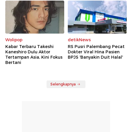
Wolipop
detikNews
Kabar Terbaru Takeshi
RS Pusri Palembang Pecat
Kaneshiro Dulu Aktor
Dokter Viral Hina Pasien
Tertampan Asia, Kini Fokus
BPJS 'Banyakin Duit Halal'
Bertani
Selengkapnya