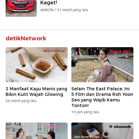
Kaget!
detikOto |
51 menit yang lalu
detikNetwork
3 Manfaat Kayu Manis yang
Selain The East Palace, Ini
Bikin Kulit Wajah Glowing
5 Film dan Drama Roh Yoon
Seo yang Wajib Kamu
29 menit yang lalu
Tonton!
19 jam yang lalu