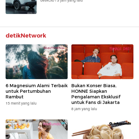
detikOto |
3 jam yang lalu
detikNetwork
6 Magnesium Alami Terbaik
Bukan Konser Biasa,
untuk Pertumbuhan
HONNE Siapkan
Rambut
Pengalaman Eksklusif
untuk Fans di Jakarta
15 menit yang lalu
8 jam yang lalu