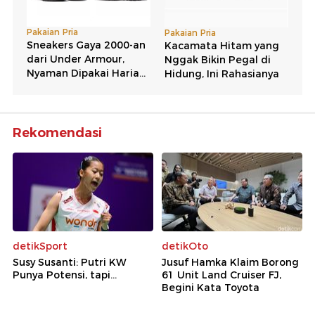
Rekomendasi
detikSport
detikOto
Susy Susanti: Putri KW
Jusuf Hamka Klaim Borong
Punya Potensi, tapi...
61 Unit Land Cruiser FJ,
Begini Kata Toyota