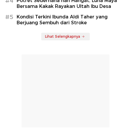
#4
Potret Sederhana nan Hangat, Luna Maya
Bersama Kakak Rayakan Ultah Ibu Desa
#5
Kondisi Terkini Ibunda Aldi Taher yang
Berjuang Sembuh dari Stroke
Lihat Selengkapnya