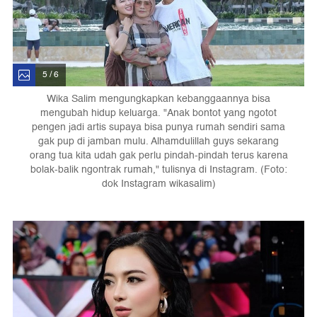
5 / 6
Wika Salim mengungkapkan kebanggaannya bisa
mengubah hidup keluarga. "Anak bontot yang ngotot
pengen jadi artis supaya bisa punya rumah sendiri sama
gak pup di jamban mulu. Alhamdulillah guys sekarang
orang tua kita udah gak perlu pindah-pindah terus karena
bolak-balik ngontrak rumah," tulisnya di Instagram. (Foto:
dok Instagram wikasalim)