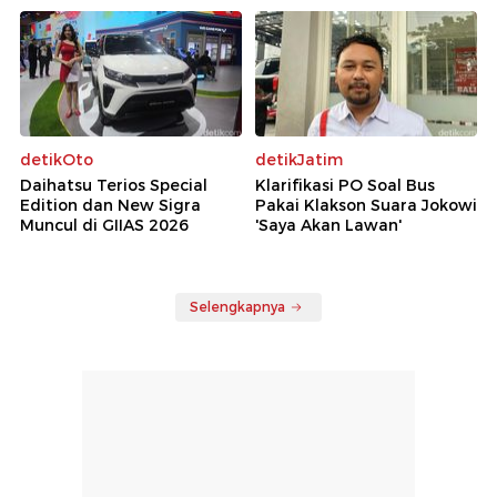
detikOto
detikJatim
Daihatsu Terios Special
Klarifikasi PO Soal Bus
Edition dan New Sigra
Pakai Klakson Suara Jokowi
Muncul di GIIAS 2026
'Saya Akan Lawan'
Selengkapnya