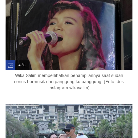
4 / 6
Wika Salim memperlihatkan penampilannya saat sudah
serius bermusik dari panggung ke panggung. (Foto: dok
Instagram wikasalim)