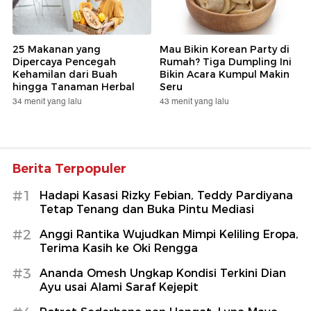
25 Makanan yang
Mau Bikin Korean Party di
Dipercaya Pencegah
Rumah? Tiga Dumpling Ini
Kehamilan dari Buah
Bikin Acara Kumpul Makin
hingga Tanaman Herbal
Seru
34 menit yang lalu
43 menit yang lalu
Berita Terpopuler
#1
Hadapi Kasasi Rizky Febian, Teddy Pardiyana
Tetap Tenang dan Buka Pintu Mediasi
#2
Anggi Rantika Wujudkan Mimpi Keliling Eropa,
Terima Kasih ke Oki Rengga
#3
Ananda Omesh Ungkap Kondisi Terkini Dian
Ayu usai Alami Saraf Kejepit