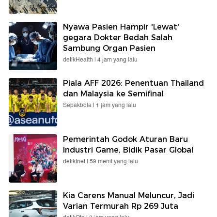
Nyawa Pasien Hampir 'Lewat'
gegara Dokter Bedah Salah
Sambung Organ Pasien
detikHealth |
4 jam yang lalu
Piala AFF 2026: Penentuan Thailand
dan Malaysia ke Semifinal
Sepakbola |
1 jam yang lalu
Pemerintah Godok Aturan Baru
Industri Game, Bidik Pasar Global
detikInet |
59 menit yang lalu
Kia Carens Manual Meluncur, Jadi
Varian Termurah Rp 269 Juta