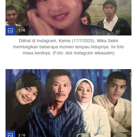
1 / 6
Dilihat di Instagram, Kamis (17/7/2025), Wika Salim
membagikan beberapa momen lampau hidupnya. Ini foto
masa kecilnya. (Foto: dok Instagram wikasalim)
2 / 6