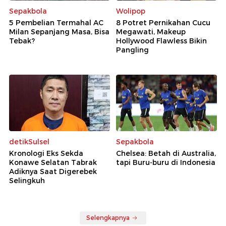
Sepakbola
Wolipop
5 Pembelian Termahal AC
8 Potret Pernikahan Cucu
Milan Sepanjang Masa, Bisa
Megawati, Makeup
Tebak?
Hollywood Flawless Bikin
Pangling
detikSulsel
Sepakbola
Kronologi Eks Sekda
Chelsea: Betah di Australia,
Konawe Selatan Tabrak
tapi Buru-buru di Indonesia
Adiknya Saat Digerebek
Selingkuh
Selengkapnya