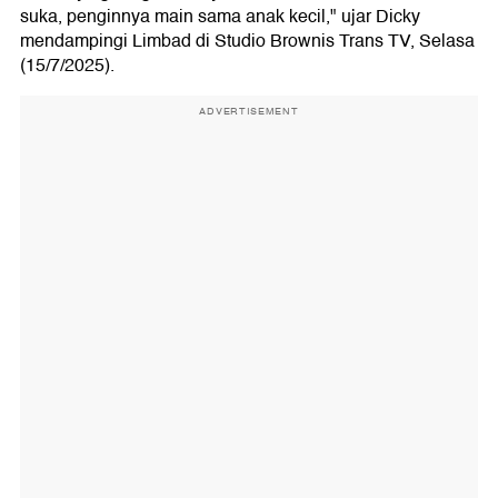
suka, penginnya main sama anak kecil," ujar Dicky
mendampingi Limbad di Studio Brownis Trans TV, Selasa
(15/7/2025).
ADVERTISEMENT