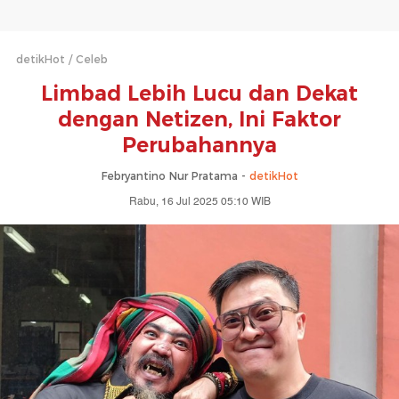
detikHot
Celeb
Limbad Lebih Lucu dan Dekat
dengan Netizen, Ini Faktor
Perubahannya
Febryantino Nur Pratama -
detikHot
Rabu, 16 Jul 2025 05:10 WIB