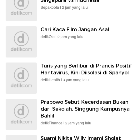
Singapura Vs Indonesia
Sepakbola |
2 jam yang lalu
Cari Kaca Film Jangan Asal
detikOto |
2 jam yang lalu
Turis yang Berlibur di Prancis Positif
Hantavirus, Kini Diisolasi di Spanyol
detikHealth |
3 jam yang lalu
Prabowo Sebut Kecerdasan Bukan
dari Sekolah, Singgung Kampusnya
Bahlil
detikFinance |
2 jam yang lalu
Suami Nikita Willy Imami Sholat