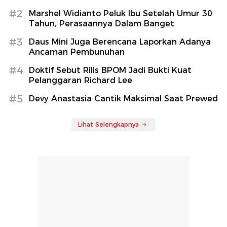
#2
Marshel Widianto Peluk Ibu Setelah Umur 30
Tahun, Perasaannya Dalam Banget
#3
Daus Mini Juga Berencana Laporkan Adanya
Ancaman Pembunuhan
#4
Doktif Sebut Rilis BPOM Jadi Bukti Kuat
Pelanggaran Richard Lee
#5
Devy Anastasia Cantik Maksimal Saat Prewed
Lihat Selengkapnya