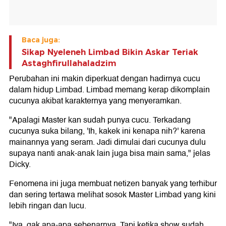
Baca juga:
Sikap Nyeleneh Limbad Bikin Askar Teriak
Astaghfirullahaladzim
Perubahan ini makin diperkuat dengan hadirnya cucu
dalam hidup Limbad. Limbad memang kerap dikomplain
cucunya akibat karakternya yang menyeramkan.
"Apalagi Master kan sudah punya cucu. Terkadang
cucunya suka bilang, 'Ih, kakek ini kenapa nih?' karena
mainannya yang seram. Jadi dimulai dari cucunya dulu
supaya nanti anak-anak lain juga bisa main sama," jelas
Dicky.
Fenomena ini juga membuat netizen banyak yang terhibur
dan sering tertawa melihat sosok Master Limbad yang kini
lebih ringan dan lucu.
"Iya, gak apa-apa sebenarnya. Tapi ketika show sudah