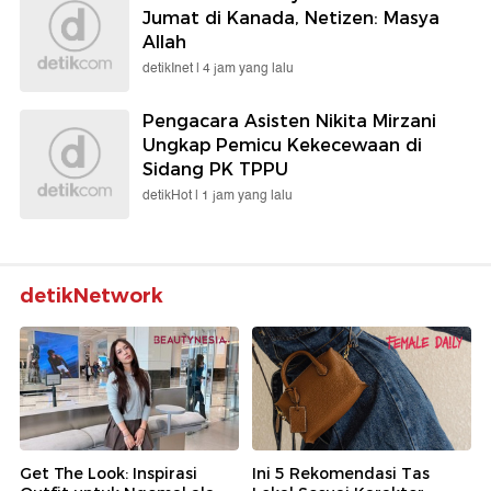
Jumat di Kanada, Netizen: Masya
Allah
detikInet |
4 jam yang lalu
Pengacara Asisten Nikita Mirzani
Ungkap Pemicu Kekecewaan di
Sidang PK TPPU
detikHot |
1 jam yang lalu
detikNetwork
Get The Look: Inspirasi
Ini 5 Rekomendasi Tas