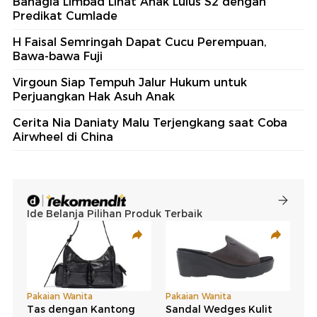
Bahagia Limbad Lihat Anak Lulus S2 dengan
Predikat Cumlade
H Faisal Semringah Dapat Cucu Perempuan,
Bawa-bawa Fuji
Virgoun Siap Tempuh Jalur Hukum untuk
Perjuangkan Hak Asuh Anak
Cerita Nia Daniaty Malu Terjengkang saat Coba
Airwheel di China