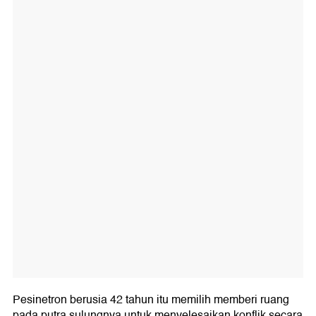
Pesinetron berusia 42 tahun itu memilih memberi ruang
pada putra sulungnya untuk menyelesaikan konflik secara