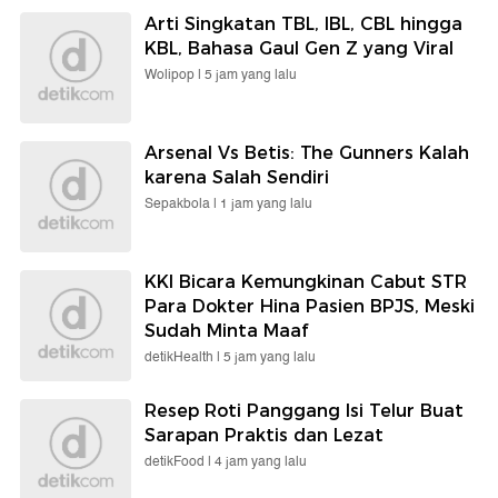
Arti Singkatan TBL, IBL, CBL hingga
KBL, Bahasa Gaul Gen Z yang Viral
Wolipop |
5 jam yang lalu
Arsenal Vs Betis: The Gunners Kalah
karena Salah Sendiri
Sepakbola |
1 jam yang lalu
KKI Bicara Kemungkinan Cabut STR
Para Dokter Hina Pasien BPJS, Meski
Sudah Minta Maaf
detikHealth |
5 jam yang lalu
Resep Roti Panggang Isi Telur Buat
Sarapan Praktis dan Lezat
detikFood |
4 jam yang lalu