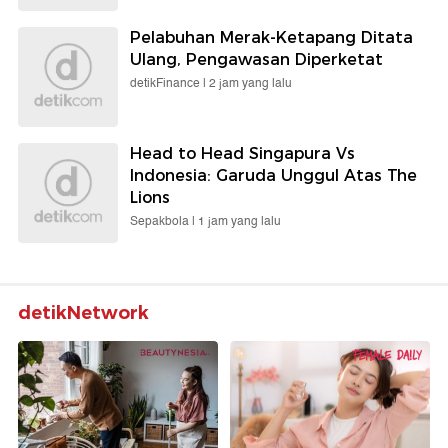
Pelabuhan Merak-Ketapang Ditata
Ulang, Pengawasan Diperketat
detikFinance |
2 jam yang lalu
Head to Head Singapura Vs
Indonesia: Garuda Unggul Atas The
Lions
Sepakbola |
1 jam yang lalu
detikNetwork