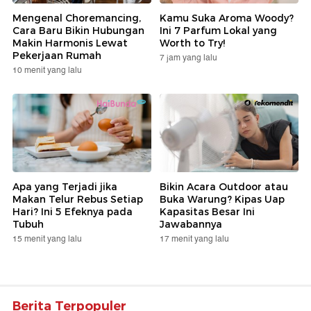
Mengenal Choremancing,
Kamu Suka Aroma Woody?
Cara Baru Bikin Hubungan
Ini 7 Parfum Lokal yang
Makin Harmonis Lewat
Worth to Try!
Pekerjaan Rumah
7 jam yang lalu
10 menit yang lalu
Apa yang Terjadi jika
Bikin Acara Outdoor atau
Makan Telur Rebus Setiap
Buka Warung? Kipas Uap
Hari? Ini 5 Efeknya pada
Kapasitas Besar Ini
Tubuh
Jawabannya
15 menit yang lalu
17 menit yang lalu
Berita Terpopuler