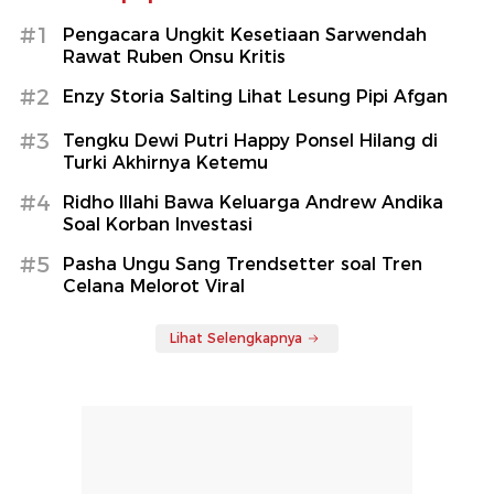
#1
Pengacara Ungkit Kesetiaan Sarwendah
Rawat Ruben Onsu Kritis
#2
Enzy Storia Salting Lihat Lesung Pipi Afgan
#3
Tengku Dewi Putri Happy Ponsel Hilang di
Turki Akhirnya Ketemu
#4
Ridho Illahi Bawa Keluarga Andrew Andika
Soal Korban Investasi
#5
Pasha Ungu Sang Trendsetter soal Tren
Celana Melorot Viral
Lihat Selengkapnya