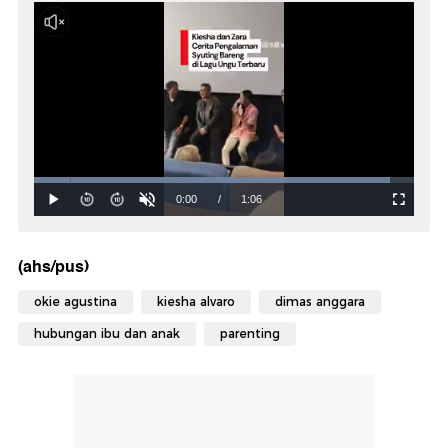
(ahs/pus)
okie agustina
kiesha alvaro
dimas anggara
hubungan ibu dan anak
parenting