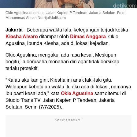
Okie Agustina ditemui di Jalan Kapten P Tendean, Jakarta Selatan. Foto:
Muhammad Ahsan Nurrijal/detikcom
Jakarta
-
Beberapa waktu lalu, ketegangan terjadi ketika
Kiesha Alvaro
Dimas Anggara
ditampar oleh
. Okie
Agustina, ibunda Kiesha, ada di lokasi kejadian.
Okie Agustina, mengakui ada rasa kesal. Meskipun
begitu, ia berusaha menahan diri agar tidak bersikap
terlalu protektif.
"Kalau aku kan gini, Kiesha ini anak laki-laki gitu.
Walaupun kebetulan waktu itu aku ada di lokasi, namanya
Okie Agustina
ibu pasti kesal ada," kata
saat ditemui di
Studio Trans TV, Jalan Kapten P Tendean, Jakarta
Selatan, Senin (7/7/2025).
ADVERTISEMENT