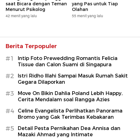
saat Bicara dengan Teman
yang Pas untuk Tiap
Menurut Psikolog
Olahan
42 menit yang lalu
55 menit yang lalu
Berita Terpopuler
#1
Intip Foto Prewedding Romantis Felicia
Tissue dan Calon Suami di Singapura
#2
Istri Ridho Illahi Sampai Masuk Rumah Sakit
Gegara Dilaporkan
#3
Move On Bikin Dahlia Poland Lebih Happy,
Cerita Mendalam soal Rangga Azies
#4
Celine Evangelista Perlihatkan Panorama
Bromo yang Gak Terimbas Kebakaran
#5
Detail Pesta Pernikahan Dea Annisa dan
Mazaki Ahmad yang Intimate