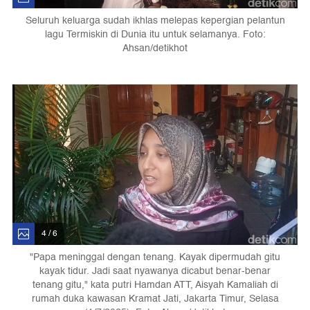
Seluruh keluarga sudah ikhlas melepas kepergian pelantun
lagu Termiskin di Dunia itu untuk selamanya. Foto:
Ahsan/detikhot
4 / 6
"Papa meninggal dengan tenang. Kayak dipermudah gitu
kayak tidur. Jadi saat nyawanya dicabut benar-benar
tenang gitu," kata putri Hamdan ATT, Aisyah Kamaliah di
rumah duka kawasan Kramat Jati, Jakarta Timur, Selasa