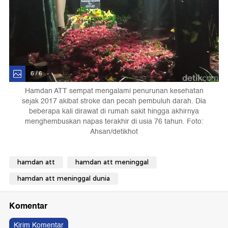
6 / 6
Hamdan ATT sempat mengalami penurunan kesehatan
sejak 2017 akibat stroke dan pecah pembuluh darah. Dia
beberapa kali dirawat di rumah sakit hingga akhirnya
menghembuskan napas terakhir di usia 76 tahun. Foto:
Ahsan/detikhot
hamdan att
hamdan att meninggal
hamdan att meninggal dunia
Komentar
Kirim Komentar