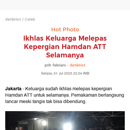
detikHot
Celeb
Hot Photo
Ikhlas Keluarga Melepas
Kepergian Hamdan ATT
Selamanya
prih febriani -
detikHot
Selasa, 01 Jul 2025 22:04 WIB
Jakarta
- Keluarga sudah ikhlas melepas kepergian
Hamdan ATT untuk selamanya. Pemakaman berlangsung
lancar meski tangis tak bisa dibendung.