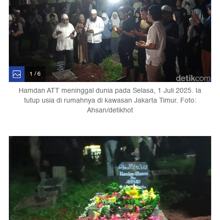
1 / 6
Hamdan ATT meninggal dunia pada Selasa, 1 Juli 2025. Ia
tutup usia di rumahnya di kawasan Jakarta Timur. Foto:
Ahsan/detikhot