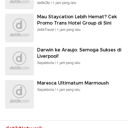
detikOto |
1 jam yang lalu
Mau Staycation Lebih Hemat? Cek
Promo Trans Hotel Group di Sini
detikTravel |
1 jam yang lalu
Darwin ke Araujo: Semoga Sukses di
Liverpool!
Sepakbola |
1 jam yang lalu
Maresca Ultimatum Marmoush
Sepakbola |
1 jam yang lalu