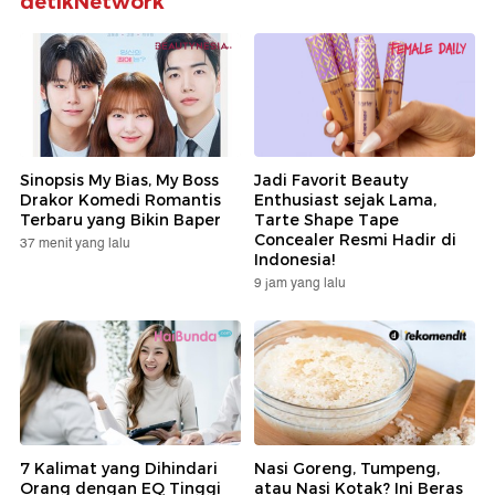
detikNetwork
Sinopsis My Bias, My Boss
Jadi Favorit Beauty
Drakor Komedi Romantis
Enthusiast sejak Lama,
Terbaru yang Bikin Baper
Tarte Shape Tape
Concealer Resmi Hadir di
37 menit yang lalu
Indonesia!
9 jam yang lalu
7 Kalimat yang Dihindari
Nasi Goreng, Tumpeng,
Orang dengan EQ Tinggi
atau Nasi Kotak? Ini Beras