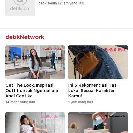
detikHealth |
2 jam yang lalu
detikNetwork
Get The Look: Inspirasi
Ini 5 Rekomendasi Tas
Outfit untuk Ngemal ala
Lokal Sesuai Karakter
Abel Cantika
Kamu!
14 menit yang lalu
9 jam yang lalu