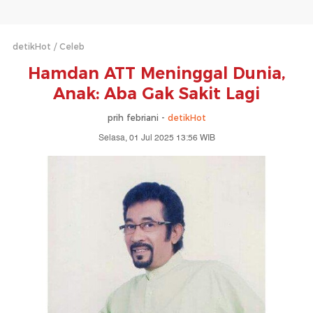
detikHot
Celeb
Hamdan ATT Meninggal Dunia,
Anak: Aba Gak Sakit Lagi
prih febriani -
detikHot
Selasa, 01 Jul 2025 13:56 WIB