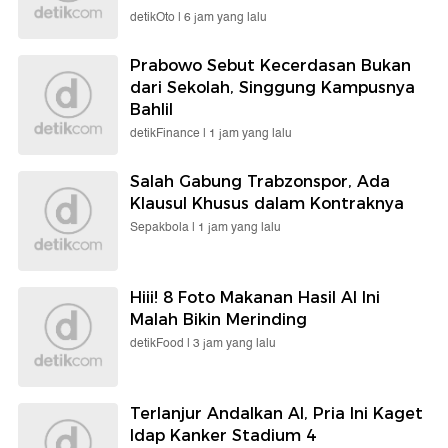
detikOto |
6 jam yang lalu
Prabowo Sebut Kecerdasan Bukan
dari Sekolah, Singgung Kampusnya
Bahlil
detikFinance |
1 jam yang lalu
Salah Gabung Trabzonspor, Ada
Klausul Khusus dalam Kontraknya
Sepakbola |
1 jam yang lalu
Hiii! 8 Foto Makanan Hasil AI Ini
Malah Bikin Merinding
detikFood |
3 jam yang lalu
Terlanjur Andalkan AI, Pria Ini Kaget
Idap Kanker Stadium 4