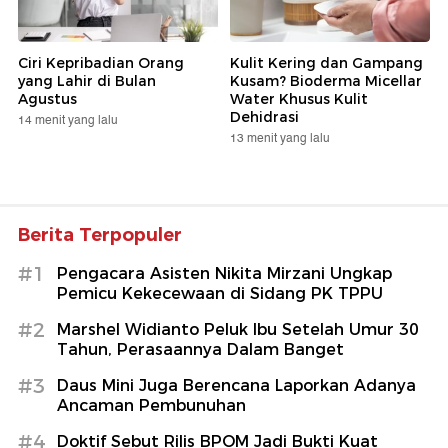
Ciri Kepribadian Orang
Kulit Kering dan Gampang
yang Lahir di Bulan
Kusam? Bioderma Micellar
Agustus
Water Khusus Kulit
Dehidrasi
14 menit yang lalu
13 menit yang lalu
Berita Terpopuler
#1
Pengacara Asisten Nikita Mirzani Ungkap
Pemicu Kekecewaan di Sidang PK TPPU
#2
Marshel Widianto Peluk Ibu Setelah Umur 30
Tahun, Perasaannya Dalam Banget
#3
Daus Mini Juga Berencana Laporkan Adanya
Ancaman Pembunuhan
#4
Doktif Sebut Rilis BPOM Jadi Bukti Kuat