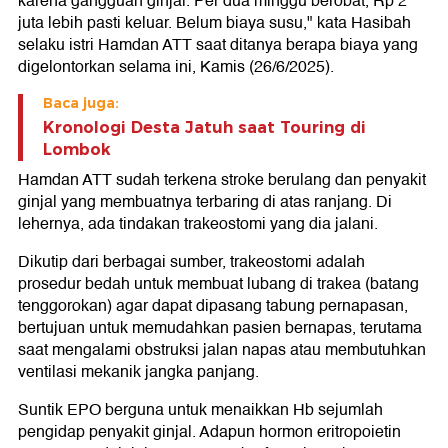
karena gangguan ginjal. Per dua minggu berobat, Rp 2
juta lebih pasti keluar. Belum biaya susu," kata Hasibah
selaku istri Hamdan ATT saat ditanya berapa biaya yang
digelontorkan selama ini, Kamis (26/6/2025).
Baca juga:
Kronologi Desta Jatuh saat Touring di
Lombok
Hamdan ATT sudah terkena stroke berulang dan penyakit
ginjal yang membuatnya terbaring di atas ranjang. Di
lehernya, ada tindakan trakeostomi yang dia jalani.
Dikutip dari berbagai sumber, trakeostomi adalah
prosedur bedah untuk membuat lubang di trakea (batang
tenggorokan) agar dapat dipasang tabung pernapasan,
bertujuan untuk memudahkan pasien bernapas, terutama
saat mengalami obstruksi jalan napas atau membutuhkan
ventilasi mekanik jangka panjang.
Suntik EPO berguna untuk menaikkan Hb sejumlah
pengidap penyakit ginjal. Adapun hormon eritropoietin