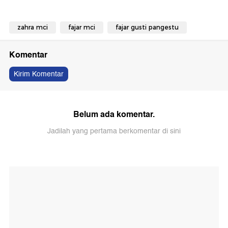
zahra mci
fajar mci
fajar gusti pangestu
Komentar
Kirim Komentar
Belum ada komentar.
Jadilah yang pertama berkomentar di sini