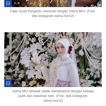
5 / 6
Fajar Gusti Pangestu mencium tangan Zahra MCI. (Foto:
dok Instagram zahra.mci12)
6 / 6
Zahra MCI tampak cantik mempesona dengan kebaya
putih dan bawahan kain. (Foto: dok Instagram
zahra.mci12)