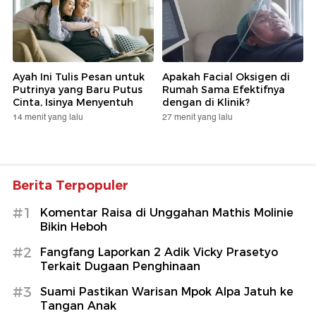
Ayah Ini Tulis Pesan untuk
Apakah Facial Oksigen di
Putrinya yang Baru Putus
Rumah Sama Efektifnya
Cinta, Isinya Menyentuh
dengan di Klinik?
14 menit yang lalu
27 menit yang lalu
Berita Terpopuler
#1
Komentar Raisa di Unggahan Mathis Molinie
Bikin Heboh
#2
Fangfang Laporkan 2 Adik Vicky Prasetyo
Terkait Dugaan Penghinaan
#3
Suami Pastikan Warisan Mpok Alpa Jatuh ke
Tangan Anak