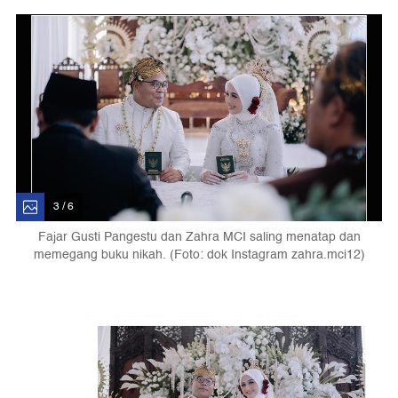
3 / 6
Fajar Gusti Pangestu dan Zahra MCI saling menatap dan
memegang buku nikah. (Foto: dok Instagram zahra.mci12)