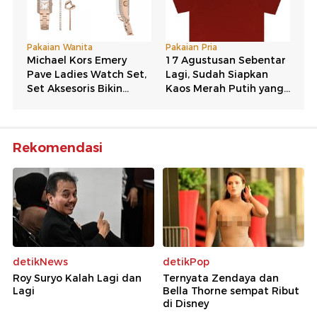
Rekomendasi
detikNews
detikPop
Roy Suryo Kalah Lagi dan
Ternyata Zendaya dan
Lagi
Bella Thorne sempat Ribut
di Disney