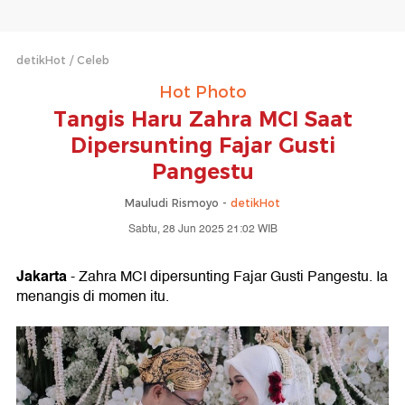
detikHot
Celeb
Hot Photo
Tangis Haru Zahra MCI Saat
Dipersunting Fajar Gusti
Pangestu
Mauludi Rismoyo -
detikHot
Sabtu, 28 Jun 2025 21:02 WIB
Jakarta
- Zahra MCI dipersunting Fajar Gusti Pangestu. Ia
menangis di momen itu.