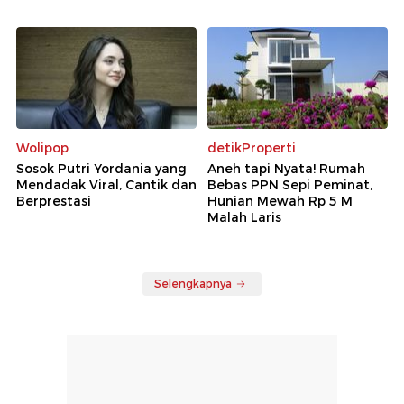
Wolipop
detikProperti
Sosok Putri Yordania yang
Aneh tapi Nyata! Rumah
Mendadak Viral, Cantik dan
Bebas PPN Sepi Peminat,
Berprestasi
Hunian Mewah Rp 5 M
Malah Laris
Selengkapnya