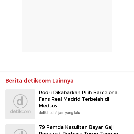
Berita detikcom Lainnya
Rodri Dikabarkan Pilih Barcelona,
Fans Real Madrid Terbelah di
Medsos
detikInet |
2 jam yang lalu
79 Pemda Kesulitan Bayar Gaji
Pegawai, Purbaya Turun Tangan