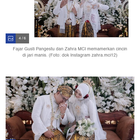
4 / 6
Fajar Gusti Pangestu dan Zahra MCI memamerkan cincin
di jari manis. (Foto: dok Instagram zahra.mci12)