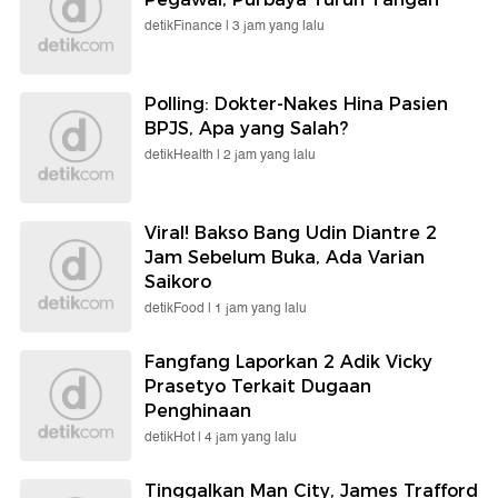
detikFinance |
3 jam yang lalu
Polling: Dokter-Nakes Hina Pasien
BPJS, Apa yang Salah?
detikHealth |
2 jam yang lalu
Viral! Bakso Bang Udin Diantre 2
Jam Sebelum Buka, Ada Varian
Saikoro
detikFood |
1 jam yang lalu
Fangfang Laporkan 2 Adik Vicky
Prasetyo Terkait Dugaan
Penghinaan
detikHot |
4 jam yang lalu
Tinggalkan Man City, James Trafford