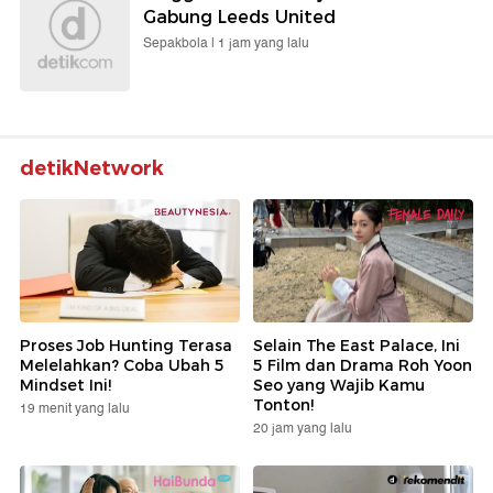
Gabung Leeds United
Sepakbola |
1 jam yang lalu
detikNetwork
Proses Job Hunting Terasa
Selain The East Palace, Ini
Melelahkan? Coba Ubah 5
5 Film dan Drama Roh Yoon
Mindset Ini!
Seo yang Wajib Kamu
Tonton!
19 menit yang lalu
20 jam yang lalu