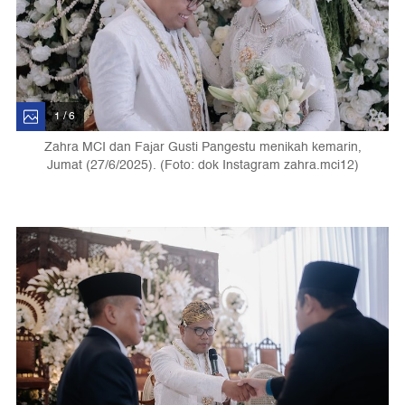
1 / 6
Zahra MCI dan Fajar Gusti Pangestu menikah kemarin,
Jumat (27/6/2025). (Foto: dok Instagram zahra.mci12)