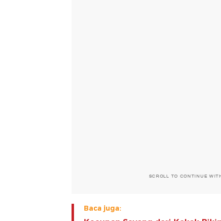
SCROLL TO CONTINUE WIT
Baca juga: