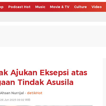
op
Podcast Hot
Music
Movie & TV
Culture
Video
ak Ajukan Eksepsi atas
an Tindak Asusila
san Nurrijal -
detikHot
 26 Jun 2025 09:02 WIB