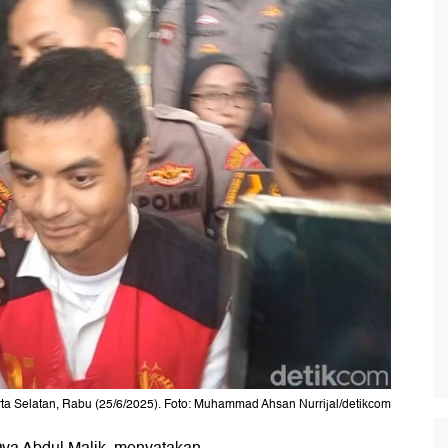
rta Selatan, Rabu (25/6/2025). Foto: Muhammad Ahsan Nurrijal/detikcom