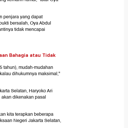
 penjara yang dapat
rbukti bersalah, Oya Abdul
antinya tidak mencapai
aan Bahagia atau Tidak
15 tahun), mudah-mudahan
kalau dihukumnya maksimal,"
arta Selatan, Haryoko Ari
 akan dikenakan pasal
kan kita terapkan beberapa
ksaan Negeri Jakarta Selatan,