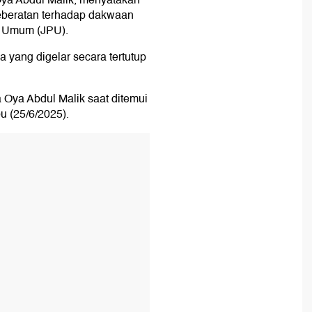
Oya Abdul Malik, menyatakan
keberatan terhadap dakwaan
t Umum (JPU).
a yang digelar secara tertutup
ta Oya Abdul Malik saat ditemui
u (25/6/2025).