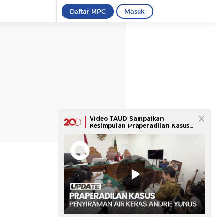
Daftar MPC
Masuk
Video TAUD Sampaikan
Kesimpulan Praperadilan Kasus
Andrie Yunus