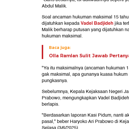
Abdul Malik.
Soal ancaman hukuman maksimal 15 tahun
Vadel Badjideh
dijatuhkan kepada
jika te
Malik berharap putusan yang dijatuhkan n
hukuman maksimal.
Baca juga:
Olla Ramlan Sulit Jawab Pertany
"Ya itu maksimalnya (ancaman hukuman 
gak maksimal, apa gunanya kuasa hukum 
pungkasnya.
Sebelumnya, Kepala Kejaksaan Negeri Jak
Prabowo, mengungkapkan Vadel Badjideh
berlapis.
"Berdasarkan laporan Kasi Pidum, nanti a
pasal," beber Haryoko Ari Prabowo di Keja
Selasa (3/6/2025).