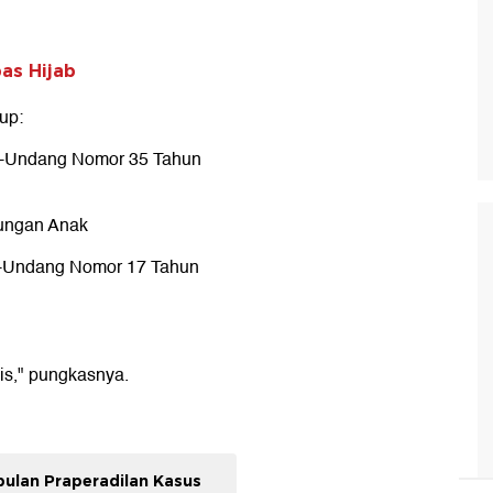
as Hijab
up:
ng-Undang Nomor 35 Tahun
dungan Anak
ng-Undang Nomor 17 Tahun
pis," pungkasnya.
ulan Praperadilan Kasus