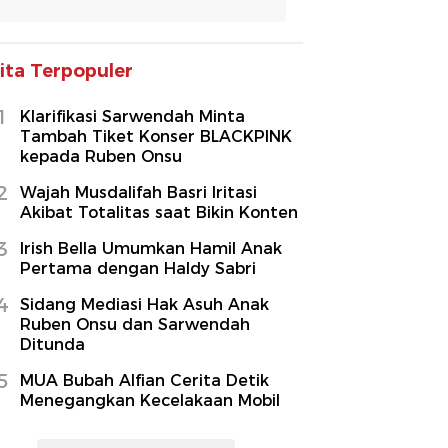
ita Terpopuler
1
Klarifikasi Sarwendah Minta
Tambah Tiket Konser BLACKPINK
kepada Ruben Onsu
2
Wajah Musdalifah Basri Iritasi
Akibat Totalitas saat Bikin Konten
3
Irish Bella Umumkan Hamil Anak
Pertama dengan Haldy Sabri
4
Sidang Mediasi Hak Asuh Anak
Ruben Onsu dan Sarwendah
Ditunda
5
MUA Bubah Alfian Cerita Detik
Menegangkan Kecelakaan Mobil