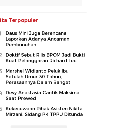
ita Terpopuler
1
Daus Mini Juga Berencana
Laporkan Adanya Ancaman
Pembunuhan
2
Doktif Sebut Rilis BPOM Jadi Bukti
Kuat Pelanggaran Richard Lee
3
Marshel Widianto Peluk Ibu
Setelah Umur 30 Tahun,
Perasaannya Dalam Banget
4
Devy Anastasia Cantik Maksimal
Saat Prewed
5
Kekecewaan Pihak Asisten Nikita
Mirzani, Sidang PK TPPU Ditunda