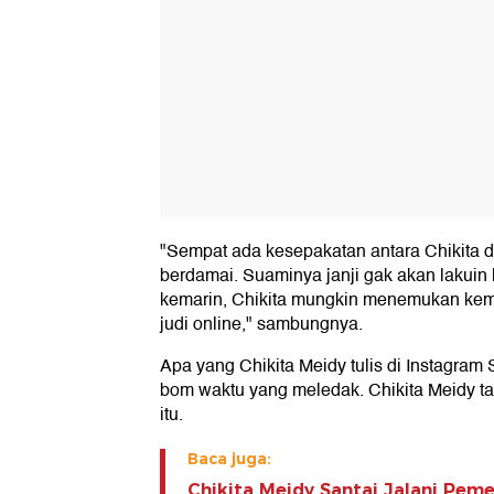
"Sempat ada kesepakatan antara Chikita 
berdamai. Suaminya janji gak akan lakuin 
kemarin, Chikita mungkin menemukan kemba
judi online," sambungnya.
Apa yang Chikita Meidy tulis di Instagram
bom waktu yang meledak. Chikita Meidy ta
itu.
Baca juga:
Chikita Meidy Santai Jalani Pem