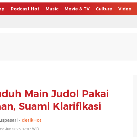
op
Podcast Hot
Music
Movie & TV
Culture
Video
uduh Main Judol Pakai
n, Suami Klarifikasi
uspasari -
detikHot
 23 Jun 2025 07:07 WIB