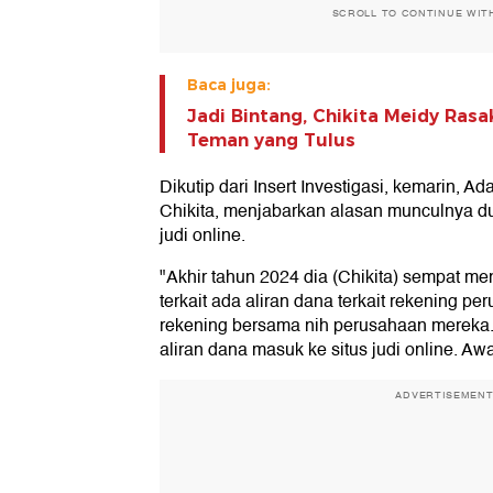
SCROLL TO CONTINUE WIT
Baca juga:
Jadi Bintang, Chikita Meidy Ras
Teman yang Tulus
Dikutip dari Insert Investigasi, kemarin, 
Chikita, menjabarkan alasan munculnya 
judi online.
"Akhir tahun 2024 dia (Chikita) sempat
terkait ada aliran dana terkait rekening 
rekening bersama nih perusahaan mereka. 
aliran dana masuk ke situs judi online. Aw
ADVERTISEMEN