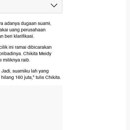
a adanya dugaan suami,
 pakai uang perusahaan
 beri klarifikasi.
lik ini ramai dibicarakan
ribadinya. Chikita Meidy
 miliknya raib.
 Jadi, suamiku lah yang
lang 160 juta," tulis Chikita.