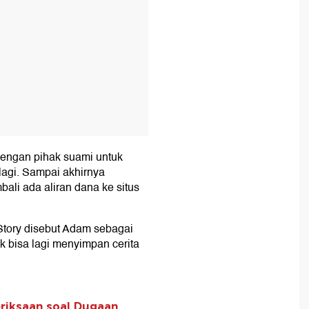
dengan pihak suami untuk
lagi. Sampai akhirnya
li ada aliran dana ke situs
 Story disebut Adam sebagai
k bisa lagi menyimpan cerita
eriksaan soal Dugaan