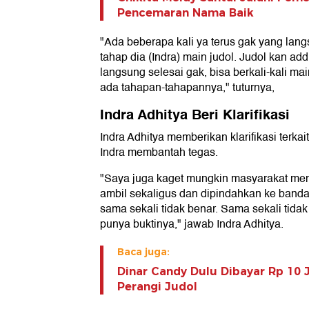
Pencemaran Nama Baik
"Ada beberapa kali ya terus gak yang lan
tahap dia (Indra) main judol. Judol kan add
langsung selesai gak, bisa berkali-kali ma
ada tahapan-tahapannya," tuturnya,
Indra Adhitya Beri Klarifikasi
Indra Adhitya memberikan klarifikasi terkai
Indra membantah tegas.
"Saya juga kaget mungkin masyarakat meni
ambil sekaligus dan dipindahkan ke bandar 
sama sekali tidak benar. Sama sekali tida
punya buktinya," jawab Indra Adhitya.
Baca juga:
Dinar Candy Dulu Dibayar Rp 10 
Perangi Judol