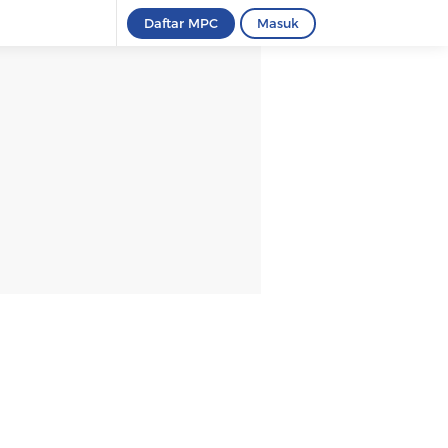
Daftar MPC
Masuk