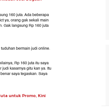
gsung 160 juta. Ada beberapa
ict ya, orang gak sekali main
in. Gak langsung Rp 160 juta
t tuduhan bermain judi online.
lainya, Rp 160 juta itu saya
judi kasarnya gitu kan ya. Itu
k benar saya tegaskan. Saya
Juta untuk Promo, Kini