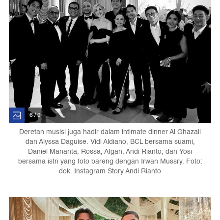
6 / 9
Deretan musisi juga hadir dalam intimate dinner Al Ghazali
dan Alyssa Daguise. Vidi Aldiano, BCL bersama suami,
Daniel Mananta, Rossa, Afgan, Andi Rianto, dan Yosi
bersama istri yang foto bareng dengan Irwan Mussry. Foto:
dok. Instagram Story Andi Rianto