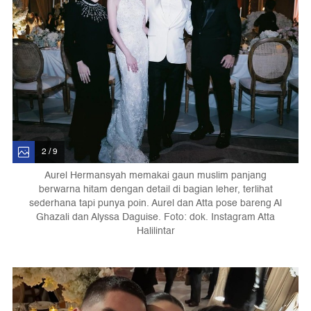
2 / 9
Aurel Hermansyah memakai gaun muslim panjang
berwarna hitam dengan detail di bagian leher, terlihat
sederhana tapi punya poin. Aurel dan Atta pose bareng Al
Ghazali dan Alyssa Daguise. Foto: dok. Instagram Atta
Halilintar