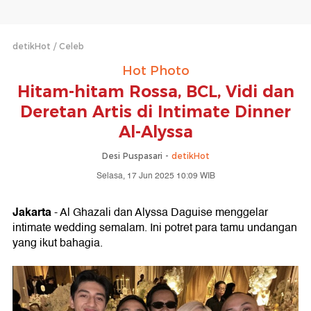
detikHot
Celeb
Hot Photo
Hitam-hitam Rossa, BCL, Vidi dan
Deretan Artis di Intimate Dinner
Al-Alyssa
Desi Puspasari -
detikHot
Selasa, 17 Jun 2025 10:09 WIB
Jakarta
- Al Ghazali dan Alyssa Daguise menggelar
intimate wedding semalam. Ini potret para tamu undangan
yang ikut bahagia.