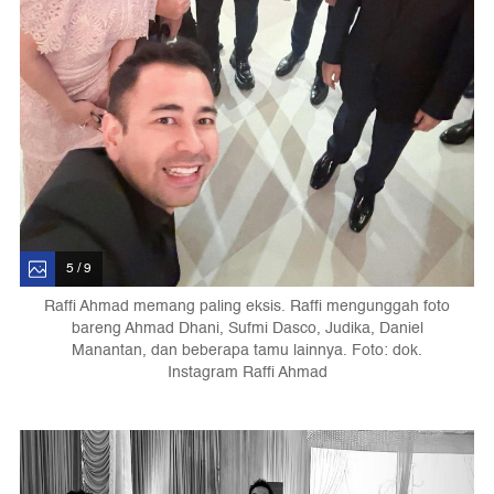
5 / 9
Raffi Ahmad memang paling eksis. Raffi mengunggah foto
bareng Ahmad Dhani, Sufmi Dasco, Judika, Daniel
Manantan, dan beberapa tamu lainnya. Foto: dok.
Instagram Raffi Ahmad