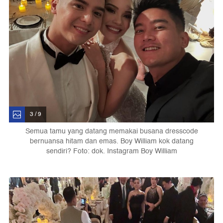
3 / 9
Semua tamu yang datang memakai busana dresscode
bernuansa hitam dan emas. Boy William kok datang
sendiri? Foto: dok. Instagram Boy William