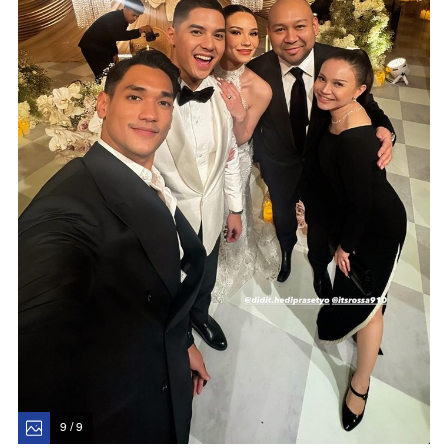
9 / 9