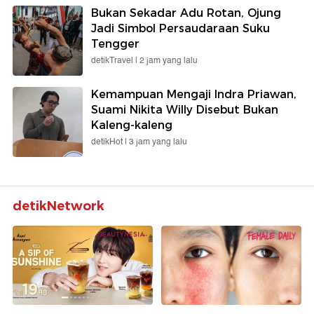
Bukan Sekadar Adu Rotan, Ojung
Jadi Simbol Persaudaraan Suku
Tengger
detikTravel |
2 jam yang lalu
Kemampuan Mengaji Indra Priawan,
Suami Nikita Willy Disebut Bukan
Kaleng-kaleng
detikHot |
3 jam yang lalu
detikNetwork