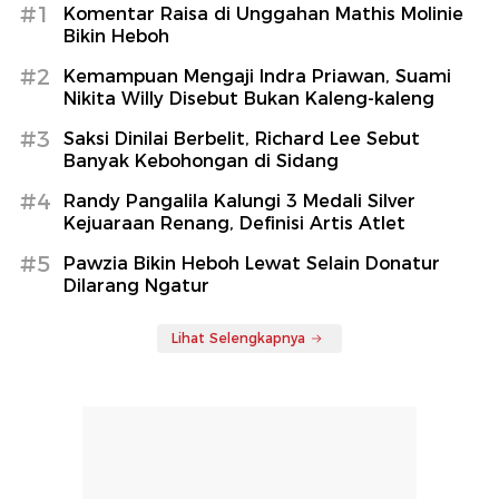
#1
Komentar Raisa di Unggahan Mathis Molinie
Bikin Heboh
#2
Kemampuan Mengaji Indra Priawan, Suami
Nikita Willy Disebut Bukan Kaleng-kaleng
#3
Saksi Dinilai Berbelit, Richard Lee Sebut
Banyak Kebohongan di Sidang
#4
Randy Pangalila Kalungi 3 Medali Silver
Kejuaraan Renang, Definisi Artis Atlet
#5
Pawzia Bikin Heboh Lewat Selain Donatur
Dilarang Ngatur
Lihat Selengkapnya