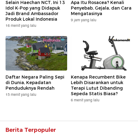
Selain Haechan NCT, Ini 13
Apa Itu Rosacea? Kenali
Idol K-Pop yang Didapuk
Penyebab, Gejala, dan Cara
Jadi Brand Ambassador
Mengatasinya
Produk Lokal Indonesia
9 jam yang lalu
16 menit yang lalu
Daftar Negara Paling Sepi
Kenapa Recumbent Bike
di Dunia, Kepadatan
Lebih Disarankan untuk
Penduduknya Rendah
Terapi Lutut Dibanding
Sepeda Statis Biasa?
15 menit yang lalu
6 menit yang lalu
Berita Terpopuler