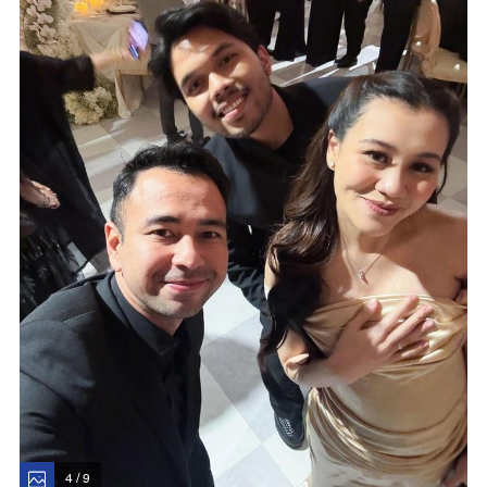
4 / 9