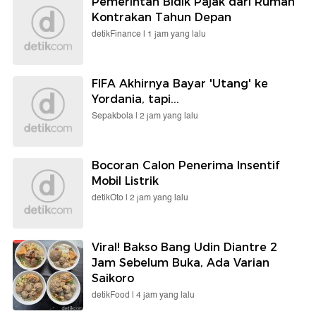
Pemerintah Bidik Pajak dari Rumah
Kontrakan Tahun Depan
detikFinance |
1 jam yang lalu
FIFA Akhirnya Bayar 'Utang' ke
Yordania, tapi...
Sepakbola |
2 jam yang lalu
Bocoran Calon Penerima Insentif
Mobil Listrik
detikOto |
2 jam yang lalu
Viral! Bakso Bang Udin Diantre 2
Jam Sebelum Buka, Ada Varian
Saikoro
detikFood |
4 jam yang lalu