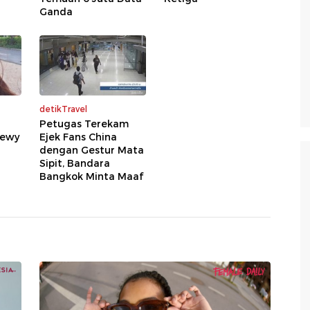
Ganda
detikTravel
Petugas Terekam
Dewy
Ejek Fans China
n
dengan Gestur Mata
Sipit, Bandara
Bangkok Minta Maaf