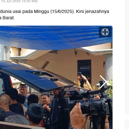
 15 Jun 2025 16:00 WIB
dunia usai pada Minggu (15/6/2025). Kini jenazahnya
 Barat.