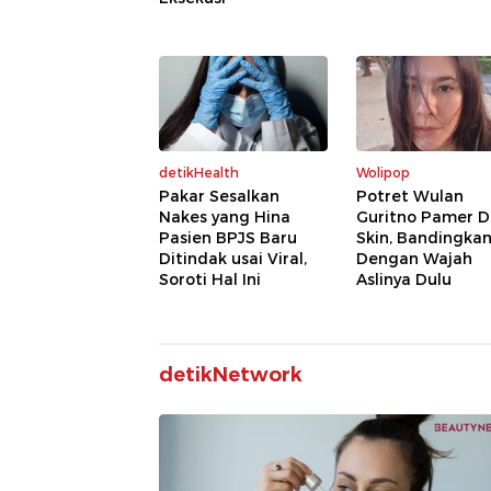
detikHealth
Wolipop
Pakar Sesalkan
Potret Wulan
Nakes yang Hina
Guritno Pamer 
Pasien BPJS Baru
Skin, Bandingka
Ditindak usai Viral,
Dengan Wajah
Soroti Hal Ini
Aslinya Dulu
detikNetwork