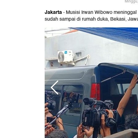
Minggu,
Jakarta
- Musisi Irwan Wibowo meninggal 
sudah sampai di rumah duka, Bekasi, Jawa