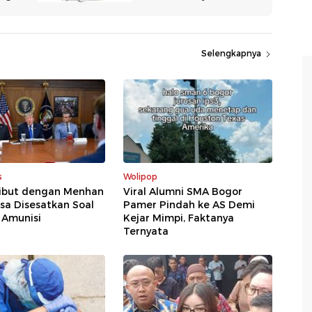
Selengkapnya
s
Wolipop
ibut dengan Menhan
Viral Alumni SMA Bogor
sa Disesatkan Soal
Pamer Pindah ke AS Demi
 Amunisi
Kejar Mimpi, Faktanya
Ternyata