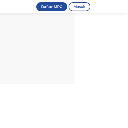
Daftar MPC
Masuk