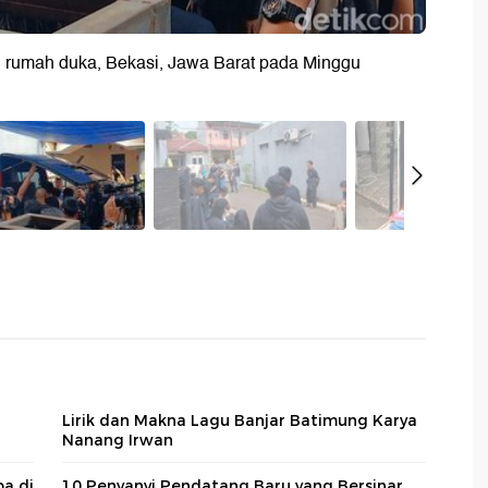
i rumah duka, Bekasi, Jawa Barat pada Minggu
Lirik dan Makna Lagu Banjar Batimung Karya
Nanang Irwan
a di
10 Penyanyi Pendatang Baru yang Bersinar