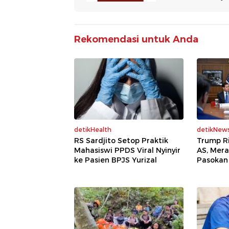
Rekomendasi untuk Anda
detikHealth
detikNew
RS Sardjito Setop Praktik
Trump R
Mahasiswi PPDS Viral Nyinyir
AS, Mera
ke Pasien BPJS Yurizal
Pasokan