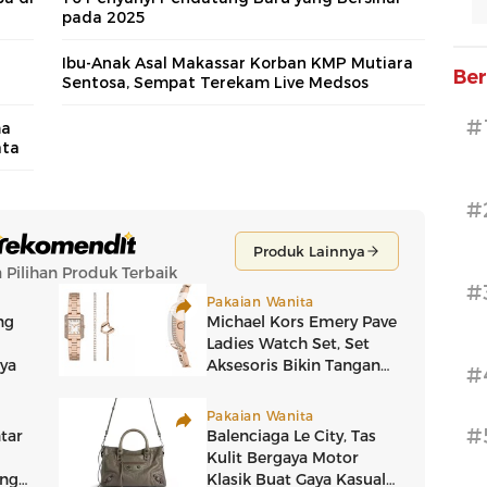
pada 2025
Ibu-Anak Asal Makassar Korban KMP Mutiara
Ber
Sentosa, Sempat Terekam Live Medsos
#
ma
ata
#
#
#
#