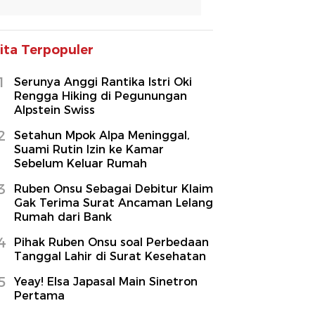
ita Terpopuler
1
Serunya Anggi Rantika Istri Oki
Rengga Hiking di Pegunungan
Alpstein Swiss
2
Setahun Mpok Alpa Meninggal,
Suami Rutin Izin ke Kamar
Sebelum Keluar Rumah
3
Ruben Onsu Sebagai Debitur Klaim
Gak Terima Surat Ancaman Lelang
Rumah dari Bank
4
Pihak Ruben Onsu soal Perbedaan
Tanggal Lahir di Surat Kesehatan
5
Yeay! Elsa Japasal Main Sinetron
Pertama