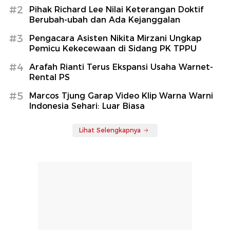
#2
Pihak Richard Lee Nilai Keterangan Doktif
Berubah-ubah dan Ada Kejanggalan
#3
Pengacara Asisten Nikita Mirzani Ungkap
Pemicu Kekecewaan di Sidang PK TPPU
#4
Arafah Rianti Terus Ekspansi Usaha Warnet-
Rental PS
#5
Marcos Tjung Garap Video Klip Warna Warni
Indonesia Sehari: Luar Biasa
Lihat Selengkapnya