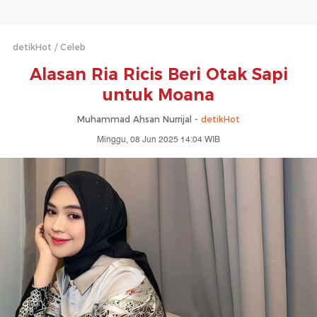
detikHot
Celeb
Alasan Ria Ricis Beri Otak Sapi
untuk Moana
Muhammad Ahsan Nurrijal -
detikHot
Minggu, 08 Jun 2025 14:04 WIB