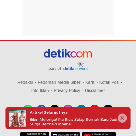
part of
Redaksi
Pedoman Media Siber
Karir
Kotak Pos
Info Iklan
Privacy Policy
Disclaimer
Artikel Selanjutnya
Bikin Melongo! Ria Ricis Sulap Rumah Baru Jadi
Surga Bermain Moana
Download aplikasi detikcom