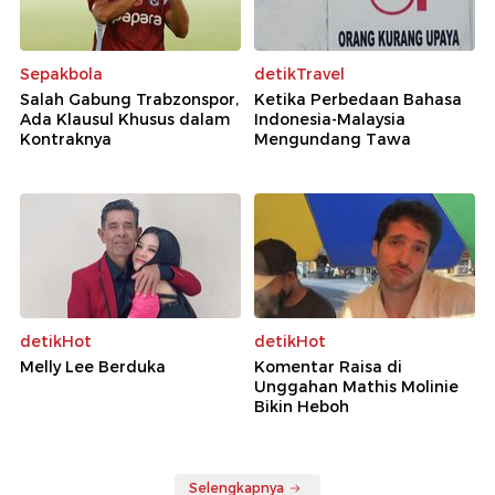
Sepakbola
detikTravel
Salah Gabung Trabzonspor,
Ketika Perbedaan Bahasa
Ada Klausul Khusus dalam
Indonesia-Malaysia
Kontraknya
Mengundang Tawa
detikHot
detikHot
Melly Lee Berduka
Komentar Raisa di
Unggahan Mathis Molinie
Bikin Heboh
Selengkapnya