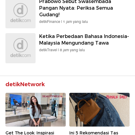
Prabowo Sebut Swasembada
Pangan Nyata: Periksa Semua
Gudang!
detikFinance |
1 jam yang lalu
Ketika Perbedaan Bahasa Indonesia-
Malaysia Mengundang Tawa
detikTravel |
8 jam yang lalu
detikNetwork
Get The Look: Inspirasi
Ini 5 Rekomendasi Tas