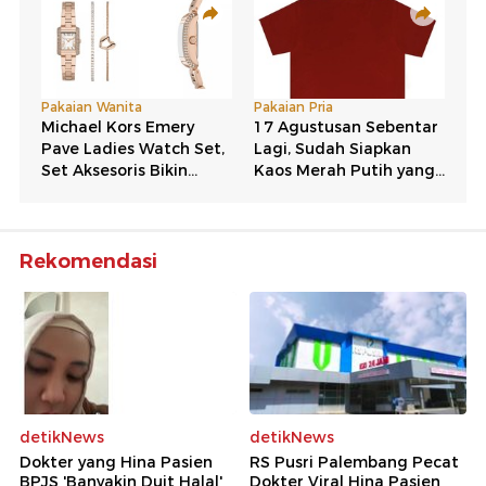
Rekomendasi
detikNews
detikNews
Dokter yang Hina Pasien
RS Pusri Palembang Pecat
BPJS 'Banyakin Duit Halal'
Dokter Viral Hina Pasien