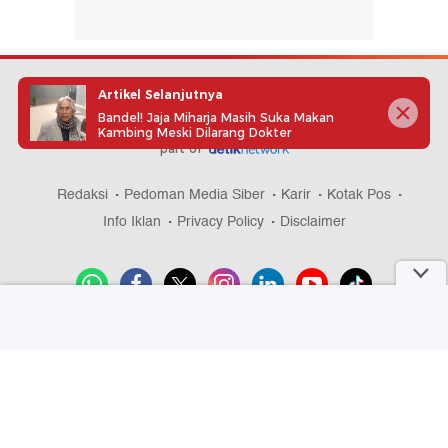
Artikel Selanjutnya
Bandel! Jaja Miharja Masih Suka Makan
Kambing Meski Dilarang Dokter
part of
Redaksi
Pedoman Media Siber
Karir
Kotak Pos
Info Iklan
Privacy Policy
Disclaimer
Download aplikasi detikcom
Copyright @ 2026 detikcom, All right reserved