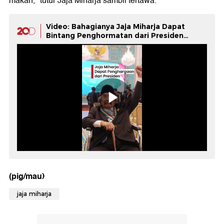
makan," tutur Jaja Miharja sambil tertawa.
Video: Bahagianya Jaja Miharja Dapat
Bintang Penghormatan dari Presiden
Prabowo
(pig/mau)
jaja miharja