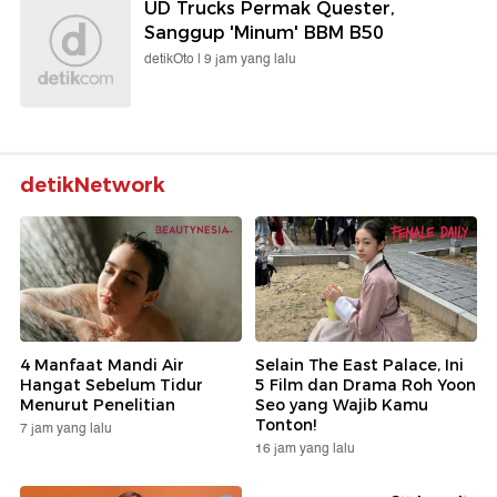
UD Trucks Permak Quester,
Sanggup 'Minum' BBM B50
detikOto |
9 jam yang lalu
detikNetwork
4 Manfaat Mandi Air
Selain The East Palace, Ini
Hangat Sebelum Tidur
5 Film dan Drama Roh Yoon
Menurut Penelitian
Seo yang Wajib Kamu
Tonton!
7 jam yang lalu
16 jam yang lalu