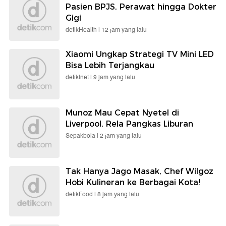
Pasien BPJS, Perawat hingga Dokter
Gigi
detikHealth |
12 jam yang lalu
Xiaomi Ungkap Strategi TV Mini LED
Bisa Lebih Terjangkau
detikInet |
9 jam yang lalu
Munoz Mau Cepat Nyetel di
Liverpool, Rela Pangkas Liburan
Sepakbola |
2 jam yang lalu
Tak Hanya Jago Masak, Chef Wilgoz
Hobi Kulineran ke Berbagai Kota!
detikFood |
8 jam yang lalu